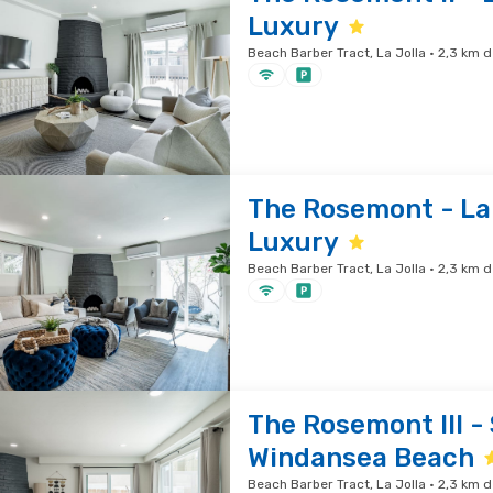
Luxury
Beach Barber Tract, La Jolla · 2,3 km 
The Rosemont - La 
Luxury
Beach Barber Tract, La Jolla · 2,3 km 
The Rosemont III -
Windansea Beach
Beach Barber Tract, La Jolla · 2,3 km 