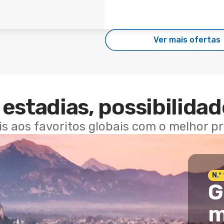
Ver mais ofertas
estadias, possibilidad
ais aos favoritos globais com o melhor p
N.º
G
m