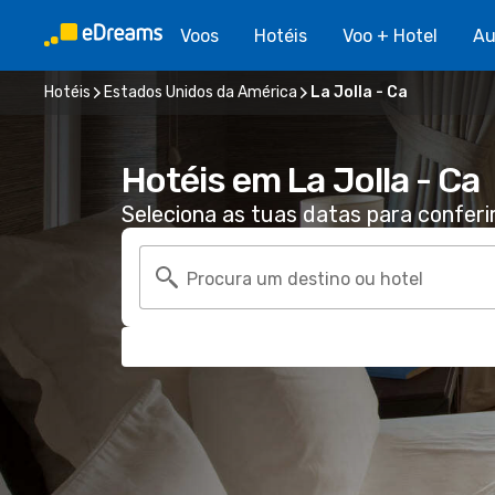
Voos
Hotéis
Voo + Hotel
Au
Hotéis
Estados Unidos da América
La Jolla - Ca
Hotéis em La Jolla - Ca
Seleciona as tuas datas para conferi
Procura um destino ou hotel