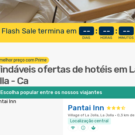
 Flash Sale termina em
--
:
--
:
--
DIAS
HORAS
MINUTOS
melhor preço com Prime
findáveis ofertas de hotéis em 
lla - Ca
Escolha popular entre os nossos viajantes
Pantai Inn
Village of La Jolla, La Jolla · 0,3 km d
Localização central