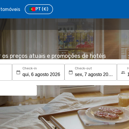
tomóveis
PT
(€)
r os preços atuais e promoções de hotéis
Check-in
Check-out