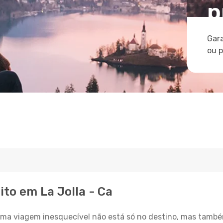
p
Gara
ou 
ito em La Jolla - Ca
a viagem inesquecível não está só no destino, mas també