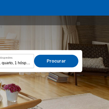
Hóspedes
Procurar