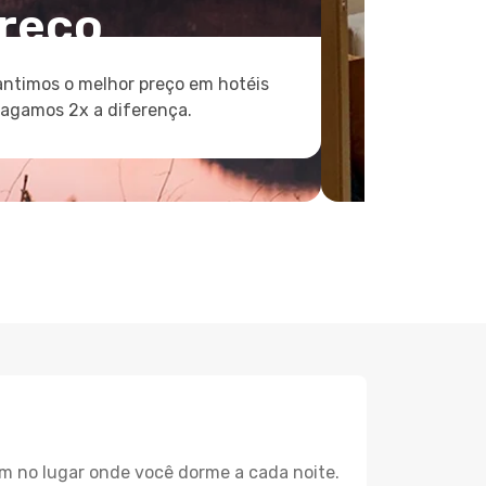
reço
ntimos o melhor preço em hotéis
pagamos 2x a diferença.
m no lugar onde você dorme a cada noite.