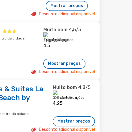
Mostrar preços
Desconto adicional disponível
Muito bom
4,5
/5
entro da cidade
83 classificações
Mostrar preços
Desconto adicional disponível
Muito bom
4,3
/5
s & Suites La
 Beach by
705 classificações
 centro da cidade
Mostrar preços
Desconto adicional disponível