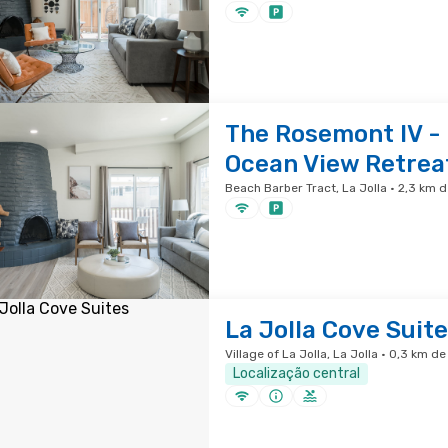
The Rosemont IV - 
Ocean View Retrea
Beach Barber Tract, La Jolla · 2,3 km 
La Jolla Cove Suit
Village of La Jolla, La Jolla · 0,3 km d
Localização central