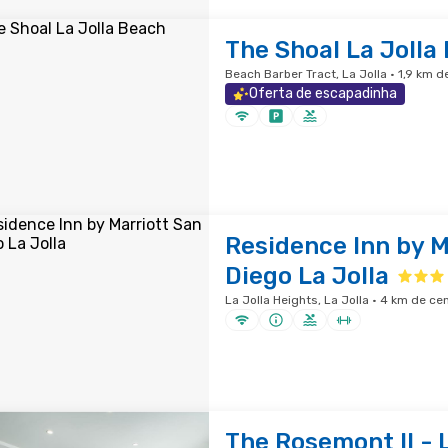
The Shoal La Jolla
Beach Barber Tract, La Jolla · 1,9 km 
Oferta de escapadinha
Residence Inn by M
Diego La Jolla
La Jolla Heights, La Jolla · 4 km de ce
The Rosemont II - L