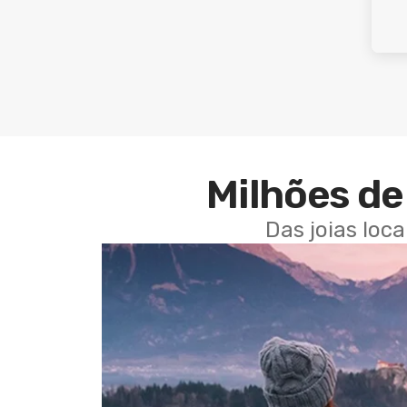
Milhões de 
Das joias loc