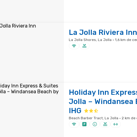
La Jolla Riviera Inn
La Jolla Shores, La Jolla · 1,6 km de c
Holiday Inn Expres
Jolla – Windansea
IHG
Beach Barber Tract, La Jolla · 2 km de