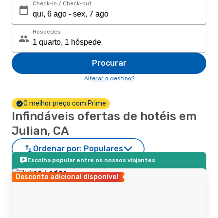
Check-in / Check-out
Hóspedes
Procurar
Alterar o destino?
O melhor preço com Prime
Infindáveis ofertas de hotéis em
Julian, CA
Ordenar por:
Populares
Escolha popular entre os nossos viajantes
Desconto adicional disponível