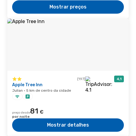
Mostrar preços
(197)
4,1
Apple Tree Inn
Julian · 5 km de centro da cidade
81
€
preço desde
por noite
Mostrar detalhes