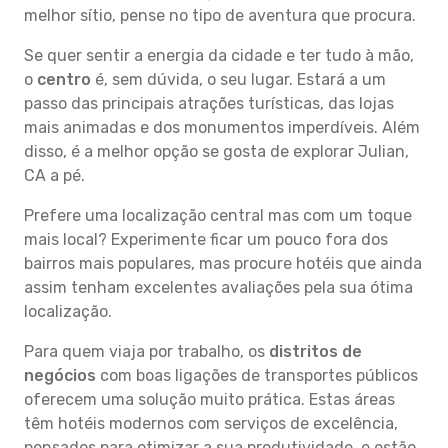
melhor sítio, pense no tipo de aventura que procura.
Se quer sentir a energia da cidade e ter tudo à mão,
o
centro
é, sem dúvida, o seu lugar. Estará a um
passo das principais atrações turísticas, das lojas
mais animadas e dos monumentos imperdíveis. Além
disso, é a melhor opção se gosta de explorar Julian,
CA a pé.
Prefere uma localização central mas com um toque
mais local? Experimente ficar um pouco fora dos
bairros mais populares, mas procure hotéis que ainda
assim tenham excelentes avaliações pela sua ótima
localização.
Para quem viaja por trabalho, os
distritos de
negócios
com boas ligações de transportes públicos
oferecem uma solução muito prática. Estas áreas
têm hotéis modernos com serviços de excelência,
pensados para otimizar a sua produtividade, e estão