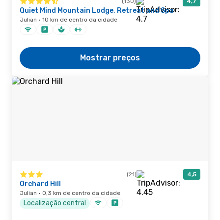
(130)
4,7
Quiet Mind Mountain Lodge, Retreat and Spa
Julian · 10 km de centro da cidade
Mostrar preços
(21)
4,5
Orchard Hill
Julian · 0,3 km de centro da cidade
Localização central