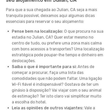
seu alojamento em Julian, CA
Para que a sua chegada ao Julian, CA seja a mais
tranquila possível, deixamos aqui algumas dicas
essenciais para reservar o seu alojamento:
Pense bem na localização:
O que procura na sua
estadia no Julian, CA? Quer estar mesmo no
centro de tudo, ou prefere uma zona mais calma
com bons acessos a transportes? Uma localização
estratégica pode poupar-lhe tempo e dinheiro em
deslocações.
Saiba o que é importante para si:
Antes de
começar a procurar, faça uma lista das
comodidades que não podem faltar. Uma ligação
Wi-Fi fiável é indispensável? Gostava de ter um
ginásio à disposição? Vai viajar com o seu animal
de estimação? Ter isto claro vai simplificar muito
a escolha do hotel.
Leia as opiniões de outros viajantes:
Vale a