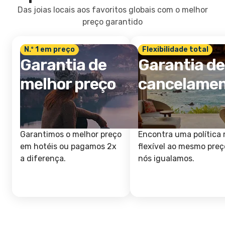
Das joias locais aos favoritos globais com o melhor
preço garantido
N.º 1 em preço
Flexibilidade total
Garantia de
Garantia de
melhor preço
cancelame
Garantimos o melhor preço
Encontra uma política 
em hotéis ou pagamos 2x
flexível ao mesmo preç
a diferença.
nós igualamos.