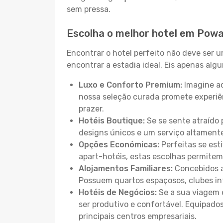
sem pressa.
Escolha o melhor hotel em Pow
Encontrar o hotel perfeito não deve ser 
encontrar a estadia ideal. Eis apenas al
Luxo e Conforto Premium:
Imagine ac
nossa seleção curada promete experiê
prazer.
Hotéis Boutique:
Se se sente atraído 
designs únicos e um serviço altament
Opções Económicas:
Perfeitas se est
apart-hotéis, estas escolhas permitem
Alojamentos Familiares:
Concebidos a
Possuem quartos espaçosos, clubes inf
Hotéis de Negócios:
Se a sua viagem e
ser produtivo e confortável. Equipado
principais centros empresariais.