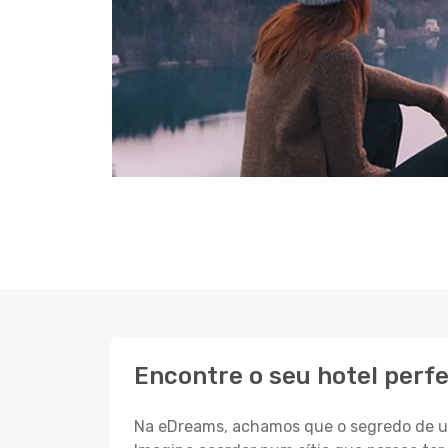
Encontre o seu hotel perf
Na eDreams, achamos que o segredo de um