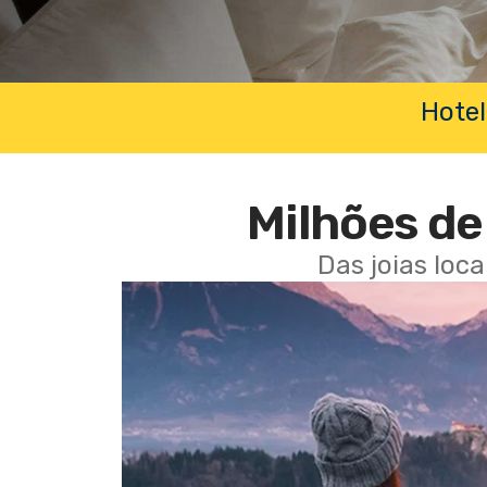
Hotel
Milhões de 
Das joias loc