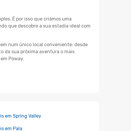
les. É por isso que criámos uma
ndo que descobre a sua estadia ideal com
agem num único local conveniente: desde
nto da sua próxima aventura o mais
s em Poway.
is em Spring Valley
is em Pala