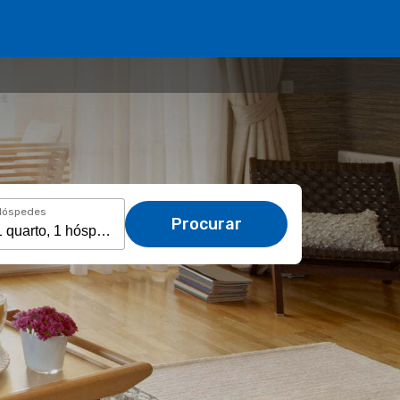
Hóspedes
Procurar