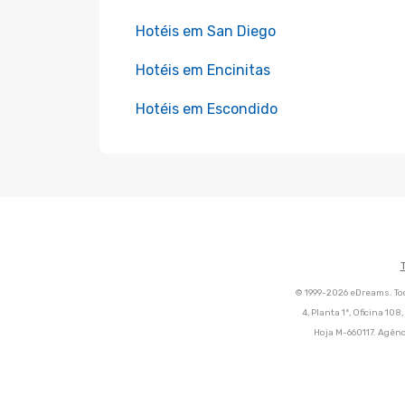
Hotéis em San Diego
Hotéis em Encinitas
Hotéis em Escondido
© 1999-2026 eDreams. Tod
4, Planta 1ª, Oficina 10
Hoja M-660117. Agênc