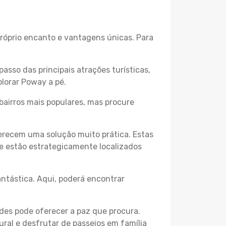
próprio encanto e vantagens únicas. Para
passo das principais atrações turísticas,
lorar Poway a pé.
bairros mais populares, mas procure
erecem uma solução muito prática. Estas
 e estão estrategicamente localizados
ntástica. Aqui, poderá encontrar
des pode oferecer a paz que procura.
ural e desfrutar de passeios em família