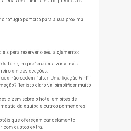
as férias em família muito queridas ou
 o refúgio perfeito para a sua próxima
iais para reservar o seu alojamento:
 de tudo, ou prefere uma zona mais
heiro em deslocações.
que não podem faltar. Uma ligação Wi-Fi
mação? Ter isto claro vai simplificar muito
es dizem sobre o hotel em sites de
 simpatia da equipa e outros pormenores
 hotéis que ofereçam cancelamento
ar com custos extra.