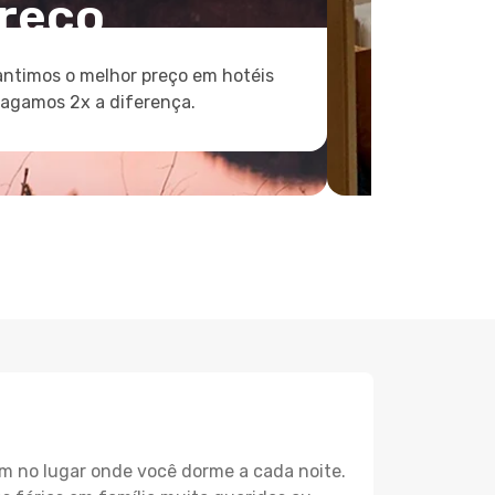
reço
ntimos o melhor preço em hotéis
pagamos 2x a diferença.
m no lugar onde você dorme a cada noite.