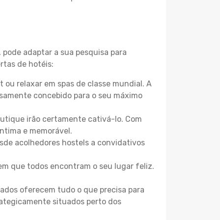
, pode adaptar a sua pesquisa para
rtas de hotéis:
 ou relaxar em spas de classe mundial. A
losamente concebido para o seu máximo
boutique irão certamente cativá-lo. Com
íntima e memorável.
sde acolhedores hostels a convidativos
m que todos encontram o seu lugar feliz.
zados oferecem tudo o que precisa para
trategicamente situados perto dos