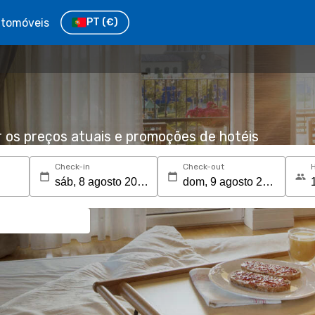
tomóveis
PT
(€)
r os preços atuais e promoções de hotéis
Check-in
Check-out