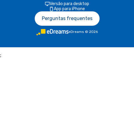
Versão para desktop
App para iPhone
Perguntas frequentes
eDreams
©
2026
;