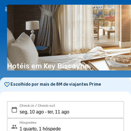
PT
(€)
Hotéis em Key Biscayne
Escolhido por mais de 8M de viajantes Prime
Check-in / Check-out
Hóspedes