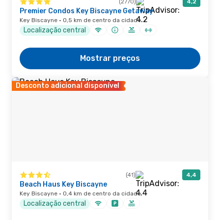
(2770)
4,2
Premier Condos Key Biscayne Getaway
Key Biscayne · 0,5 km de centro da cidade
Localização central
Mostrar preços
Desconto adicional disponível
(41)
4,4
Beach Haus Key Biscayne
Key Biscayne · 0,4 km de centro da cidade
Localização central