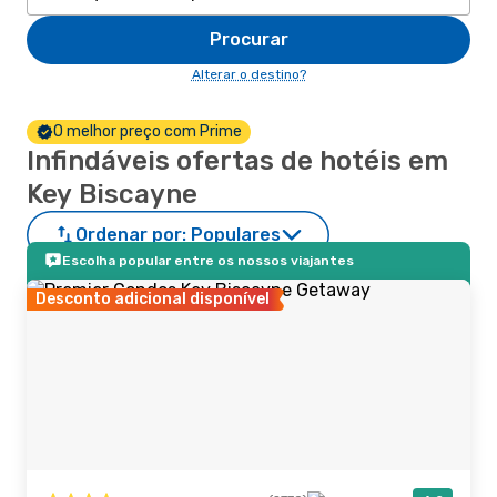
Procurar
Alterar o destino?
O melhor preço com Prime
Infindáveis ofertas de hotéis em
Key Biscayne
Ordenar por:
Populares
Escolha popular entre os nossos viajantes
Desconto adicional disponível