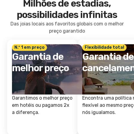
Milhões de estadias,
possibilidades infinitas
Das joias locais aos favoritos globais com o melhor
preço garantido
N.º 1 em preço
Flexibilidade total
Garantia de
Garantia de
melhor preço
cancelame
Garantimos o melhor preço
Encontra uma política 
em hotéis ou pagamos 2x
flexível ao mesmo preç
a diferença.
nós igualamos.