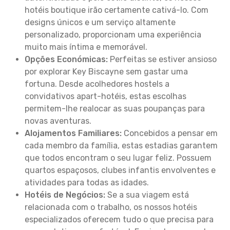
hotéis boutique irão certamente cativá-lo. Com
designs únicos e um serviço altamente
personalizado, proporcionam uma experiência
muito mais íntima e memorável.
Opções Económicas:
Perfeitas se estiver ansioso
por explorar Key Biscayne sem gastar uma
fortuna. Desde acolhedores hostels a
convidativos apart-hotéis, estas escolhas
permitem-lhe realocar as suas poupanças para
novas aventuras.
Alojamentos Familiares:
Concebidos a pensar em
cada membro da família, estas estadias garantem
que todos encontram o seu lugar feliz. Possuem
quartos espaçosos, clubes infantis envolventes e
atividades para todas as idades.
Hotéis de Negócios:
Se a sua viagem está
relacionada com o trabalho, os nossos hotéis
especializados oferecem tudo o que precisa para