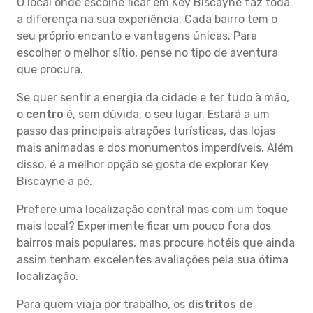
O local onde escolhe ficar em Key Biscayne faz toda
a diferença na sua experiência. Cada bairro tem o
seu próprio encanto e vantagens únicas. Para
escolher o melhor sítio, pense no tipo de aventura
que procura.
Se quer sentir a energia da cidade e ter tudo à mão,
o
centro
é, sem dúvida, o seu lugar. Estará a um
passo das principais atrações turísticas, das lojas
mais animadas e dos monumentos imperdíveis. Além
disso, é a melhor opção se gosta de explorar Key
Biscayne a pé.
Prefere uma localização central mas com um toque
mais local? Experimente ficar um pouco fora dos
bairros mais populares, mas procure hotéis que ainda
assim tenham excelentes avaliações pela sua ótima
localização.
Para quem viaja por trabalho, os
distritos de