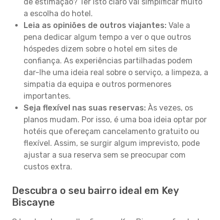
de estimação? Ter isto claro vai simplificar muito
a escolha do hotel.
Leia as opiniões de outros viajantes:
Vale a
pena dedicar algum tempo a ver o que outros
hóspedes dizem sobre o hotel em sites de
confiança. As experiências partilhadas podem
dar-lhe uma ideia real sobre o serviço, a limpeza, a
simpatia da equipa e outros pormenores
importantes.
Seja flexível nas suas reservas:
Às vezes, os
planos mudam. Por isso, é uma boa ideia optar por
hotéis que ofereçam cancelamento gratuito ou
flexível. Assim, se surgir algum imprevisto, pode
ajustar a sua reserva sem se preocupar com
custos extra.
Descubra o seu bairro ideal em Key
Biscayne