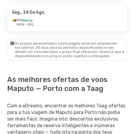
Seg., 24 De Ago.
TP
Direto
MPM
- OPO
Os preços apresentados nesta página estavam disponíveis
nos últimos 20 dias para os períodos especificados e não
devem ser considerados o preço final oferecido. Observe que a
disponibilidade e os preços estão sujeitos a alterações.
As melhores ofertas de voos
Maputo — Porto com a Taag
Com a eDreams, encontrar as melhores Taag ofertas
para a tua viagem de Maputo para Porto não podia
ser mais fácil. Imagina isto: descontos exclusivos,
ferramentas de reserva inteligentes e inúmeras
vantagens úteis — tudo isto na ponta dos teus