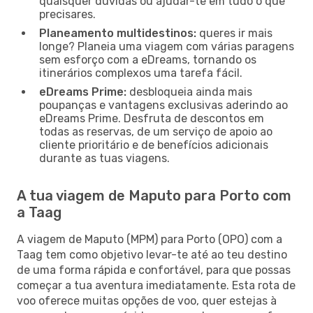
quaisquer dúvidas ou ajudar-te em tudo o que
precisares.
Planeamento multidestinos:
queres ir mais
longe? Planeia uma viagem com várias paragens
sem esforço com a eDreams, tornando os
itinerários complexos uma tarefa fácil.
eDreams Prime:
desbloqueia ainda mais
poupanças e vantagens exclusivas aderindo ao
eDreams Prime. Desfruta de descontos em
todas as reservas, de um serviço de apoio ao
cliente prioritário e de benefícios adicionais
durante as tuas viagens.
A tua viagem de Maputo para Porto com
a Taag
A viagem de Maputo (MPM) para Porto (OPO) com a
Taag tem como objetivo levar-te até ao teu destino
de uma forma rápida e confortável, para que possas
começar a tua aventura imediatamente. Esta rota de
voo oferece muitas opções de voo, quer estejas à