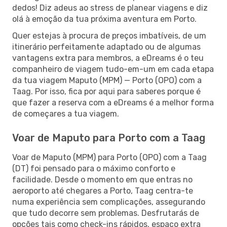
dedos! Diz adeus ao stress de planear viagens e diz
olá à emoção da tua próxima aventura em Porto.
Quer estejas à procura de preços imbatíveis, de um
itinerário perfeitamente adaptado ou de algumas
vantagens extra para membros, a eDreams é o teu
companheiro de viagem tudo-em-um em cada etapa
da tua viagem Maputo (MPM) — Porto (OPO) com a
Taag. Por isso, fica por aqui para saberes porque é
que fazer a reserva com a eDreams é a melhor forma
de começares a tua viagem.
Voar de Maputo para Porto com a Taag
Voar de Maputo (MPM) para Porto (OPO) com a Taag
(DT) foi pensado para o máximo conforto e
facilidade. Desde o momento em que entras no
aeroporto até chegares a Porto, Taag centra-te
numa experiência sem complicações, assegurando
que tudo decorre sem problemas. Desfrutarás de
opções tais como check-ins rápidos, espaço extra