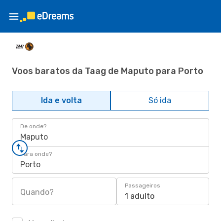
Voos baratos da Taag de Maputo para Porto
Ida e volta
Só ida
De onde?
Maputo
Para onde?
Porto
Passageiros
Quando?
1 adulto