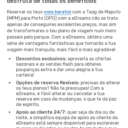
desfruta de todas os benefícios
Reservar os teus
voos baratos
com a Taag de Maputo
(MPM) para Porto (OPO) com a eDreams não se trata
apenas de conseguires excelentes preços, mas sim
de transformares o teu plano de viagem num mero
passeio pelo parque. Com a eDreams, obténs uma
série de vantagens fantásticas que tornarão a tua
viagem mais tranquila, mais fácil e mais agradável:
Descontos exclusivos:
aproveita as ofertas
sazonais e as vendas flash para obteres
poupanças extra e dar uma alegria à tua
carteira!
Opções de reserva flexíveis:
precisas de alterar
os teus planos? Não te preocupes! Com a
eDreams, é fácil alterar ou cancelar a tua
reserva em caso de mudanças, o que te dá paz
de espírito.
Apoio ao cliente 24/7:
quer seja de dia ou de
noite, a simpática equipa de apoio ao cliente da
eDreams está sempre disponível para esclarecer