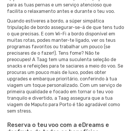
para as tuas pernas e um serviço atencioso que
facilita o relaxamento antes e durante o teu voo.
Quando estiveres a bordo, a súper simpática
tripulação de bordo assegurar-se-á de que tens tudo
o que precisas. E com Wi-Fi a bordo disponível em
muitas rotas, podes manter-te ligado, ver os teus
programas favoritos ou trabalhar um pouco (se
precisares de o fazer!). Tens fome? Não te
preocupes! A Taag tem uma suculenta seleção de
snacks e refeições para te saciares a meio do voo. Se
procuras um pouco mais de luxo, podes obter
upgrades e embarque prioritário, conferindo à tua
viagem um toque personalizado. Com um serviço de
primeira qualidade e focado em tornar o teu voo
tranquilo e divertido, a Taag assegura que a tua
viagem de Maputo para Porto é tão agradável como
sem stress.
Reserva o teu voo com a eDreams e