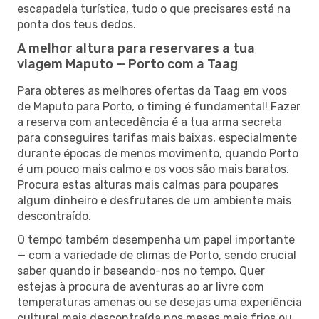
escapadela turística, tudo o que precisares está na
ponta dos teus dedos.
A melhor altura para reservares a tua
viagem Maputo — Porto com a Taag
Para obteres as melhores ofertas da Taag em voos
de Maputo para Porto, o timing é fundamental! Fazer
a reserva com antecedência é a tua arma secreta
para conseguires tarifas mais baixas, especialmente
durante épocas de menos movimento, quando Porto
é um pouco mais calmo e os voos são mais baratos.
Procura estas alturas mais calmas para poupares
algum dinheiro e desfrutares de um ambiente mais
descontraído.
O tempo também desempenha um papel importante
— com a variedade de climas de Porto, sendo crucial
saber quando ir baseando-nos no tempo. Quer
estejas à procura de aventuras ao ar livre com
temperaturas amenas ou se desejas uma experiência
cultural mais descontraída nos meses mais frios ou