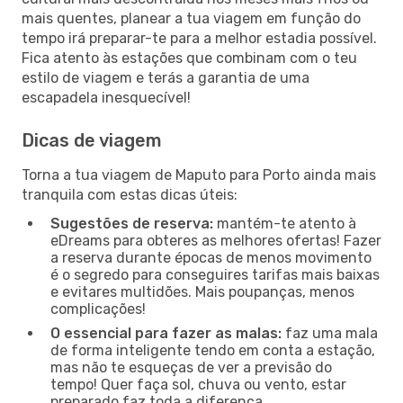
mais quentes, planear a tua viagem em função do
tempo irá preparar-te para a melhor estadia possível.
Fica atento às estações que combinam com o teu
estilo de viagem e terás a garantia de uma
escapadela inesquecível!
Dicas de viagem
Torna a tua viagem de Maputo para Porto ainda mais
tranquila com estas dicas úteis:
Sugestões de reserva:
mantém-te atento à
eDreams para obteres as melhores ofertas! Fazer
a reserva durante épocas de menos movimento
é o segredo para conseguires tarifas mais baixas
e evitares multidões. Mais poupanças, menos
complicações!
O essencial para fazer as malas:
faz uma mala
de forma inteligente tendo em conta a estação,
mas não te esqueças de ver a previsão do
tempo! Quer faça sol, chuva ou vento, estar
preparado faz toda a diferença.