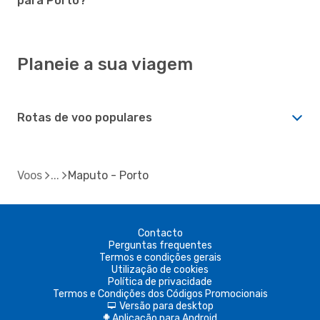
para Porto?
Planeie a sua viagem
Rotas de voo populares
Voos
Maputo - Porto
Contacto
Perguntas frequentes
Termos e condições gerais
Utilização de cookies
Política de privacidade
Termos e Condições dos Códigos Promocionais
Versão para desktop
d
Aplicação para Android
A