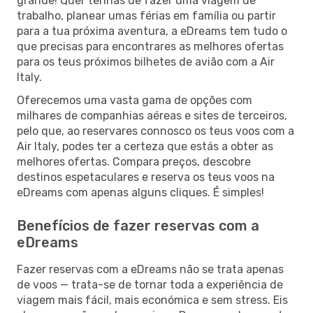
grande! Quer tenhas de fazer uma viagem de
trabalho, planear umas férias em família ou partir
para a tua próxima aventura, a eDreams tem tudo o
que precisas para encontrares as melhores ofertas
para os teus próximos bilhetes de avião com a Air
Italy.
Oferecemos uma vasta gama de opções com
milhares de companhias aéreas e sites de terceiros,
pelo que, ao reservares connosco os teus voos com a
Air Italy, podes ter a certeza que estás a obter as
melhores ofertas. Compara preços, descobre
destinos espetaculares e reserva os teus voos na
eDreams com apenas alguns cliques. É simples!
Benefícios de fazer reservas com a
eDreams
Fazer reservas com a eDreams não se trata apenas
de voos — trata-se de tornar toda a experiência de
viagem mais fácil, mais económica e sem stress. Eis