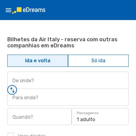
Bilhetes da Air Italy - reserva com outras
companhias em eDreams
Ida e volta
Só ida
De onde?
Para onde?
Passageiros
Quando?
1 adulto