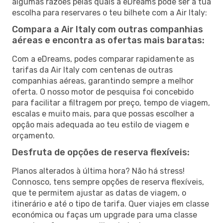
algumas razões pelas quais a eDreams pode ser a tua
escolha para reservares o teu bilhete com a Air Italy:
Compara a Air Italy com outras companhias
aéreas e encontra as ofertas mais baratas:
Com a eDreams, podes comparar rapidamente as
tarifas da Air Italy com centenas de outras
companhias aéreas, garantindo sempre a melhor
oferta. O nosso motor de pesquisa foi concebido
para facilitar a filtragem por preço, tempo de viagem,
escalas e muito mais, para que possas escolher a
opção mais adequada ao teu estilo de viagem e
orçamento.
Desfruta de opções de reserva flexíveis:
Planos alterados à última hora? Não há stress!
Connosco, tens sempre opções de reserva flexíveis,
que te permitem ajustar as datas de viagem, o
itinerário e até o tipo de tarifa. Quer viajes em classe
económica ou faças um upgrade para uma classe