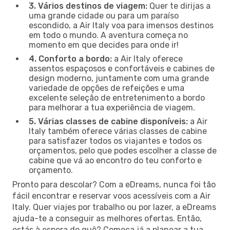
3. Vários destinos de viagem:
Quer te dirijas a
uma grande cidade ou para um paraíso
escondido, a Air Italy voa para imensos destinos
em todo o mundo. A aventura começa no
momento em que decides para onde ir!
4. Conforto a bordo:
a Air Italy oferece
assentos espaçosos e confortáveis e cabines de
design moderno, juntamente com uma grande
variedade de opções de refeições e uma
excelente seleção de entretenimento a bordo
para melhorar a tua experiência de viagem.
5. Várias classes de cabine disponíveis:
a Air
Italy também oferece várias classes de cabine
para satisfazer todos os viajantes e todos os
orçamentos, pelo que podes escolher a classe de
cabine que vá ao encontro do teu conforto e
orçamento.
Pronto para descolar? Com a eDreams, nunca foi tão
fácil encontrar e reservar voos acessíveis com a Air
Italy. Quer viajes por trabalho ou por lazer, a eDreams
ajuda-te a conseguir as melhores ofertas. Então,
estás à espera do quê? Começa já a planear a tua