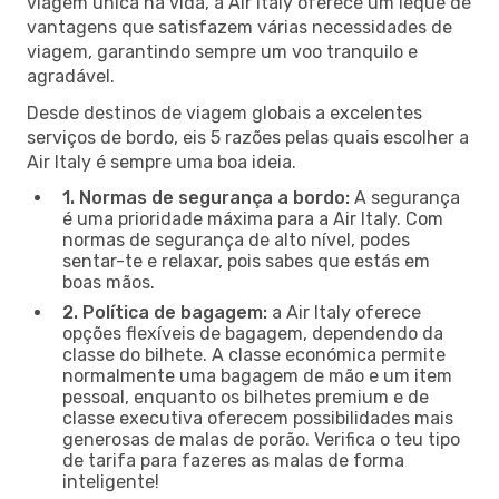
viagem única na vida, a Air Italy oferece um leque de
vantagens que satisfazem várias necessidades de
viagem, garantindo sempre um voo tranquilo e
agradável.
Desde destinos de viagem globais a excelentes
serviços de bordo, eis 5 razões pelas quais escolher a
Air Italy é sempre uma boa ideia.
1. Normas de segurança a bordo:
A segurança
é uma prioridade máxima para a Air Italy. Com
normas de segurança de alto nível, podes
sentar-te e relaxar, pois sabes que estás em
boas mãos.
2. Política de bagagem:
a Air Italy oferece
opções flexíveis de bagagem, dependendo da
classe do bilhete. A classe económica permite
normalmente uma bagagem de mão e um item
pessoal, enquanto os bilhetes premium e de
classe executiva oferecem possibilidades mais
generosas de malas de porão. Verifica o teu tipo
de tarifa para fazeres as malas de forma
inteligente!