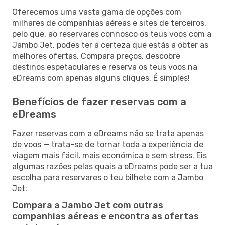
Oferecemos uma vasta gama de opções com
milhares de companhias aéreas e sites de terceiros,
pelo que, ao reservares connosco os teus voos com a
Jambo Jet, podes ter a certeza que estás a obter as
melhores ofertas. Compara preços, descobre
destinos espetaculares e reserva os teus voos na
eDreams com apenas alguns cliques. É simples!
Benefícios de fazer reservas com a
eDreams
Fazer reservas com a eDreams não se trata apenas
de voos — trata-se de tornar toda a experiência de
viagem mais fácil, mais económica e sem stress. Eis
algumas razões pelas quais a eDreams pode ser a tua
escolha para reservares o teu bilhete com a Jambo
Jet:
Compara a Jambo Jet com outras
companhias aéreas e encontra as ofertas