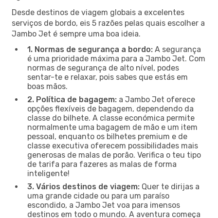
Desde destinos de viagem globais a excelentes
serviços de bordo, eis 5 razões pelas quais escolher a
Jambo Jet é sempre uma boa ideia.
1. Normas de segurança a bordo:
A segurança
é uma prioridade máxima para a Jambo Jet. Com
normas de segurança de alto nível, podes
sentar-te e relaxar, pois sabes que estás em
boas mãos.
2. Política de bagagem:
a Jambo Jet oferece
opções flexíveis de bagagem, dependendo da
classe do bilhete. A classe económica permite
normalmente uma bagagem de mão e um item
pessoal, enquanto os bilhetes premium e de
classe executiva oferecem possibilidades mais
generosas de malas de porão. Verifica o teu tipo
de tarifa para fazeres as malas de forma
inteligente!
3. Vários destinos de viagem:
Quer te dirijas a
uma grande cidade ou para um paraíso
escondido, a Jambo Jet voa para imensos
destinos em todo o mundo. A aventura começa