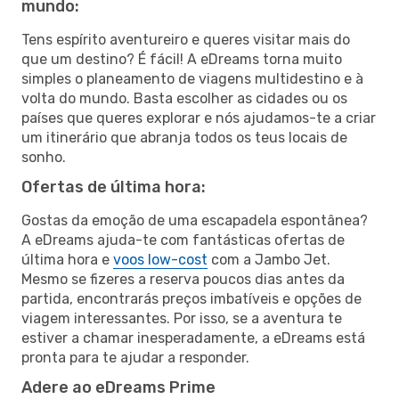
mundo:
Tens espírito aventureiro e queres visitar mais do
que um destino? É fácil! A eDreams torna muito
simples o planeamento de viagens multidestino e à
volta do mundo. Basta escolher as cidades ou os
países que queres explorar e nós ajudamos-te a criar
um itinerário que abranja todos os teus locais de
sonho.
Ofertas de última hora:
Gostas da emoção de uma escapadela espontânea?
A eDreams ajuda-te com fantásticas ofertas de
última hora e
voos low-cost
com a Jambo Jet.
Mesmo se fizeres a reserva poucos dias antes da
partida, encontrarás preços imbatíveis e opções de
viagem interessantes. Por isso, se a aventura te
estiver a chamar inesperadamente, a eDreams está
pronta para te ajudar a responder.
Adere ao eDreams Prime