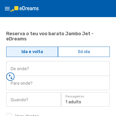
Reserva o teu voo barato Jambo Jet -
eDreams
Ida e volta
Só ida
De onde?
Para onde?
Passageiros
Quando?
1 adulto