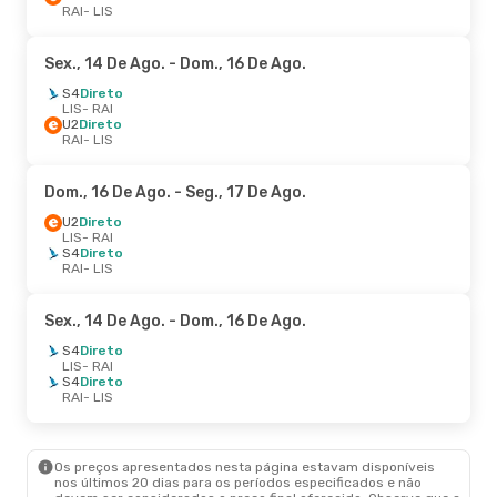
RAI
- LIS
Sex., 14 De Ago.
- Dom., 16 De Ago.
S4
Direto
LIS
- RAI
U2
Direto
RAI
- LIS
Dom., 16 De Ago.
- Seg., 17 De Ago.
U2
Direto
LIS
- RAI
S4
Direto
RAI
- LIS
Sex., 14 De Ago.
- Dom., 16 De Ago.
S4
Direto
LIS
- RAI
S4
Direto
RAI
- LIS
Os preços apresentados nesta página estavam disponíveis
nos últimos 20 dias para os períodos especificados e não