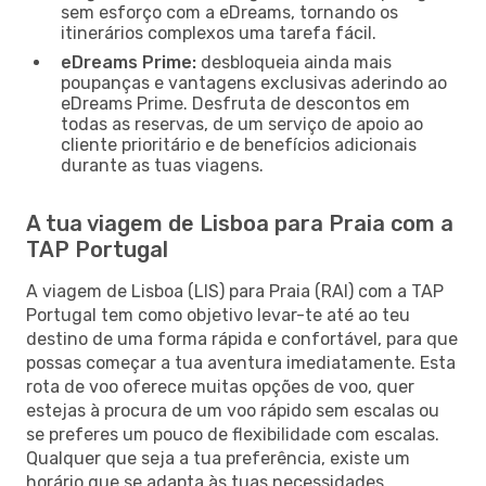
sem esforço com a eDreams, tornando os
itinerários complexos uma tarefa fácil.
eDreams Prime:
desbloqueia ainda mais
poupanças e vantagens exclusivas aderindo ao
eDreams Prime. Desfruta de descontos em
todas as reservas, de um serviço de apoio ao
cliente prioritário e de benefícios adicionais
durante as tuas viagens.
A tua viagem de Lisboa para Praia com a
TAP Portugal
A viagem de Lisboa (LIS) para Praia (RAI) com a TAP
Portugal tem como objetivo levar-te até ao teu
destino de uma forma rápida e confortável, para que
possas começar a tua aventura imediatamente. Esta
rota de voo oferece muitas opções de voo, quer
estejas à procura de um voo rápido sem escalas ou
se preferes um pouco de flexibilidade com escalas.
Qualquer que seja a tua preferência, existe um
horário que se adapta às tuas necessidades.