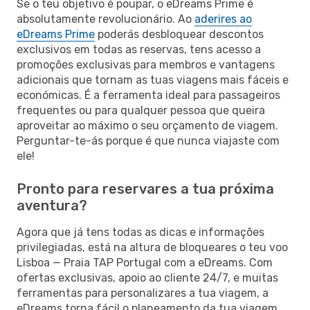
Se o teu objetivo é poupar, o eDreams Prime é
absolutamente revolucionário. Ao
aderires ao
eDreams Prime
poderás desbloquear descontos
exclusivos em todas as reservas, tens acesso a
promoções exclusivas para membros e vantagens
adicionais que tornam as tuas viagens mais fáceis e
económicas. É a ferramenta ideal para passageiros
frequentes ou para qualquer pessoa que queira
aproveitar ao máximo o seu orçamento de viagem.
Perguntar-te-ás porque é que nunca viajaste com
ele!
Pronto para reservares a tua próxima
aventura?
Agora que já tens todas as dicas e informações
privilegiadas, está na altura de bloqueares o teu voo
Lisboa — Praia TAP Portugal com a eDreams. Com
ofertas exclusivas, apoio ao cliente 24/7, e muitas
ferramentas para personalizares a tua viagem, a
eDreams torna fácil o planeamento da tua viagem.