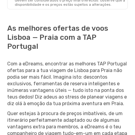
devem ser considerados o preço final oferecido. Observe que a
disponibilidade e os preços estão sujeitos a alterações.
As melhores ofertas de voos
Lisboa — Praia com a TAP
Portugal
Com a eDreams, encontrar as melhores TAP Portugal
ofertas para a tua viagem de Lisboa para Praia não
podia ser mais fácil. Imagina isto: descontos
exclusivos, ferramentas de reserva inteligentes e
inúmeras vantagens úteis — tudo isto na ponta dos
teus dedos! Diz adeus ao stress de planear viagens e
diz olá à emoção da tua próxima aventura em Praia.
Quer estejas à procura de preços imbatíveis, de um
itinerário perfeitamente adaptado ou de algumas
vantagens extra para membros, a eDreams é o teu
companheiro de viagem tudo-em-um em cada etapa