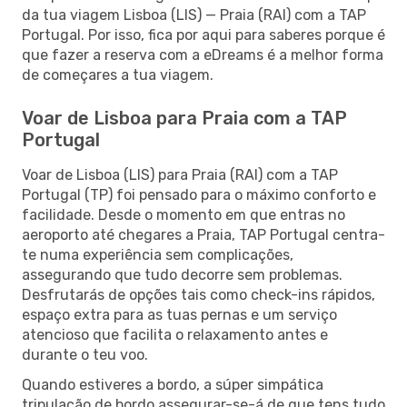
da tua viagem Lisboa (LIS) — Praia (RAI) com a TAP
Portugal. Por isso, fica por aqui para saberes porque é
que fazer a reserva com a eDreams é a melhor forma
de começares a tua viagem.
Voar de Lisboa para Praia com a TAP
Portugal
Voar de Lisboa (LIS) para Praia (RAI) com a TAP
Portugal (TP) foi pensado para o máximo conforto e
facilidade. Desde o momento em que entras no
aeroporto até chegares a Praia, TAP Portugal centra-
te numa experiência sem complicações,
assegurando que tudo decorre sem problemas.
Desfrutarás de opções tais como check-ins rápidos,
espaço extra para as tuas pernas e um serviço
atencioso que facilita o relaxamento antes e
durante o teu voo.
Quando estiveres a bordo, a súper simpática
tripulação de bordo assegurar-se-á de que tens tudo