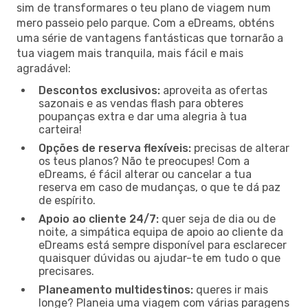
sim de transformares o teu plano de viagem num
mero passeio pelo parque. Com a eDreams, obténs
uma série de vantagens fantásticas que tornarão a
tua viagem mais tranquila, mais fácil e mais
agradável:
Descontos exclusivos:
aproveita as ofertas
sazonais e as vendas flash para obteres
poupanças extra e dar uma alegria à tua
carteira!
Opções de reserva flexíveis:
precisas de alterar
os teus planos? Não te preocupes! Com a
eDreams, é fácil alterar ou cancelar a tua
reserva em caso de mudanças, o que te dá paz
de espírito.
Apoio ao cliente 24/7:
quer seja de dia ou de
noite, a simpática equipa de apoio ao cliente da
eDreams está sempre disponível para esclarecer
quaisquer dúvidas ou ajudar-te em tudo o que
precisares.
Planeamento multidestinos:
queres ir mais
longe? Planeia uma viagem com várias paragens