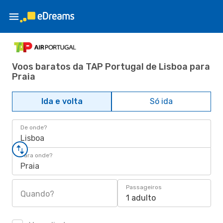
Voos baratos da TAP Portugal de Lisboa para
Praia
Ida e volta
Só ida
De onde?
Lisboa
Para onde?
Praia
Passageiros
Quando?
1 adulto