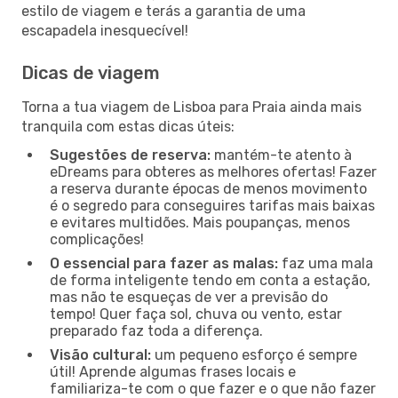
estilo de viagem e terás a garantia de uma
escapadela inesquecível!
Dicas de viagem
Torna a tua viagem de Lisboa para Praia ainda mais
tranquila com estas dicas úteis:
Sugestões de reserva:
mantém-te atento à
eDreams para obteres as melhores ofertas! Fazer
a reserva durante épocas de menos movimento
é o segredo para conseguires tarifas mais baixas
e evitares multidões. Mais poupanças, menos
complicações!
O essencial para fazer as malas:
faz uma mala
de forma inteligente tendo em conta a estação,
mas não te esqueças de ver a previsão do
tempo! Quer faça sol, chuva ou vento, estar
preparado faz toda a diferença.
Visão cultural:
um pequeno esforço é sempre
útil! Aprende algumas frases locais e
familiariza-te com o que fazer e o que não fazer