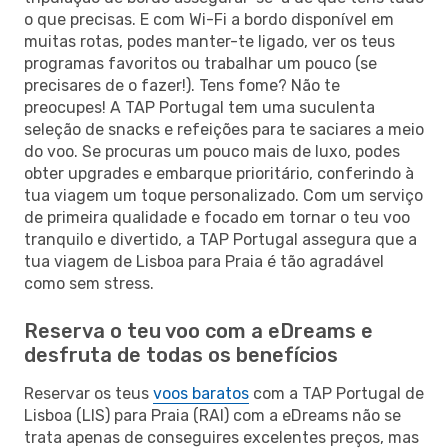
o que precisas. E com Wi-Fi a bordo disponível em
muitas rotas, podes manter-te ligado, ver os teus
programas favoritos ou trabalhar um pouco (se
precisares de o fazer!). Tens fome? Não te
preocupes! A TAP Portugal tem uma suculenta
seleção de snacks e refeições para te saciares a meio
do voo. Se procuras um pouco mais de luxo, podes
obter upgrades e embarque prioritário, conferindo à
tua viagem um toque personalizado. Com um serviço
de primeira qualidade e focado em tornar o teu voo
tranquilo e divertido, a TAP Portugal assegura que a
tua viagem de Lisboa para Praia é tão agradável
como sem stress.
Reserva o teu voo com a eDreams e
desfruta de todas os benefícios
Reservar os teus
voos baratos
com a TAP Portugal de
Lisboa (LIS) para Praia (RAI) com a eDreams não se
trata apenas de conseguires excelentes preços, mas