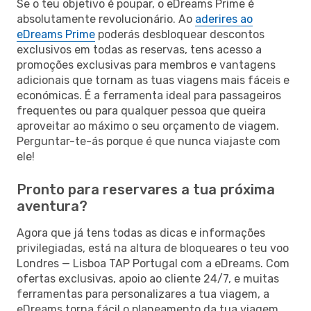
Se o teu objetivo é poupar, o eDreams Prime é
absolutamente revolucionário. Ao
aderires ao
eDreams Prime
poderás desbloquear descontos
exclusivos em todas as reservas, tens acesso a
promoções exclusivas para membros e vantagens
adicionais que tornam as tuas viagens mais fáceis e
económicas. É a ferramenta ideal para passageiros
frequentes ou para qualquer pessoa que queira
aproveitar ao máximo o seu orçamento de viagem.
Perguntar-te-ás porque é que nunca viajaste com
ele!
Pronto para reservares a tua próxima
aventura?
Agora que já tens todas as dicas e informações
privilegiadas, está na altura de bloqueares o teu voo
Londres — Lisboa TAP Portugal com a eDreams. Com
ofertas exclusivas, apoio ao cliente 24/7, e muitas
ferramentas para personalizares a tua viagem, a
eDreams torna fácil o planeamento da tua viagem.