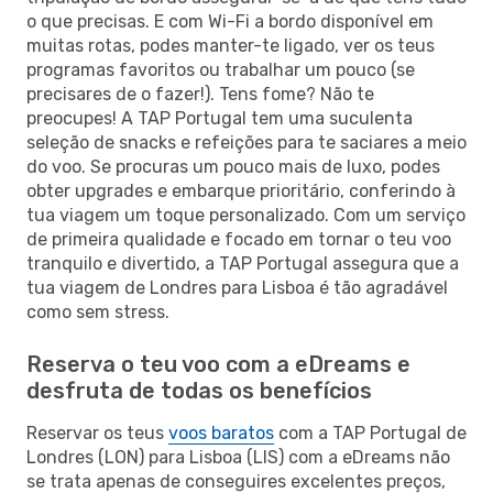
o que precisas. E com Wi-Fi a bordo disponível em
muitas rotas, podes manter-te ligado, ver os teus
programas favoritos ou trabalhar um pouco (se
precisares de o fazer!). Tens fome? Não te
preocupes! A TAP Portugal tem uma suculenta
seleção de snacks e refeições para te saciares a meio
do voo. Se procuras um pouco mais de luxo, podes
obter upgrades e embarque prioritário, conferindo à
tua viagem um toque personalizado. Com um serviço
de primeira qualidade e focado em tornar o teu voo
tranquilo e divertido, a TAP Portugal assegura que a
tua viagem de Londres para Lisboa é tão agradável
como sem stress.
Reserva o teu voo com a eDreams e
desfruta de todas os benefícios
Reservar os teus
voos baratos
com a TAP Portugal de
Londres (LON) para Lisboa (LIS) com a eDreams não
se trata apenas de conseguires excelentes preços,