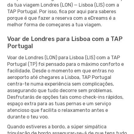
da tua viagem Londres (LON) — Lisboa (LIS) com a
TAP Portugal. Por isso, fica por aqui para saberes
porque é que fazer a reserva com a eDreams é a
melhor forma de começares a tua viagem.
Voar de Londres para Lisboa com a TAP
Portugal
Voar de Londres (LON) para Lisboa (LIS) com a TAP
Portugal (TP) foi pensado para o máximo conforto e
facilidade. Desde o momento em que entras no
aeroporto até chegares a Lisboa, TAP Portugal
centra-te numa experiência sem complicações,
assegurando que tudo decorre sem problemas.
Desfrutarás de opções tais como check-ins rápidos,
espaço extra para as tuas pernas e um serviço
atencioso que facilita o relaxamento antes e
durante o teu voo.
Quando estiveres a bordo, a súper simpática
tripulação de bordo assegurar-se-á de que tens tudo