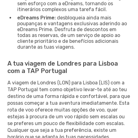
sem esforço com a eDreams, tornando os
itinerários complexos uma tarefa fácil.
eDreams Prime:
desbloqueia ainda mais
poupanças e vantagens exclusivas aderindo ao
eDreams Prime. Desfruta de descontos em
todas as reservas, de um serviço de apoio ao
cliente prioritário e de benefícios adicionais
durante as tuas viagens.
A tua viagem de Londres para Lisboa
com a TAP Portugal
A viagem de Londres (LON) para Lisboa (LIS) com a
TAP Portugal tem como objetivo levar-te até ao teu
destino de uma forma rápida e confortável, para que
possas começar a tua aventura imediatamente. Esta
rota de voo oferece muitas opções de voo, quer
estejas à procura de um voo rápido sem escalas ou
se preferes um pouco de flexibilidade com escalas.
Qualquer que seja a tua preferência, existe um
horário que se adapta às tuas necessidades.