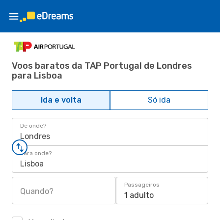
Voos baratos da TAP Portugal de Londres
para Lisboa
Ida e volta
Só ida
De onde?
Londres
Para onde?
Lisboa
Passageiros
Quando?
1 adulto