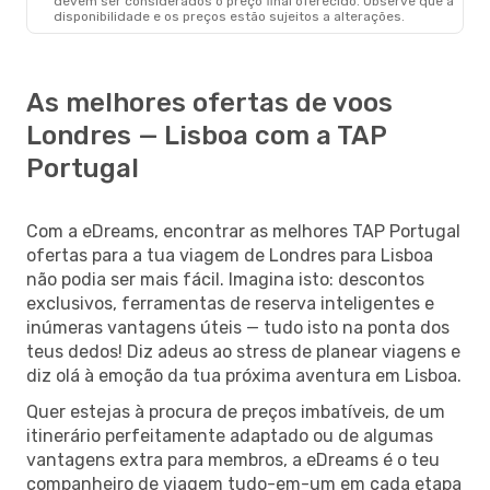
devem ser considerados o preço final oferecido. Observe que a
disponibilidade e os preços estão sujeitos a alterações.
As melhores ofertas de voos
Londres — Lisboa com a TAP
Portugal
Com a eDreams, encontrar as melhores TAP Portugal
ofertas para a tua viagem de Londres para Lisboa
não podia ser mais fácil. Imagina isto: descontos
exclusivos, ferramentas de reserva inteligentes e
inúmeras vantagens úteis — tudo isto na ponta dos
teus dedos! Diz adeus ao stress de planear viagens e
diz olá à emoção da tua próxima aventura em Lisboa.
Quer estejas à procura de preços imbatíveis, de um
itinerário perfeitamente adaptado ou de algumas
vantagens extra para membros, a eDreams é o teu
companheiro de viagem tudo-em-um em cada etapa