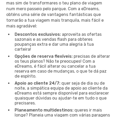
mas sim de transformares o teu plano de viagem
num mero passeio pelo parque. Com a eDreams,
obténs uma série de vantagens fantásticas que
tornarão a tua viagem mais tranquila, mais fácil e
mais agradável:
Descontos exclusivos:
aproveita as ofertas
sazonais e as vendas flash para obteres
poupanças extra e dar uma alegria à tua
carteira!
Opções de reserva flexíveis:
precisas de alterar
os teus planos? Não te preocupes! Com a
eDreams, é fácil alterar ou cancelar a tua
reserva em caso de mudanças, o que te dá paz
de espírito.
Apoio ao cliente 24/7:
quer seja de dia ou de
noite, a simpática equipa de apoio ao cliente da
eDreams está sempre disponível para esclarecer
quaisquer dúvidas ou ajudar-te em tudo o que
precisares.
Planeamento multidestinos:
queres ir mais
longe? Planeia uma viagem com várias paragens