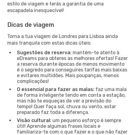
estilo de viagem e terás a garantia de uma
escapadela inesquecível!
Dicas de viagem
Torna a tua viagem de Londres para Lisboa ainda
mais tranquila com estas dicas úteis:
Sugestões de reserva:
mantém-te atento à
eDreams para obteres as melhores ofertas! Fazer
a reserva durante épocas de menos movimento
é o segredo para conseguires tarifas mais baixas
e evitares multidões. Mais poupanças, menos
complicações!
O essencial para fazer as malas:
faz uma mala
de forma inteligente tendo em conta a estação,
mas não te esqueças de ver a previsão do
tempo! Quer faça sol, chuva ou vento, estar
preparado faz toda a diferença.
Visão cultural:
um pequeno esforço é sempre
útil! Aprende algumas frases locais e
familiariza-te com o que fazer e o que não fazer