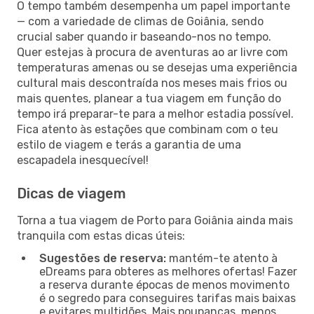
O tempo também desempenha um papel importante
— com a variedade de climas de Goiânia, sendo
crucial saber quando ir baseando-nos no tempo.
Quer estejas à procura de aventuras ao ar livre com
temperaturas amenas ou se desejas uma experiência
cultural mais descontraída nos meses mais frios ou
mais quentes, planear a tua viagem em função do
tempo irá preparar-te para a melhor estadia possível.
Fica atento às estações que combinam com o teu
estilo de viagem e terás a garantia de uma
escapadela inesquecível!
Dicas de viagem
Torna a tua viagem de Porto para Goiânia ainda mais
tranquila com estas dicas úteis:
Sugestões de reserva:
mantém-te atento à
eDreams para obteres as melhores ofertas! Fazer
a reserva durante épocas de menos movimento
é o segredo para conseguires tarifas mais baixas
e evitares multidões. Mais poupanças, menos