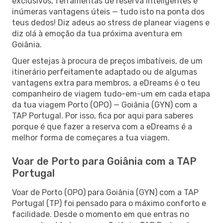
exclusivos, ferramentas de reserva inteligentes e
inúmeras vantagens úteis — tudo isto na ponta dos
teus dedos! Diz adeus ao stress de planear viagens e
diz olá à emoção da tua próxima aventura em
Goiânia.
Quer estejas à procura de preços imbatíveis, de um
itinerário perfeitamente adaptado ou de algumas
vantagens extra para membros, a eDreams é o teu
companheiro de viagem tudo-em-um em cada etapa
da tua viagem Porto (OPO) — Goiânia (GYN) com a
TAP Portugal. Por isso, fica por aqui para saberes
porque é que fazer a reserva com a eDreams é a
melhor forma de começares a tua viagem.
Voar de Porto para Goiânia com a TAP
Portugal
Voar de Porto (OPO) para Goiânia (GYN) com a TAP
Portugal (TP) foi pensado para o máximo conforto e
facilidade. Desde o momento em que entras no