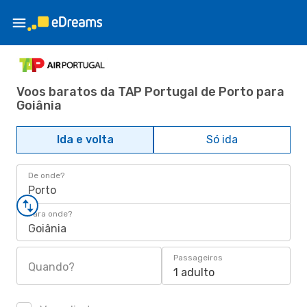
Voos baratos da TAP Portugal de Porto para
Goiânia
Ida e volta
Só ida
De onde?
Porto
Para onde?
Goiânia
Passageiros
Quando?
1 adulto