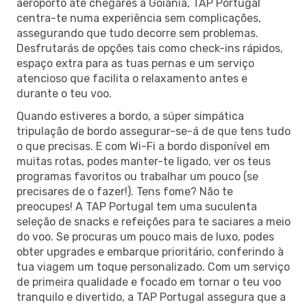
aeroporto até chegares a Goiânia, TAP Portugal
centra-te numa experiência sem complicações,
assegurando que tudo decorre sem problemas.
Desfrutarás de opções tais como check-ins rápidos,
espaço extra para as tuas pernas e um serviço
atencioso que facilita o relaxamento antes e
durante o teu voo.
Quando estiveres a bordo, a súper simpática
tripulação de bordo assegurar-se-á de que tens tudo
o que precisas. E com Wi-Fi a bordo disponível em
muitas rotas, podes manter-te ligado, ver os teus
programas favoritos ou trabalhar um pouco (se
precisares de o fazer!). Tens fome? Não te
preocupes! A TAP Portugal tem uma suculenta
seleção de snacks e refeições para te saciares a meio
do voo. Se procuras um pouco mais de luxo, podes
obter upgrades e embarque prioritário, conferindo à
tua viagem um toque personalizado. Com um serviço
de primeira qualidade e focado em tornar o teu voo
tranquilo e divertido, a TAP Portugal assegura que a