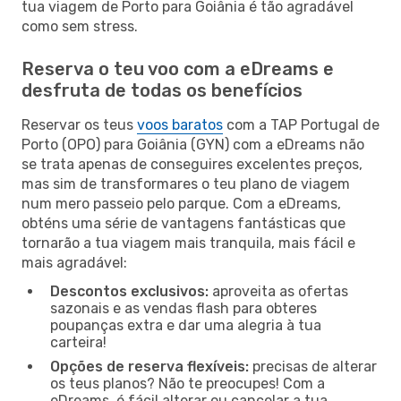
tua viagem de Porto para Goiânia é tão agradável
como sem stress.
Reserva o teu voo com a eDreams e
desfruta de todas os benefícios
Reservar os teus
voos baratos
com a TAP Portugal de
Porto (OPO) para Goiânia (GYN) com a eDreams não
se trata apenas de conseguires excelentes preços,
mas sim de transformares o teu plano de viagem
num mero passeio pelo parque. Com a eDreams,
obténs uma série de vantagens fantásticas que
tornarão a tua viagem mais tranquila, mais fácil e
mais agradável:
Descontos exclusivos:
aproveita as ofertas
sazonais e as vendas flash para obteres
poupanças extra e dar uma alegria à tua
carteira!
Opções de reserva flexíveis:
precisas de alterar
os teus planos? Não te preocupes! Com a
eDreams, é fácil alterar ou cancelar a tua