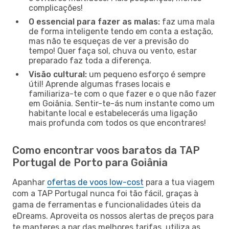
complicações!
O essencial para fazer as malas:
faz uma mala
de forma inteligente tendo em conta a estação,
mas não te esqueças de ver a previsão do
tempo! Quer faça sol, chuva ou vento, estar
preparado faz toda a diferença.
Visão cultural:
um pequeno esforço é sempre
útil! Aprende algumas frases locais e
familiariza-te com o que fazer e o que não fazer
em Goiânia. Sentir-te-ás num instante como um
habitante local e estabelecerás uma ligação
mais profunda com todos os que encontrares!
Como encontrar voos baratos da TAP
Portugal de Porto para Goiânia
Apanhar
ofertas de voos low-cost
para a tua viagem
com a TAP Portugal nunca foi tão fácil, graças à
gama de ferramentas e funcionalidades úteis da
eDreams. Aproveita os nossos alertas de preços para
te manteres a par das melhores tarifas, utiliza as