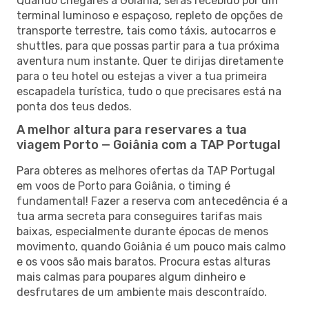
Quando chegares a Goiânia, serás recebido por um
terminal luminoso e espaçoso, repleto de opções de
transporte terrestre, tais como táxis, autocarros e
shuttles, para que possas partir para a tua próxima
aventura num instante. Quer te dirijas diretamente
para o teu hotel ou estejas a viver a tua primeira
escapadela turística, tudo o que precisares está na
ponta dos teus dedos.
A melhor altura para reservares a tua
viagem Porto — Goiânia com a TAP Portugal
Para obteres as melhores ofertas da TAP Portugal
em voos de Porto para Goiânia, o timing é
fundamental! Fazer a reserva com antecedência é a
tua arma secreta para conseguires tarifas mais
baixas, especialmente durante épocas de menos
movimento, quando Goiânia é um pouco mais calmo
e os voos são mais baratos. Procura estas alturas
mais calmas para poupares algum dinheiro e
desfrutares de um ambiente mais descontraído.