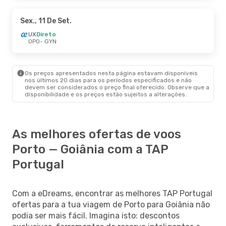
Sex., 11 De Set.
UX
Direto
OPO
- GYN
Os preços apresentados nesta página estavam disponíveis
nos últimos 20 dias para os períodos especificados e não
devem ser considerados o preço final oferecido. Observe que a
disponibilidade e os preços estão sujeitos a alterações.
As melhores ofertas de voos
Porto — Goiânia com a TAP
Portugal
Com a eDreams, encontrar as melhores TAP Portugal
ofertas para a tua viagem de Porto para Goiânia não
podia ser mais fácil. Imagina isto: descontos