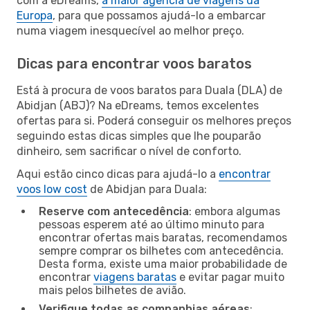
com a eDreams,
a maior agência de viagens da
Europa
, para que possamos ajudá-lo a embarcar
numa viagem inesquecível ao melhor preço.
Dicas para encontrar voos baratos
Está à procura de voos baratos para Duala (DLA) de
Abidjan (ABJ)? Na eDreams, temos excelentes
ofertas para si. Poderá conseguir os melhores preços
seguindo estas dicas simples que lhe pouparão
dinheiro, sem sacrificar o nível de conforto.
Aqui estão cinco dicas para ajudá-lo a
encontrar
voos low cost
de Abidjan para Duala:
Reserve com antecedência
: embora algumas
pessoas esperem até ao último minuto para
encontrar ofertas mais baratas, recomendamos
sempre comprar os bilhetes com antecedência.
Desta forma, existe uma maior probabilidade de
encontrar
viagens baratas
e evitar pagar muito
mais pelos bilhetes de avião.
Verifique todas as companhias aéreas
: