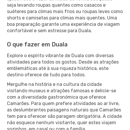
seja levando roupas quentes como casacos e
suéteres para climas mais frios ou roupas leves como
shorts e camisetas para climas mais quentes. Uma
boa preparação garante uma experiência de viagem
confortável e sem estresse para Duala.
O que fazer em Duala
Explore o espírito vibrante de Duala com diversas
atividades para todos os gostos. Desde as atrações
emblemáticas até à sua riqueza histórica, este
destino oferece de tudo para todos.
Mergulhe na história e na cultura da cidade
visitando museus e atrações famosas e delicie-se
com a diversidade gastronómica que oferece
Camarões. Para quem prefere atividades ao ar livre,
as deslumbrantes paisagens naturais que Camarões
tem para oferecer são paragem obrigatória. A cidade
não esquece nenhum visitante, quer estes viajem
sozinhos, em casal ou com a família.