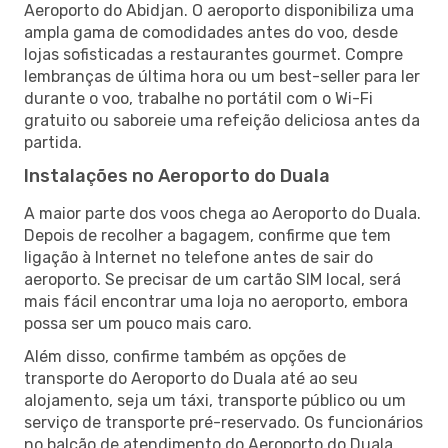
Aeroporto do Abidjan. O aeroporto disponibiliza uma
ampla gama de comodidades antes do voo, desde
lojas sofisticadas a restaurantes gourmet. Compre
lembranças de última hora ou um best-seller para ler
durante o voo, trabalhe no portátil com o Wi-Fi
gratuito ou saboreie uma refeição deliciosa antes da
partida.
Instalações no Aeroporto do Duala
A maior parte dos voos chega ao Aeroporto do Duala.
Depois de recolher a bagagem, confirme que tem
ligação à Internet no telefone antes de sair do
aeroporto. Se precisar de um cartão SIM local, será
mais fácil encontrar uma loja no aeroporto, embora
possa ser um pouco mais caro.
Além disso, confirme também as opções de
transporte do Aeroporto do Duala até ao seu
alojamento, seja um táxi, transporte público ou um
serviço de transporte pré-reservado. Os funcionários
no balcão de atendimento do Aeroporto do Duala