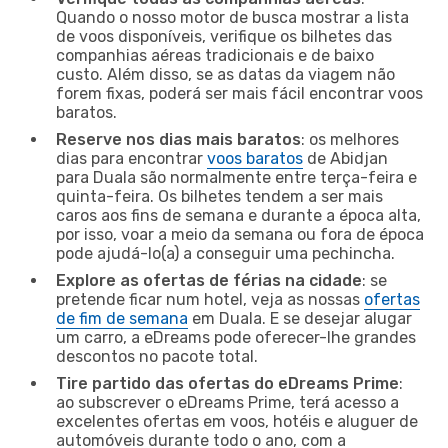
Quando o nosso motor de busca mostrar a lista
de voos disponíveis, verifique os bilhetes das
companhias aéreas tradicionais e de baixo
custo. Além disso, se as datas da viagem não
forem fixas, poderá ser mais fácil encontrar voos
baratos.
Reserve nos dias mais baratos
: os melhores
dias para encontrar
voos baratos
de Abidjan
para Duala são normalmente entre terça-feira e
quinta-feira. Os bilhetes tendem a ser mais
caros aos fins de semana e durante a época alta,
por isso, voar a meio da semana ou fora de época
pode ajudá-lo(a) a conseguir uma pechincha.
Explore as ofertas de férias na cidade
: se
pretende ficar num hotel, veja as nossas
ofertas
de fim de semana
em Duala. E se desejar alugar
um carro, a eDreams pode oferecer-lhe grandes
descontos no pacote total.
Tire partido das ofertas do eDreams Prime
:
ao subscrever o eDreams Prime, terá acesso a
excelentes ofertas em voos, hotéis e aluguer de
automóveis durante todo o ano, com a