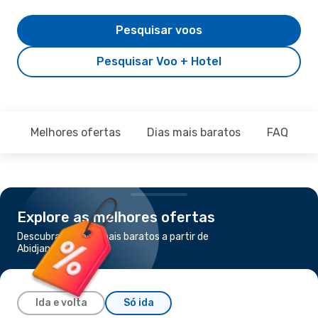
Pesquisar voos
Pesquisar Voo + Hotel
Melhores ofertas
Dias mais baratos
FAQ
Explore as melhores ofertas
Descubra os voos mais baratos a partir de
Abidjan para Duala
Ida e volta
Só ida