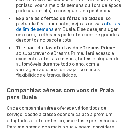
por isso, voar a meio da semana ou fora de época
pode ajudá-lo(a) a conseguir uma pechincha.
Explore as ofertas de férias na cidade
: se
pretende ficar num hotel, veja as nossas
ofertas
de fim de semana
em Duala. E se desejar alugar
um carro, a eDreams pode oferecer-lhe grandes
descontos no pacote total.
Tire partido das ofertas do eDreams Prime
:
ao subscrever o eDreams Prime, terá acesso a
excelentes ofertas em voos, hotéis e aluguer de
automóveis durante todo o ano, com a
vantagem adicional de viajar com mais
flexibilidade e tranquilidade.
Companhias aéreas com voos de Praia
para Duala
Cada companhia aérea oferece vários tipos de
serviço, desde a classe económica até à premium,
adaptados a diferentes orçamentos e preferências.
Para melhorar ainda mais a sua viagem, considere