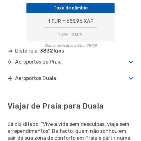
Taxa de câmbio
1 EUR = 655.96 XAF
1 XAF = 0 EUR
Última verificação a Sáb., 08/08
Distância:
3832 kms
Aeroportos de Praia
Aeroportos Duala
Viajar de Praia para Duala
Lá diz ditado: “Vive a vida sem desculpas, viaja sem
arrependimentos”. De facto, quem não sonhou em
sair da sua zona de conforto em Praia e partir numa