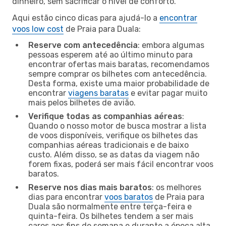
dinheiro, sem sacrificar o nível de conforto.
Aqui estão cinco dicas para ajudá-lo a
encontrar
voos low cost
de Praia para Duala:
Reserve com antecedência
: embora algumas
pessoas esperem até ao último minuto para
encontrar ofertas mais baratas, recomendamos
sempre comprar os bilhetes com antecedência.
Desta forma, existe uma maior probabilidade de
encontrar
viagens baratas
e evitar pagar muito
mais pelos bilhetes de avião.
Verifique todas as companhias aéreas
:
Quando o nosso motor de busca mostrar a lista
de voos disponíveis, verifique os bilhetes das
companhias aéreas tradicionais e de baixo
custo. Além disso, se as datas da viagem não
forem fixas, poderá ser mais fácil encontrar voos
baratos.
Reserve nos dias mais baratos
: os melhores
dias para encontrar
voos baratos
de Praia para
Duala são normalmente entre terça-feira e
quinta-feira. Os bilhetes tendem a ser mais
caros aos fins de semana e durante a época alta,