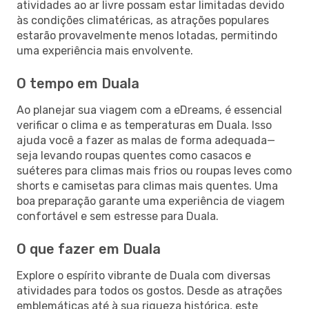
atividades ao ar livre possam estar limitadas devido
às condições climatéricas, as atrações populares
estarão provavelmente menos lotadas, permitindo
uma experiência mais envolvente.
O tempo em Duala
Ao planejar sua viagem com a eDreams, é essencial
verificar o clima e as temperaturas em Duala. Isso
ajuda você a fazer as malas de forma adequada—
seja levando roupas quentes como casacos e
suéteres para climas mais frios ou roupas leves como
shorts e camisetas para climas mais quentes. Uma
boa preparação garante uma experiência de viagem
confortável e sem estresse para Duala.
O que fazer em Duala
Explore o espírito vibrante de Duala com diversas
atividades para todos os gostos. Desde as atrações
emblemáticas até à sua riqueza histórica, este