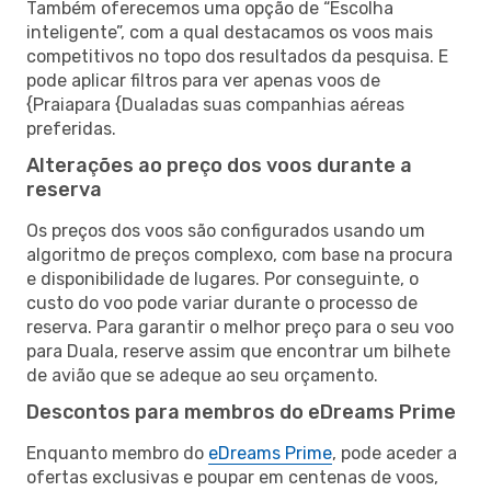
Também oferecemos uma opção de “Escolha
inteligente”, com a qual destacamos os voos mais
competitivos no topo dos resultados da pesquisa. E
pode aplicar filtros para ver apenas voos de
{Praiapara {Dualadas suas companhias aéreas
preferidas.
Alterações ao preço dos voos durante a
reserva
Os preços dos voos são configurados usando um
algoritmo de preços complexo, com base na procura
e disponibilidade de lugares. Por conseguinte, o
custo do voo pode variar durante o processo de
reserva. Para garantir o melhor preço para o seu voo
para Duala, reserve assim que encontrar um bilhete
de avião que se adeque ao seu orçamento.
Descontos para membros do eDreams Prime
Enquanto membro do
eDreams Prime
, pode aceder a
ofertas exclusivas e poupar em centenas de voos,