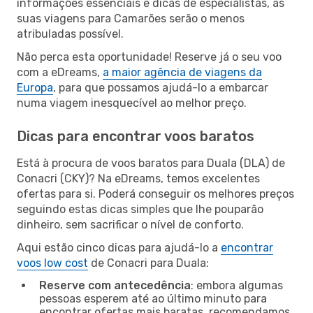
informações essenciais e dicas de especialistas, as
suas viagens para Camarões serão o menos
atribuladas possível.
Não perca esta oportunidade! Reserve já o seu voo
com a eDreams,
a maior agência de viagens da
Europa
, para que possamos ajudá-lo a embarcar
numa viagem inesquecível ao melhor preço.
Dicas para encontrar voos baratos
Está à procura de voos baratos para Duala (DLA) de
Conacri (CKY)? Na eDreams, temos excelentes
ofertas para si. Poderá conseguir os melhores preços
seguindo estas dicas simples que lhe pouparão
dinheiro, sem sacrificar o nível de conforto.
Aqui estão cinco dicas para ajudá-lo a
encontrar
voos low cost
de Conacri para Duala:
Reserve com antecedência
: embora algumas
pessoas esperem até ao último minuto para
encontrar ofertas mais baratas, recomendamos