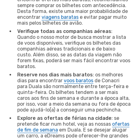
sempre comprar os bilhetes com antecedência.
Desta forma, existe uma maior probabilidade de
encontrar
viagens baratas
e evitar pagar muito
mais pelos bilhetes de avião.
Verifique todas as companhias aéreas
:
Quando o nosso motor de busca mostrar a lista
de voos disponíveis, verifique os bilhetes das
companhias aéreas tradicionais e de baixo
custo. Além disso, se as datas da viagem não
forem fixas, poderá ser mais fácil encontrar voos
baratos.
Reserve nos dias mais baratos
: os melhores
dias para encontrar
voos baratos
de Conacri
para Duala são normalmente entre terça-feira e
quinta-feira. Os bilhetes tendem a ser mais
caros aos fins de semana e durante a época alta,
por isso, voar a meio da semana ou fora de época
pode ajudá-lo(a) a conseguir uma pechincha.
Explore as ofertas de férias na cidade
: se
pretende ficar num hotel, veja as nossas
ofertas
de fim de semana
em Duala. E se desejar alugar
um carro, a eDreams pode oferecer-lhe grandes