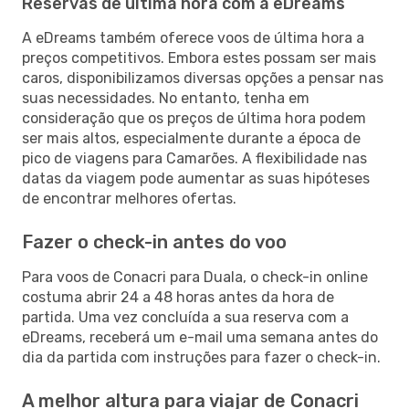
Reservas de última hora com a eDreams
A eDreams também oferece voos de última hora a
preços competitivos. Embora estes possam ser mais
caros, disponibilizamos diversas opções a pensar nas
suas necessidades. No entanto, tenha em
consideração que os preços de última hora podem
ser mais altos, especialmente durante a época de
pico de viagens para Camarões. A flexibilidade nas
datas da viagem pode aumentar as suas hipóteses
de encontrar melhores ofertas.
Fazer o check-in antes do voo
Para voos de Conacri para Duala, o check-in online
costuma abrir 24 a 48 horas antes da hora de
partida. Uma vez concluída a sua reserva com a
eDreams, receberá um e-mail uma semana antes do
dia da partida com instruções para fazer o check-in.
A melhor altura para viajar de Conacri