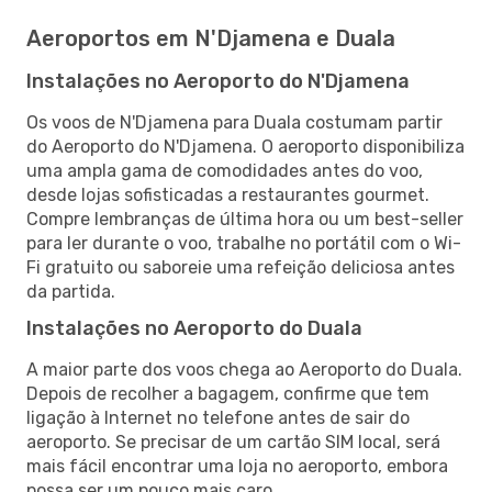
Aeroportos em N'Djamena e Duala
Instalações no Aeroporto do N'Djamena
Os voos de N'Djamena para Duala costumam partir
do Aeroporto do N'Djamena. O aeroporto disponibiliza
uma ampla gama de comodidades antes do voo,
desde lojas sofisticadas a restaurantes gourmet.
Compre lembranças de última hora ou um best-seller
para ler durante o voo, trabalhe no portátil com o Wi-
Fi gratuito ou saboreie uma refeição deliciosa antes
da partida.
Instalações no Aeroporto do Duala
A maior parte dos voos chega ao Aeroporto do Duala.
Depois de recolher a bagagem, confirme que tem
ligação à Internet no telefone antes de sair do
aeroporto. Se precisar de um cartão SIM local, será
mais fácil encontrar uma loja no aeroporto, embora
possa ser um pouco mais caro.