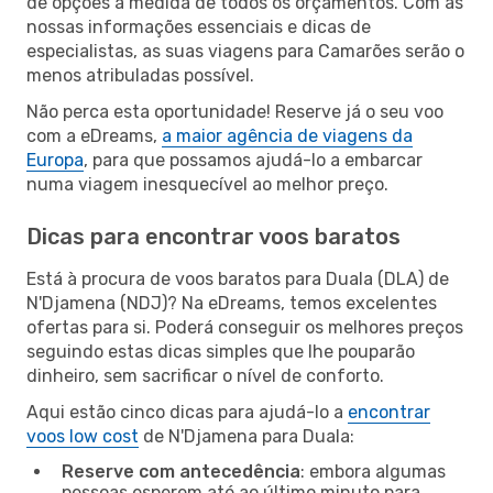
de opções à medida de todos os orçamentos. Com as
nossas informações essenciais e dicas de
especialistas, as suas viagens para Camarões serão o
menos atribuladas possível.
Não perca esta oportunidade! Reserve já o seu voo
com a eDreams,
a maior agência de viagens da
Europa
, para que possamos ajudá-lo a embarcar
numa viagem inesquecível ao melhor preço.
Dicas para encontrar voos baratos
Está à procura de voos baratos para Duala (DLA) de
N'Djamena (NDJ)? Na eDreams, temos excelentes
ofertas para si. Poderá conseguir os melhores preços
seguindo estas dicas simples que lhe pouparão
dinheiro, sem sacrificar o nível de conforto.
Aqui estão cinco dicas para ajudá-lo a
encontrar
voos low cost
de N'Djamena para Duala:
Reserve com antecedência
: embora algumas
pessoas esperem até ao último minuto para