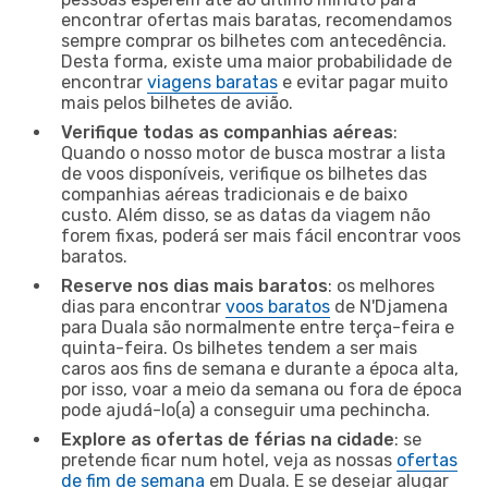
encontrar ofertas mais baratas, recomendamos
sempre comprar os bilhetes com antecedência.
Desta forma, existe uma maior probabilidade de
encontrar
viagens baratas
e evitar pagar muito
mais pelos bilhetes de avião.
Verifique todas as companhias aéreas
:
Quando o nosso motor de busca mostrar a lista
de voos disponíveis, verifique os bilhetes das
companhias aéreas tradicionais e de baixo
custo. Além disso, se as datas da viagem não
forem fixas, poderá ser mais fácil encontrar voos
baratos.
Reserve nos dias mais baratos
: os melhores
dias para encontrar
voos baratos
de N'Djamena
para Duala são normalmente entre terça-feira e
quinta-feira. Os bilhetes tendem a ser mais
caros aos fins de semana e durante a época alta,
por isso, voar a meio da semana ou fora de época
pode ajudá-lo(a) a conseguir uma pechincha.
Explore as ofertas de férias na cidade
: se
pretende ficar num hotel, veja as nossas
ofertas
de fim de semana
em Duala. E se desejar alugar