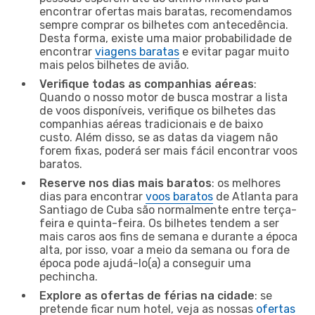
encontrar ofertas mais baratas, recomendamos
sempre comprar os bilhetes com antecedência.
Desta forma, existe uma maior probabilidade de
encontrar
viagens baratas
e evitar pagar muito
mais pelos bilhetes de avião.
Verifique todas as companhias aéreas
:
Quando o nosso motor de busca mostrar a lista
de voos disponíveis, verifique os bilhetes das
companhias aéreas tradicionais e de baixo
custo. Além disso, se as datas da viagem não
forem fixas, poderá ser mais fácil encontrar voos
baratos.
Reserve nos dias mais baratos
: os melhores
dias para encontrar
voos baratos
de Atlanta para
Santiago de Cuba são normalmente entre terça-
feira e quinta-feira. Os bilhetes tendem a ser
mais caros aos fins de semana e durante a época
alta, por isso, voar a meio da semana ou fora de
época pode ajudá-lo(a) a conseguir uma
pechincha.
Explore as ofertas de férias na cidade
: se
pretende ficar num hotel, veja as nossas
ofertas