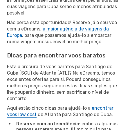
informações essenciais e dicas de especialistas, as
suas viagens para Cuba serão o menos atribuladas
possível.
Não perca esta oportunidade! Reserve já o seu voo
com a eDreams,
a maior agência de viagens da
Europa
, para que possamos ajudá-lo a embarcar
numa viagem inesquecível ao melhor preço.
Dicas para encontrar voos baratos
Está à procura de voos baratos para Santiago de
Cuba (SCU) de Atlanta (ATL)? Na eDreams, temos
excelentes ofertas para si. Poderá conseguir os
melhores preços seguindo estas dicas simples que
lhe pouparão dinheiro, sem sacrificar o nível de
conforto.
Aqui estão cinco dicas para ajudá-lo a
encontrar
voos low cost
de Atlanta para Santiago de Cuba:
Reserve com antecedência
: embora algumas
pessoas esperem até ao último minuto para