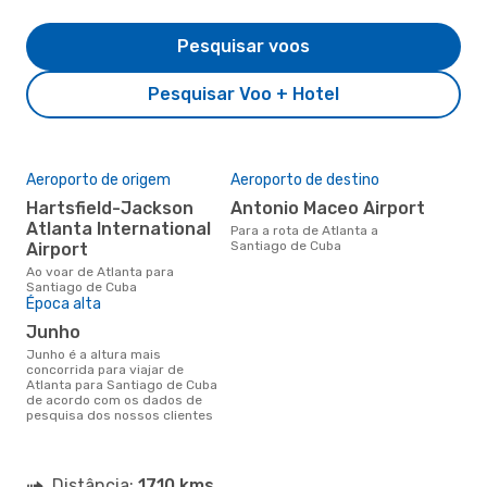
Pesquisar voos
Pesquisar Voo + Hotel
Aeroporto de origem
Aeroporto de destino
Hartsfield-Jackson
Antonio Maceo Airport
Atlanta International
Para a rota de Atlanta a
Santiago de Cuba
Airport
Ao voar de Atlanta para
Santiago de Cuba
Época alta
junho
junho é a altura mais
concorrida para viajar de
Atlanta para Santiago de Cuba
de acordo com os dados de
pesquisa dos nossos clientes
Distância:
1710 kms