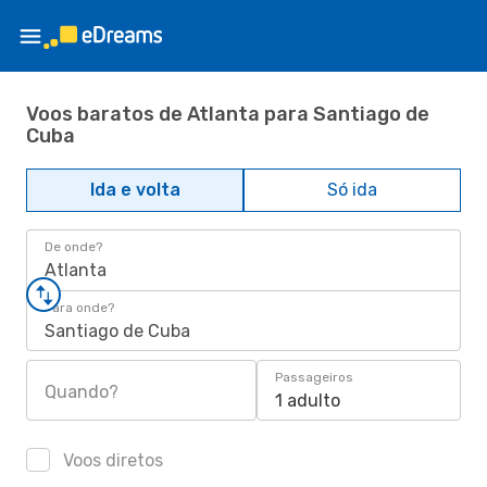
Voos baratos de Atlanta para Santiago de
Cuba
Ida e volta
Só ida
De onde?
Atlanta
Para onde?
Santiago de Cuba
Passageiros
Quando?
1 adulto
Voos diretos