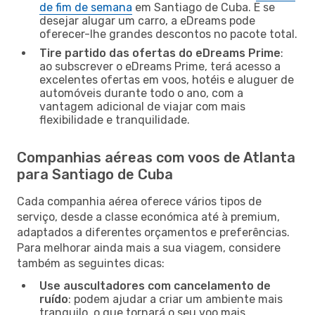
de fim de semana
em Santiago de Cuba. E se
desejar alugar um carro, a eDreams pode
oferecer-lhe grandes descontos no pacote total.
Tire partido das ofertas do eDreams Prime
:
ao subscrever o eDreams Prime, terá acesso a
excelentes ofertas em voos, hotéis e aluguer de
automóveis durante todo o ano, com a
vantagem adicional de viajar com mais
flexibilidade e tranquilidade.
Companhias aéreas com voos de Atlanta
para Santiago de Cuba
Cada companhia aérea oferece vários tipos de
serviço, desde a classe económica até à premium,
adaptados a diferentes orçamentos e preferências.
Para melhorar ainda mais a sua viagem, considere
também as seguintes dicas:
Use auscultadores com cancelamento de
ruído
: podem ajudar a criar um ambiente mais
tranquilo, o que tornará o seu voo mais