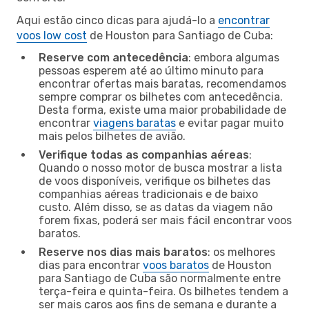
Aqui estão cinco dicas para ajudá-lo a
encontrar
voos low cost
de Houston para Santiago de Cuba:
Reserve com antecedência
: embora algumas
pessoas esperem até ao último minuto para
encontrar ofertas mais baratas, recomendamos
sempre comprar os bilhetes com antecedência.
Desta forma, existe uma maior probabilidade de
encontrar
viagens baratas
e evitar pagar muito
mais pelos bilhetes de avião.
Verifique todas as companhias aéreas
:
Quando o nosso motor de busca mostrar a lista
de voos disponíveis, verifique os bilhetes das
companhias aéreas tradicionais e de baixo
custo. Além disso, se as datas da viagem não
forem fixas, poderá ser mais fácil encontrar voos
baratos.
Reserve nos dias mais baratos
: os melhores
dias para encontrar
voos baratos
de Houston
para Santiago de Cuba são normalmente entre
terça-feira e quinta-feira. Os bilhetes tendem a
ser mais caros aos fins de semana e durante a