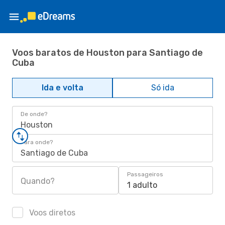
Voos baratos de Houston para Santiago de
Cuba
Ida e volta
Só ida
De onde?
Houston
Para onde?
Santiago de Cuba
Passageiros
Quando?
1 adulto
Voos diretos