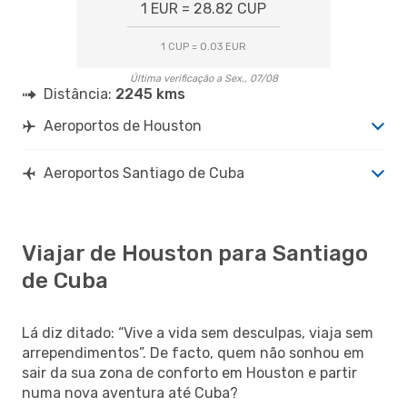
1 EUR = 28.82 CUP
1 CUP = 0.03 EUR
Última verificação a Sex., 07/08
Distância:
2245 kms
Aeroportos de Houston
Aeroportos Santiago de Cuba
Viajar de Houston para Santiago
de Cuba
Lá diz ditado: “Vive a vida sem desculpas, viaja sem
arrependimentos”. De facto, quem não sonhou em
sair da sua zona de conforto em Houston e partir
numa nova aventura até Cuba?