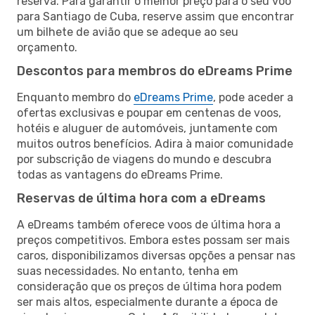
reserva. Para garantir o melhor preço para o seu voo
para Santiago de Cuba, reserve assim que encontrar
um bilhete de avião que se adeque ao seu
orçamento.
Descontos para membros do eDreams Prime
Enquanto membro do
eDreams Prime
, pode aceder a
ofertas exclusivas e poupar em centenas de voos,
hotéis e aluguer de automóveis, juntamente com
muitos outros benefícios. Adira à maior comunidade
por subscrição de viagens do mundo e descubra
todas as vantagens do eDreams Prime.
Reservas de última hora com a eDreams
A eDreams também oferece voos de última hora a
preços competitivos. Embora estes possam ser mais
caros, disponibilizamos diversas opções a pensar nas
suas necessidades. No entanto, tenha em
consideração que os preços de última hora podem
ser mais altos, especialmente durante a época de