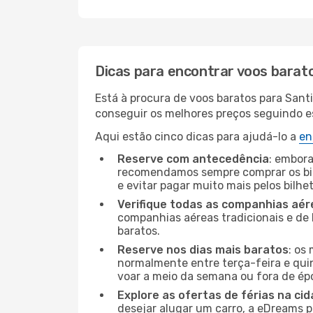
Dicas para encontrar voos barat
Está à procura de voos baratos para San
conseguir os melhores preços seguindo est
Aqui estão cinco dicas para ajudá-lo a
en
Reserve com antecedência
: embora
recomendamos sempre comprar os bil
e evitar pagar muito mais pelos bilhe
Verifique todas as companhias aér
companhias aéreas tradicionais e de 
baratos.
Reserve nos dias mais baratos
: os
normalmente entre terça-feira e quint
voar a meio da semana ou fora de ép
Explore as ofertas de férias na ci
desejar alugar um carro, a eDreams 