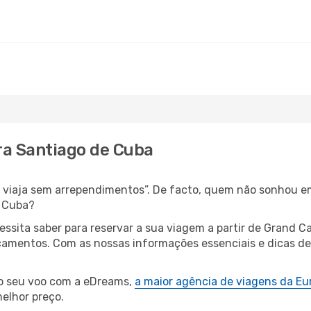
ra Santiago de Cuba
s, viaja sem arrependimentos”. De facto, quem não sonhou 
é Cuba?
cessita saber para reservar a sua viagem a partir de Gran
amentos. Com as nossas informações essenciais e dicas de 
 o seu voo com a eDreams,
a maior agência de viagens da Eu
elhor preço.