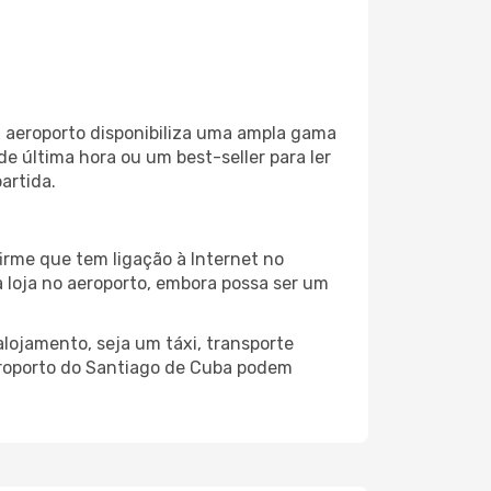
aeroporto disponibiliza uma ampla gama
 última hora ou um best-seller para ler
artida.
irme que tem ligação à Internet no
a loja no aeroporto, embora possa ser um
lojamento, seja um táxi, transporte
eroporto do Santiago de Cuba podem