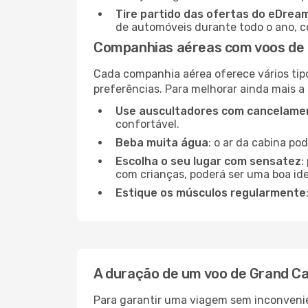
Tire partido das ofertas do eDrea
de automóveis durante todo o ano, co
Companhias aéreas com voos de
Cada companhia aérea oferece vários tip
preferências. Para melhorar ainda mais a
Use auscultadores com cancelamen
confortável.
Beba muita água
: o ar da cabina po
Escolha o seu lugar com sensatez
:
com crianças, poderá ser uma boa ide
Estique os músculos regularmente
A duração de um voo de Grand C
Para garantir uma viagem sem inconvenie