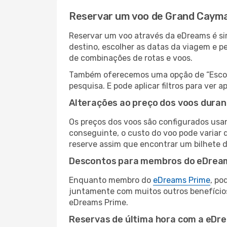
Reservar um voo de Grand Cayma
Reservar um voo através da eDreams é si
destino, escolher as datas da viagem e p
de combinações de rotas e voos.
Também oferecemos uma opção de “Escolha
pesquisa. E pode aplicar filtros para ve
Alterações ao preço dos voos duran
Os preços dos voos são configurados usan
conseguinte, o custo do voo pode variar 
reserve assim que encontrar um bilhete 
Descontos para membros do eDrea
Enquanto membro do
eDreams Prime
, po
juntamente com muitos outros benefício
eDreams Prime.
Reservas de última hora com a eDr