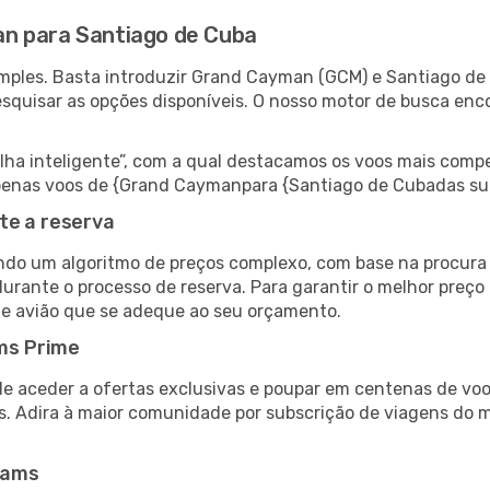
n para Santiago de Cuba
mples. Basta introduzir Grand Cayman (GCM) e Santiago de
esquisar as opções disponíveis. O nosso motor de busca enc
 inteligente”, com a qual destacamos os voos mais compet
r apenas voos de {Grand Caymanpara {Santiago de Cubadas s
te a reserva
do um algoritmo de preços complexo, com base na procura e
durante o processo de reserva. Para garantir o melhor preço
de avião que se adeque ao seu orçamento.
ms Prime
de aceder a ofertas exclusivas e poupar em centenas de voo
s. Adira à maior comunidade por subscrição de viagens do
eams