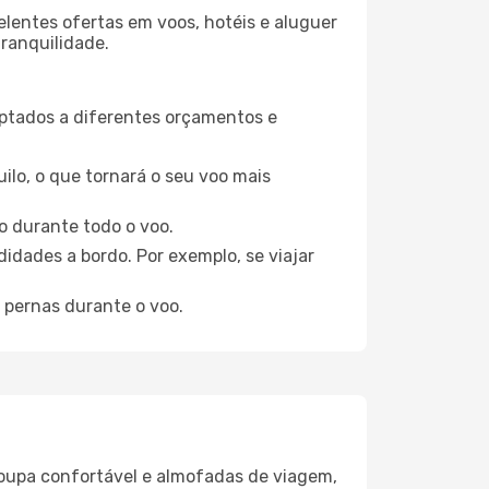
elentes ofertas em voos, hotéis e aluguer
tranquilidade.
aptados a diferentes orçamentos e
ilo, o que tornará o seu voo mais
o durante todo o voo.
idades a bordo. Por exemplo, se viajar
 pernas durante o voo.
oupa confortável e almofadas de viagem,