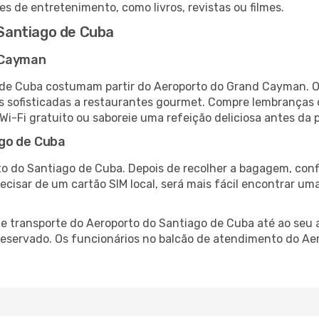
es de entretenimento, como livros, revistas ou filmes.
Santiago de Cuba
 Cayman
de Cuba costumam partir do Aeroporto do Grand Cayman. O 
 sofisticadas a restaurantes gourmet. Compre lembranças de
 Wi-Fi gratuito ou saboreie uma refeição deliciosa antes da p
ago de Cuba
o do Santiago de Cuba. Depois de recolher a bagagem, conf
recisar de um cartão SIM local, será mais fácil encontrar um
 transporte do Aeroporto do Santiago de Cuba até ao seu a
-reservado. Os funcionários no balcão de atendimento do A