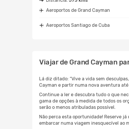
Distância:
573 kms
Aeroportos de Grand Cayman
Aeroportos Santiago de Cuba
Viajar de Grand Cayman pa
Lá diz ditado: “Vive a vida sem desculpa
Cayman e partir numa nova aventura at
Continue a ler e descubra tudo o que ne
gama de opções à medida de todos os orç
serão o menos atribuladas possível.
Não perca esta oportunidade! Reserve já
embarcar numa viagem inesquecível ao m