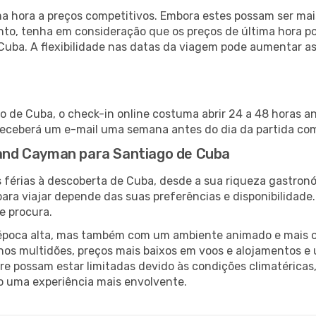
 hora a preços competitivos. Embora estes possam ser mais
nto, tenha em consideração que os preços de última hora p
Cuba. A flexibilidade nas datas da viagem pode aumentar a
 de Cuba, o check-in online costuma abrir 24 a 48 horas an
receberá um e-mail uma semana antes do dia da partida com 
Grand Cayman para Santiago de Cuba
 férias à descoberta de Cuba, desde a sua riqueza gastronó
ara viajar depende das suas preferências e disponibilidade
e procura.
poca alta, mas também com um ambiente animado e mais ofert
s multidões, preços mais baixos em voos e alojamentos e 
vre possam estar limitadas devido às condições climatéricas
o uma experiência mais envolvente.