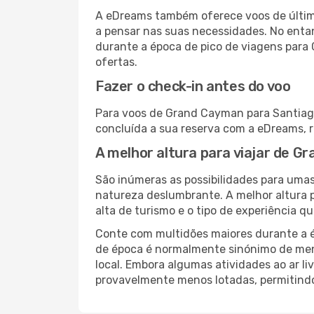
A eDreams também oferece voos de última
a pensar nas suas necessidades. No enta
durante a época de pico de viagens para 
ofertas.
Fazer o check-in antes do voo
Para voos de Grand Cayman para Santiago
concluída a sua reserva com a eDreams, 
A melhor altura para viajar de 
São inúmeras as possibilidades para umas
natureza deslumbrante. A melhor altura p
alta de turismo e o tipo de experiência qu
Conte com multidões maiores durante a é
de época é normalmente sinónimo de meno
local. Embora algumas atividades ao ar li
provavelmente menos lotadas, permitind