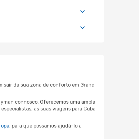
em sair da sua zona de conforto em Grand
d Cayman connosco. Oferecemos uma ampla
especialistas, as suas viagens para Cuba
ropa
, para que possamos ajudá-lo a