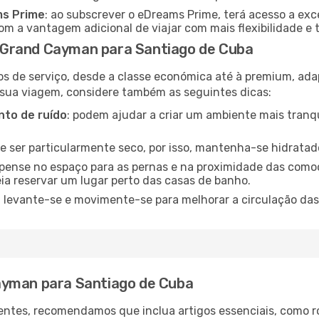
ms Prime
: ao subscrever o eDreams Prime, terá acesso a exc
m a vantagem adicional de viajar com mais flexibilidade e 
 Grand Cayman para Santiago de Cuba
os de serviço, desde a classe económica até à premium, ad
 sua viagem, considere também as seguintes dicas:
to de ruído
: podem ajudar a criar um ambiente mais tranqu
de ser particularmente seco, por isso, mantenha-se hidratad
 pense no espaço para as pernas e na proximidade das comod
ia reservar um lugar perto das casas de banho.
: levante-se e movimente-se para melhorar a circulação das
ayman para Santiago de Cuba
ntes, recomendamos que inclua artigos essenciais, como r