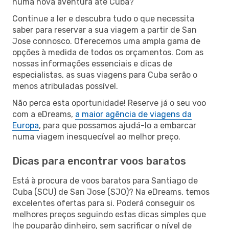
numa nova aventura até Cuba?
Continue a ler e descubra tudo o que necessita
saber para reservar a sua viagem a partir de San
Jose connosco. Oferecemos uma ampla gama de
opções à medida de todos os orçamentos. Com as
nossas informações essenciais e dicas de
especialistas, as suas viagens para Cuba serão o
menos atribuladas possível.
Não perca esta oportunidade! Reserve já o seu voo
com a eDreams,
a maior agência de viagens da
Europa
, para que possamos ajudá-lo a embarcar
numa viagem inesquecível ao melhor preço.
Dicas para encontrar voos baratos
Está à procura de voos baratos para Santiago de
Cuba (SCU) de San Jose (SJO)? Na eDreams, temos
excelentes ofertas para si. Poderá conseguir os
melhores preços seguindo estas dicas simples que
lhe pouparão dinheiro, sem sacrificar o nível de