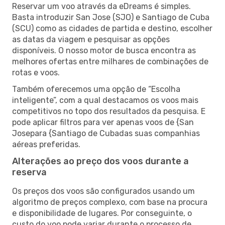
Reservar um voo através da eDreams é simples.
Basta introduzir San Jose (SJO) e Santiago de Cuba
(SCU) como as cidades de partida e destino, escolher
as datas da viagem e pesquisar as opções
disponíveis. O nosso motor de busca encontra as
melhores ofertas entre milhares de combinações de
rotas e voos.
Também oferecemos uma opção de “Escolha
inteligente”, com a qual destacamos os voos mais
competitivos no topo dos resultados da pesquisa. E
pode aplicar filtros para ver apenas voos de {San
Josepara {Santiago de Cubadas suas companhias
aéreas preferidas.
Alterações ao preço dos voos durante a
reserva
Os preços dos voos são configurados usando um
algoritmo de preços complexo, com base na procura
e disponibilidade de lugares. Por conseguinte, o
custo do voo pode variar durante o processo de