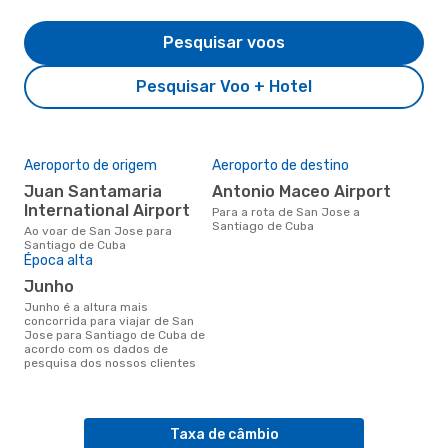
Pesquisar voos
Pesquisar Voo + Hotel
Aeroporto de origem
Aeroporto de destino
Juan Santamaria
Antonio Maceo Airport
International Airport
Para a rota de San Jose a
Santiago de Cuba
Ao voar de San Jose para
Santiago de Cuba
Época alta
junho
junho é a altura mais
concorrida para viajar de San
Jose para Santiago de Cuba de
acordo com os dados de
pesquisa dos nossos clientes
Taxa de câmbio