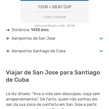
1 EUR = 28.87 CUP
1 CUP = 0.03 EUR
Última verificação a Sáb., 08/08
Distância:
1430 kms
Aeroportos de San Jose
Aeroportos Santiago de Cuba
Viajar de San Jose para Santiago
de Cuba
Lá diz ditado: “Vive a vida sem desculpas, viaja sem
arrependimentos”. De facto, quem não sonhou em
sair da sua zona de conforto em San Jose e partir