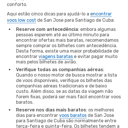
conforto.
Aqui estão cinco dicas para ajudá-lo a
encontrar
voos low cost
de San Jose para Santiago de Cuba:
Reserve com antecedência
: embora algumas
pessoas esperem até ao último minuto para
encontrar ofertas mais baratas, recomendamos
sempre comprar os bilhetes com antecedência.
Desta forma, existe uma maior probabilidade de
encontrar
viagens baratas
e evitar pagar muito
mais pelos bilhetes de avião.
Verifique todas as companhias aéreas
:
Quando o nosso motor de busca mostrar a lista
de voos disponíveis, verifique os bilhetes das
companhias aéreas tradicionais e de baixo
custo. Além disso, se as datas da viagem não
forem fixas, poderá ser mais fácil encontrar voos
baratos.
Reserve nos dias mais baratos
: os melhores
dias para encontrar
voos baratos
de San Jose
para Santiago de Cuba são normalmente entre
terça-feira e quinta-feira. Os bilhetes tendem a