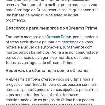
reserva. Para garantir o melhor preço para o seu voo
para Santiago de Cuba, reserve assim que encontrar
um bilhete de avião que se adeque ao seu
orçamento.
Descontos para membros do eDreams Prime
Enquanto membro do
eDreams Prime
, pode aceder a
ofertas exclusivas e poupar em centenas de voos,
hotéis e aluguer de automóveis, juntamente com
muitos outros benefícios. Adira à maior comunidade
por subscrição de viagens do mundo e descubra
todas as vantagens do eDreams Prime.
Reservas de última hora com a eDreams
A eDreams também oferece voos de última hora a
preços competitivos. Embora estes possam ser mais
caros, disponibilizamos diversas opções a pensar nas
suas necessidades. No entanto, tenha em
consideração que os preços de última hora podem