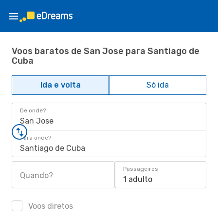
Voos baratos de San Jose para Santiago de
Cuba
Ida e volta
Só ida
De onde?
San Jose
Para onde?
Santiago de Cuba
Passageiros
Quando?
1 adulto
Voos diretos