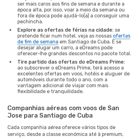
ser mais caros aos fins de semana e durante a
época alta, por isso, voar a meio da semana ou
fora de época pode ajudá-lo(a) a conseguir uma
pechincha.
Explore as ofertas de férias na cidade
: se
pretende ficar num hotel, veja as nossas
ofertas
de fim de semana
em Santiago de Cuba. E se
desejar alugar um carro, a eDreams pode
oferecer-lhe grandes descontos no pacote total.
Tire partido das ofertas do eDreams Prime
:
ao subscrever o eDreams Prime, terá acesso a
excelentes ofertas em voos, hotéis e aluguer de
automóveis durante todo o ano, com a
vantagem adicional de viajar com mais
flexibilidade e tranquilidade.
Companhias aéreas com voos de San
Jose para Santiago de Cuba
Cada companhia aérea oferece vários tipos de
serviço, desde a classe económica até à premium,