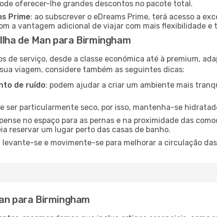
pode oferecer-lhe grandes descontos no pacote total.
ms Prime
: ao subscrever o eDreams Prime, terá acesso a exc
m a vantagem adicional de viajar com mais flexibilidade e 
Ilha de Man para Birmingham
os de serviço, desde a classe económica até à premium, ad
 sua viagem, considere também as seguintes dicas:
to de ruído
: podem ajudar a criar um ambiente mais tranqu
de ser particularmente seco, por isso, mantenha-se hidratad
 pense no espaço para as pernas e na proximidade das comod
ia reservar um lugar perto das casas de banho.
: levante-se e movimente-se para melhorar a circulação das
Man para Birmingham