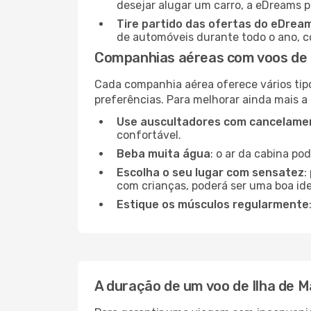
desejar alugar um carro, a eDreams 
Tire partido das ofertas do eDrea
de automóveis durante todo o ano, co
Companhias aéreas com voos de 
Cada companhia aérea oferece vários tip
preferências. Para melhorar ainda mais a
Use auscultadores com cancelamen
confortável.
Beba muita água
: o ar da cabina po
Escolha o seu lugar com sensatez
:
com crianças, poderá ser uma boa ide
Estique os músculos regularmente
A duração de um voo de Ilha de 