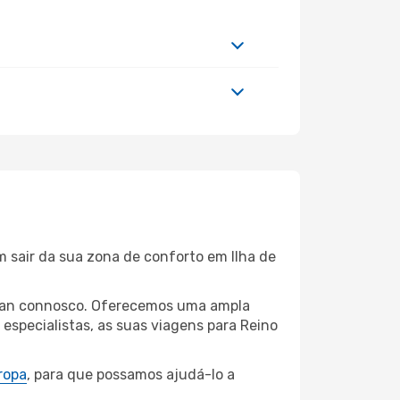
m sair da sua zona de conforto em Ilha de
de Man connosco. Oferecemos uma ampla
specialistas, as suas viagens para Reino
ropa
, para que possamos ajudá-lo a