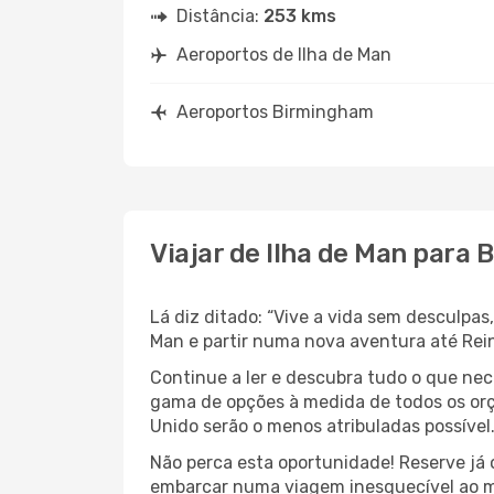
Distância:
253 kms
Aeroportos de Ilha de Man
Aeroportos Birmingham
Viajar de Ilha de Man para
Lá diz ditado: “Vive a vida sem desculpa
Man e partir numa nova aventura até Rei
Continue a ler e descubra tudo o que nec
gama de opções à medida de todos os orç
Unido serão o menos atribuladas possível
Não perca esta oportunidade! Reserve já
embarcar numa viagem inesquecível ao m