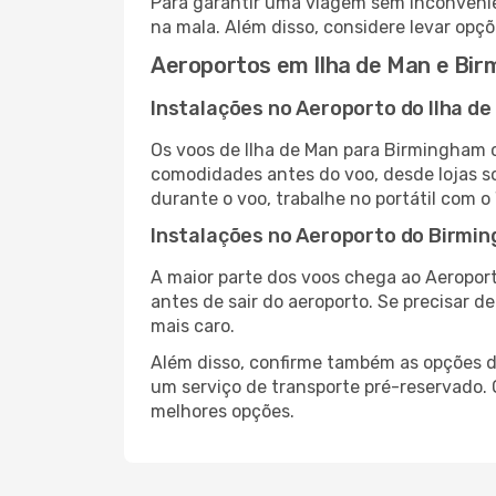
Para garantir uma viagem sem inconvenie
na mala. Além disso, considere levar opçõ
Aeroportos em Ilha de Man e Bi
Instalações no Aeroporto do Ilha de
Os voos de Ilha de Man para Birmingham 
comodidades antes do voo, desde lojas so
durante o voo, trabalhe no portátil com o
Instalações no Aeroporto do Birmi
A maior parte dos voos chega ao Aeropor
antes de sair do aeroporto. Se precisar d
mais caro.
Além disso, confirme também as opções de
um serviço de transporte pré-reservado
melhores opções.