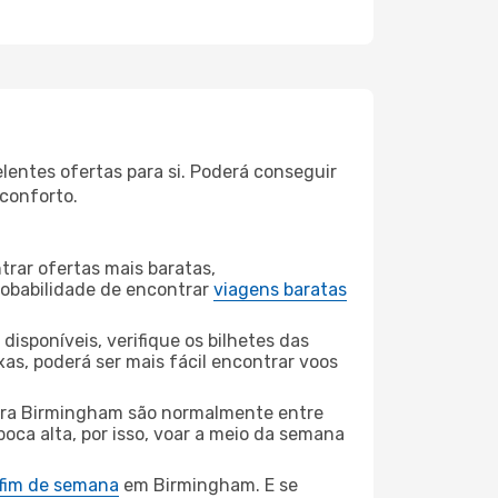
lentes ofertas para si. Poderá conseguir
 conforto.
rar ofertas mais baratas,
obabilidade de encontrar
viagens baratas
disponíveis, verifique os bilhetes das
xas, poderá ser mais fácil encontrar voos
ara Birmingham são normalmente entre
poca alta, por isso, voar a meio da semana
 fim de semana
em Birmingham. E se