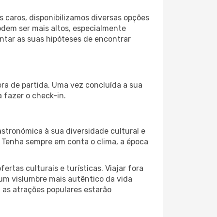
 caros, disponibilizamos diversas opções
odem ser mais altos, especialmente
ntar as suas hipóteses de encontrar
ora de partida. Uma vez concluída a sua
 fazer o check-in.
astronómica à sua diversidade cultural e
. Tenha sempre em conta o clima, a época
as culturais e turísticas. Viajar fora
um vislumbre mais autêntico da vida
, as atrações populares estarão