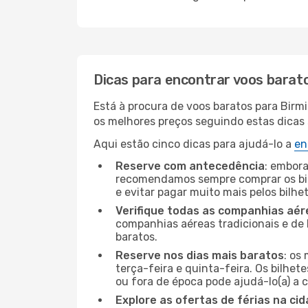
Dicas para encontrar voos barat
Está à procura de voos baratos para Birm
os melhores preços seguindo estas dicas s
Aqui estão cinco dicas para ajudá-lo a
en
Reserve com antecedência
: embora
recomendamos sempre comprar os bil
e evitar pagar muito mais pelos bilhe
Verifique todas as companhias aér
companhias aéreas tradicionais e de 
baratos.
Reserve nos dias mais baratos
: os
terça-feira e quinta-feira. Os bilhet
ou fora de época pode ajudá-lo(a) a
Explore as ofertas de férias na ci