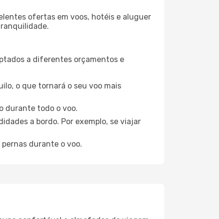
elentes ofertas em voos, hotéis e aluguer
tranquilidade.
aptados a diferentes orçamentos e
ilo, o que tornará o seu voo mais
o durante todo o voo.
idades a bordo. Por exemplo, se viajar
 pernas durante o voo.