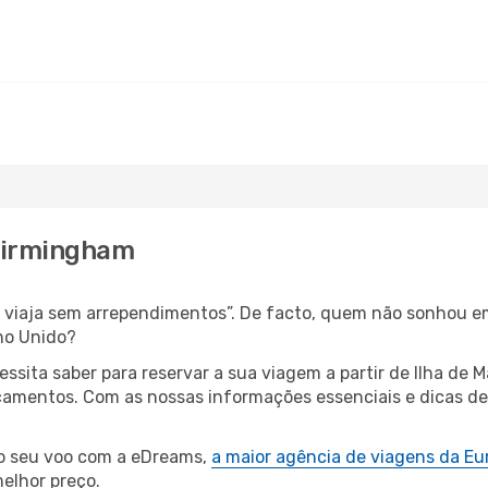
 Birmingham
s, viaja sem arrependimentos”. De facto, quem não sonhou e
no Unido?
essita saber para reservar a sua viagem a partir de Ilha 
amentos. Com as nossas informações essenciais e dicas de e
.
 o seu voo com a eDreams,
a maior agência de viagens da Eu
elhor preço.