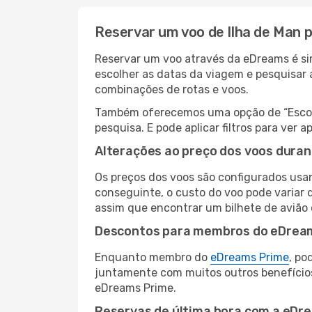
Reservar um voo de Ilha de Man 
Reservar um voo através da eDreams é sim
escolher as datas da viagem e pesquisar 
combinações de rotas e voos.
Também oferecemos uma opção de “Escolha
pesquisa. E pode aplicar filtros para ve
Alterações ao preço dos voos duran
Os preços dos voos são configurados usan
conseguinte, o custo do voo pode variar 
assim que encontrar um bilhete de avião
Descontos para membros do eDrea
Enquanto membro do
eDreams Prime
, po
juntamente com muitos outros benefício
eDreams Prime.
Reservas de última hora com a eDr