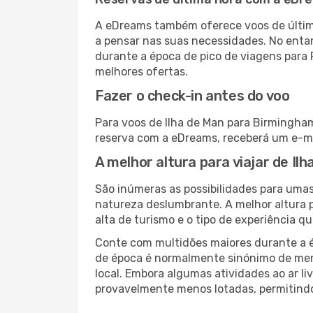
A eDreams também oferece voos de última
a pensar nas suas necessidades. No enta
durante a época de pico de viagens para 
melhores ofertas.
Fazer o check-in antes do voo
Para voos de Ilha de Man para Birmingham
reserva com a eDreams, receberá um e-ma
A melhor altura para viajar de I
São inúmeras as possibilidades para umas
natureza deslumbrante. A melhor altura p
alta de turismo e o tipo de experiência qu
Conte com multidões maiores durante a é
de época é normalmente sinónimo de meno
local. Embora algumas atividades ao ar li
provavelmente menos lotadas, permitind