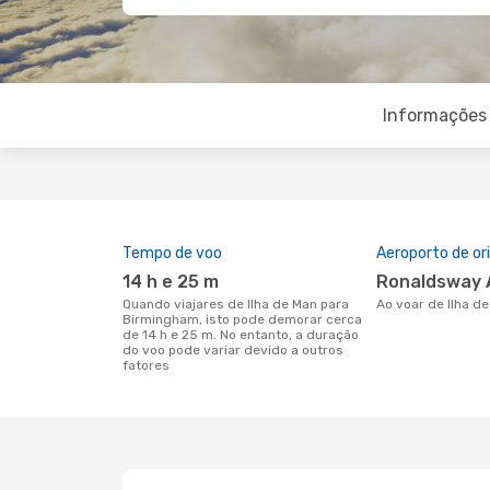
Informações 
Tempo de voo
Aeroporto de o
14 h e 25 m
Ronaldsway 
Quando viajares de Ilha de Man para
Ao voar de Ilha 
Birmingham, isto pode demorar cerca
de 14 h e 25 m. No entanto, a duração
do voo pode variar devido a outros
fatores