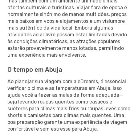
mas também com um ambiente animado e mais
ofertas culturais e turísticas. Viajar fora de época é
normalmente sinónimo de menos multidões, preços
mais baixos em voos e alojamentos e um vislumbre
mais autêntico da vida local. Embora algumas
atividades ao ar livre possam estar limitadas devido
às condições climatéricas, as atrações populares
estarão provavelmente menos lotadas, permitindo
uma experiência mais envolvente.
O tempo em Abuja
Ao planejar sua viagem com a eDreams, é essencial
verificar o clima e as temperaturas em Abuja. Isso
ajuda você a fazer as malas de forma adequada—
seja levando roupas quentes como casacos e
suéteres para climas mais frios ou roupas leves como
shorts e camisetas para climas mais quentes. Uma
boa preparação garante uma experiência de viagem
confortável e sem estresse para Abuja.