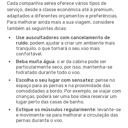
Cada companhia aérea oferece vários tipos de
serviço, desde a classe económica até à premium,
adaptados a diferentes orçamentos e preferências.
Para melhorar ainda mais a sua viagem, considere
também as seguintes dicas:
Use auscultadores com cancelamento de
ruído
: podem ajudar a criar um ambiente mais
tranquilo, o que tornará o seu voo mais
confortável.
Beba muita água
: o ar da cabina pode ser
particularmente seco, por isso, mantenha-se
hidratado durante todo o voo.
Escolha o seu lugar com sensatez
: pense no
espaço para as pernas e na proximidade das
comodidades a bordo. Por exemplo, se viajar com
crianças, poderá ser uma boa ideia reservar um
lugar perto das casas de banho.
Estique os músculos regularmente
: levante-se
e movimente-se para melhorar a circulação das
pernas durante o voo.