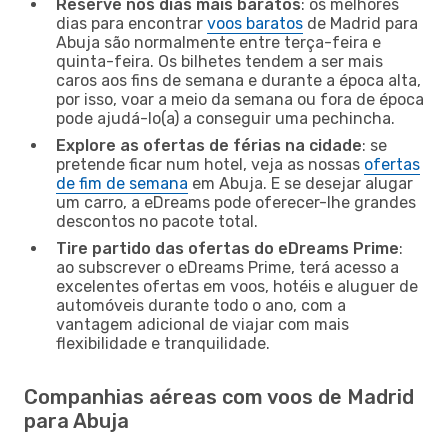
Reserve nos dias mais baratos
: os melhores
dias para encontrar
voos baratos
de Madrid para
Abuja são normalmente entre terça-feira e
quinta-feira. Os bilhetes tendem a ser mais
caros aos fins de semana e durante a época alta,
por isso, voar a meio da semana ou fora de época
pode ajudá-lo(a) a conseguir uma pechincha.
Explore as ofertas de férias na cidade
: se
pretende ficar num hotel, veja as nossas
ofertas
de fim de semana
em Abuja. E se desejar alugar
um carro, a eDreams pode oferecer-lhe grandes
descontos no pacote total.
Tire partido das ofertas do eDreams Prime
:
ao subscrever o eDreams Prime, terá acesso a
excelentes ofertas em voos, hotéis e aluguer de
automóveis durante todo o ano, com a
vantagem adicional de viajar com mais
flexibilidade e tranquilidade.
Companhias aéreas com voos de Madrid
para Abuja