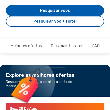
Pesquisar voos
Pesquisar Voo + Hotel
Melhores ofertas
Dias mais baratos
FAQ
Explore as melhores ofertas
Descubra os voos mais baratos a partir de
Madrid para Abuja
Sex., 28 De Ago.