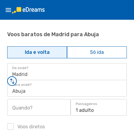
Voos baratos de Madrid para Abuja
Ida e volta
Só ida
De onde?
Madrid
Para onde?
Abuja
Passageiros
Quando?
1 adulto
Voos diretos