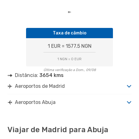
nos
Taxa de câmbio
1 EUR = 1577.5 NGN
1 NGN = 0 EUR
Última verificação a Dom., 09/08
Distância:
3654 kms
Aeroportos de Madrid
Aeroportos Abuja
Viajar de Madrid para Abuja