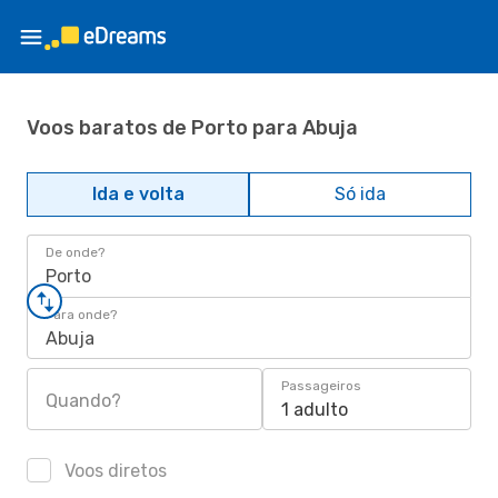
Voos baratos de Porto para Abuja
Ida e volta
Só ida
De onde?
Porto
Para onde?
Abuja
Passageiros
Quando?
1 adulto
Voos diretos