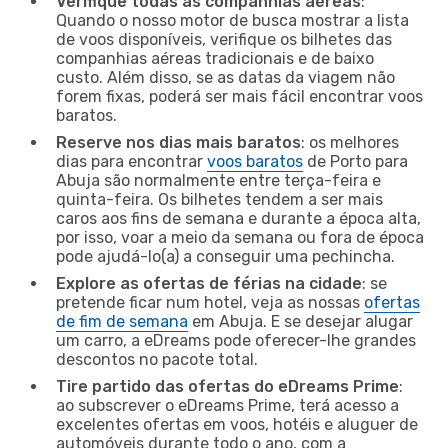
Verifique todas as companhias aéreas
:
Quando o nosso motor de busca mostrar a lista
de voos disponíveis, verifique os bilhetes das
companhias aéreas tradicionais e de baixo
custo. Além disso, se as datas da viagem não
forem fixas, poderá ser mais fácil encontrar voos
baratos.
Reserve nos dias mais baratos
: os melhores
dias para encontrar
voos baratos
de Porto para
Abuja são normalmente entre terça-feira e
quinta-feira. Os bilhetes tendem a ser mais
caros aos fins de semana e durante a época alta,
por isso, voar a meio da semana ou fora de época
pode ajudá-lo(a) a conseguir uma pechincha.
Explore as ofertas de férias na cidade
: se
pretende ficar num hotel, veja as nossas
ofertas
de fim de semana
em Abuja. E se desejar alugar
um carro, a eDreams pode oferecer-lhe grandes
descontos no pacote total.
Tire partido das ofertas do eDreams Prime
:
ao subscrever o eDreams Prime, terá acesso a
excelentes ofertas em voos, hotéis e aluguer de
automóveis durante todo o ano, com a