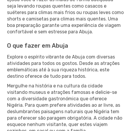
seja levando roupas quentes como casacos e
suéteres para climas mais frios ou roupas leves como
shorts e camisetas para climas mais quentes. Uma
boa preparação garante uma experiência de viagem
confortável e sem estresse para Abuja.
O que fazer em Abuja
Explore o espírito vibrante de Abuja com diversas
atividades para todos os gostos. Desde as atrações
emblemáticas até à sua riqueza histórica, este
destino oferece de tudo para todos.
Mergulhe na história e na cultura da cidade
visitando museus e atrações famosas e delicie-se
com a diversidade gastronómica que oferece
Nigéria. Para quem prefere atividades ao ar livre, as
deslumbrantes paisagens naturais que Nigéria tem
para oferecer são paragem obrigatória. A cidade não
esquece nenhum visitante, quer estes viajem
sozinhos, em casal ou com a família.