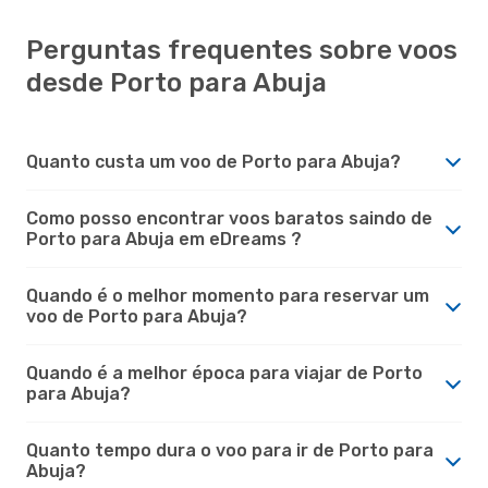
Perguntas frequentes sobre voos
desde Porto para Abuja
Quanto custa um voo de Porto para Abuja?
Como posso encontrar voos baratos saindo de
Porto para Abuja em eDreams ?
Quando é o melhor momento para reservar um
voo de Porto para Abuja?
Quando é a melhor época para viajar de Porto
para Abuja?
Quanto tempo dura o voo para ir de Porto para
Abuja?