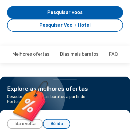
Pesquisar voos
Pesquisar Voo + Hotel
Melhores ofertas
Dias mais baratos
FAQ
Explore as melhores ofertas
Descubra os voos mais baratos a partir de
Porto para Abuja
Ida e volta
Só ida