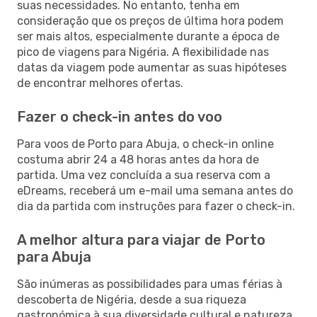
suas necessidades. No entanto, tenha em
consideração que os preços de última hora podem
ser mais altos, especialmente durante a época de
pico de viagens para Nigéria. A flexibilidade nas
datas da viagem pode aumentar as suas hipóteses
de encontrar melhores ofertas.
Fazer o check-in antes do voo
Para voos de Porto para Abuja, o check-in online
costuma abrir 24 a 48 horas antes da hora de
partida. Uma vez concluída a sua reserva com a
eDreams, receberá um e-mail uma semana antes do
dia da partida com instruções para fazer o check-in.
A melhor altura para viajar de Porto
para Abuja
São inúmeras as possibilidades para umas férias à
descoberta de Nigéria, desde a sua riqueza
gastronómica à sua diversidade cultural e natureza