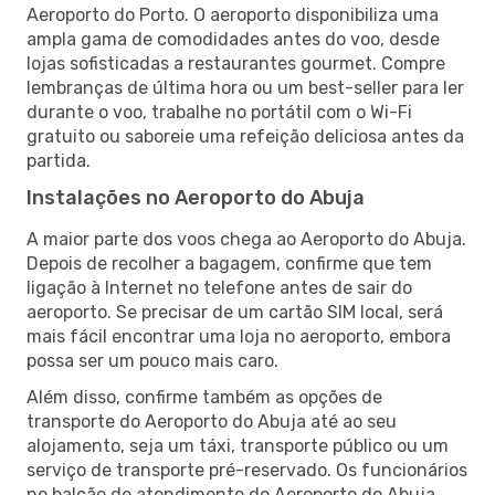
Aeroporto do Porto. O aeroporto disponibiliza uma
ampla gama de comodidades antes do voo, desde
lojas sofisticadas a restaurantes gourmet. Compre
lembranças de última hora ou um best-seller para ler
durante o voo, trabalhe no portátil com o Wi-Fi
gratuito ou saboreie uma refeição deliciosa antes da
partida.
Instalações no Aeroporto do Abuja
A maior parte dos voos chega ao Aeroporto do Abuja.
Depois de recolher a bagagem, confirme que tem
ligação à Internet no telefone antes de sair do
aeroporto. Se precisar de um cartão SIM local, será
mais fácil encontrar uma loja no aeroporto, embora
possa ser um pouco mais caro.
Além disso, confirme também as opções de
transporte do Aeroporto do Abuja até ao seu
alojamento, seja um táxi, transporte público ou um
serviço de transporte pré-reservado. Os funcionários
no balcão de atendimento do Aeroporto do Abuja