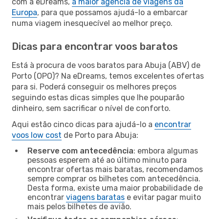
com a eDreams,
a maior agência de viagens da
Europa
, para que possamos ajudá-lo a embarcar
numa viagem inesquecível ao melhor preço.
Dicas para encontrar voos baratos
Está à procura de voos baratos para Abuja (ABV) de
Porto (OPO)? Na eDreams, temos excelentes ofertas
para si. Poderá conseguir os melhores preços
seguindo estas dicas simples que lhe pouparão
dinheiro, sem sacrificar o nível de conforto.
Aqui estão cinco dicas para ajudá-lo a
encontrar
voos low cost
de Porto para Abuja:
Reserve com antecedência
: embora algumas
pessoas esperem até ao último minuto para
encontrar ofertas mais baratas, recomendamos
sempre comprar os bilhetes com antecedência.
Desta forma, existe uma maior probabilidade de
encontrar
viagens baratas
e evitar pagar muito
mais pelos bilhetes de avião.