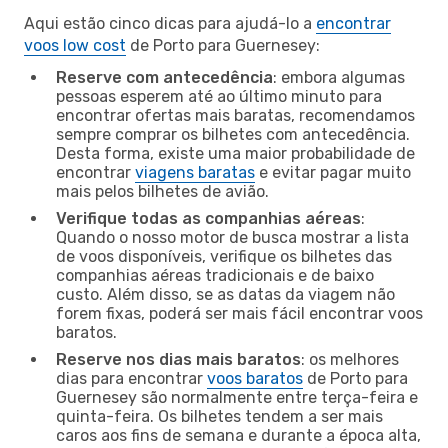
Aqui estão cinco dicas para ajudá-lo a
encontrar
voos low cost
de Porto para Guernesey:
Reserve com antecedência
: embora algumas
pessoas esperem até ao último minuto para
encontrar ofertas mais baratas, recomendamos
sempre comprar os bilhetes com antecedência.
Desta forma, existe uma maior probabilidade de
encontrar
viagens baratas
e evitar pagar muito
mais pelos bilhetes de avião.
Verifique todas as companhias aéreas
:
Quando o nosso motor de busca mostrar a lista
de voos disponíveis, verifique os bilhetes das
companhias aéreas tradicionais e de baixo
custo. Além disso, se as datas da viagem não
forem fixas, poderá ser mais fácil encontrar voos
baratos.
Reserve nos dias mais baratos
: os melhores
dias para encontrar
voos baratos
de Porto para
Guernesey são normalmente entre terça-feira e
quinta-feira. Os bilhetes tendem a ser mais
caros aos fins de semana e durante a época alta,