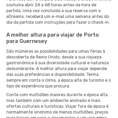
costuma abrir 24 a 48 horas antes da hora de
partida. Uma vez concluída a sua reserva com a
eDreams, receberá um e-mail uma semana antes do
dia da partida com instruções para fazer o check-in.
A melhor altura para viajar de Porto
para Guernesey
São inúmeras as possibilidades para umas férias à
descoberta de Reino Unido, desde a sua riqueza
gastronómica à sua diversidade cultural e natureza
deslumbrante. A melhor altura para viajar depende
das suas preferências e disponibilidade. Tenha
sempre em conta o clima, a época alta de turismo e o
tipo de experiência que procura.
Conte com multidões maiores durante a época alta,
mas também com um ambiente animado e mais
ofertas culturais e turísticas. Viajar fora de época é
normalmente sinónimo de menos multidões, preços
mais baixos em voos e alojamentos e um vislumbre