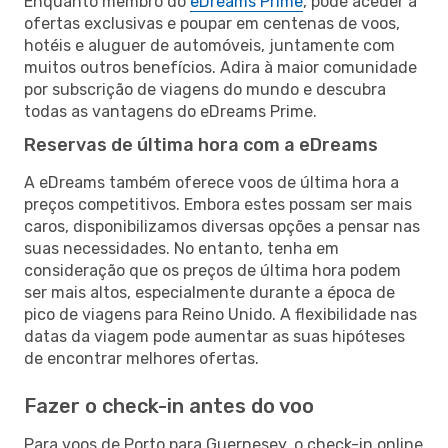
Enquanto membro do
eDreams Prime
, pode aceder a
ofertas exclusivas e poupar em centenas de voos,
hotéis e aluguer de automóveis, juntamente com
muitos outros benefícios. Adira à maior comunidade
por subscrição de viagens do mundo e descubra
todas as vantagens do eDreams Prime.
Reservas de última hora com a eDreams
A eDreams também oferece voos de última hora a
preços competitivos. Embora estes possam ser mais
caros, disponibilizamos diversas opções a pensar nas
suas necessidades. No entanto, tenha em
consideração que os preços de última hora podem
ser mais altos, especialmente durante a época de
pico de viagens para Reino Unido. A flexibilidade nas
datas da viagem pode aumentar as suas hipóteses
de encontrar melhores ofertas.
Fazer o check-in antes do voo
Para voos de Porto para Guernesey, o check-in online