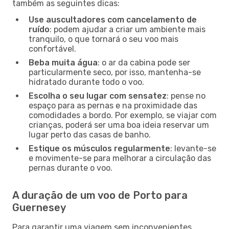
também as seguintes dicas:
Use auscultadores com cancelamento de
ruído
: podem ajudar a criar um ambiente mais
tranquilo, o que tornará o seu voo mais
confortável.
Beba muita água
: o ar da cabina pode ser
particularmente seco, por isso, mantenha-se
hidratado durante todo o voo.
Escolha o seu lugar com sensatez
: pense no
espaço para as pernas e na proximidade das
comodidades a bordo. Por exemplo, se viajar com
crianças, poderá ser uma boa ideia reservar um
lugar perto das casas de banho.
Estique os músculos regularmente
: levante-se
e movimente-se para melhorar a circulação das
pernas durante o voo.
A duração de um voo de Porto para
Guernesey
Para garantir uma viagem sem inconvenientes,