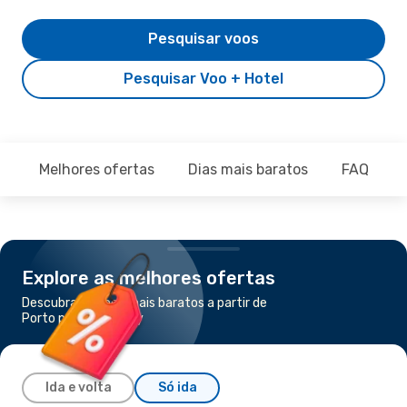
Pesquisar voos
Pesquisar Voo + Hotel
Melhores ofertas
Dias mais baratos
FAQ
Explore as melhores ofertas
Descubra os voos mais baratos a partir de
Porto para Guernsey
Ida e volta
Só ida