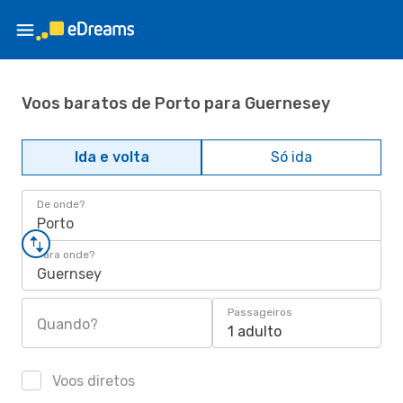
Voos baratos de Porto para Guernesey
Ida e volta
Só ida
De onde?
Porto
Para onde?
Guernsey
Passageiros
Quando?
1 adulto
Voos diretos