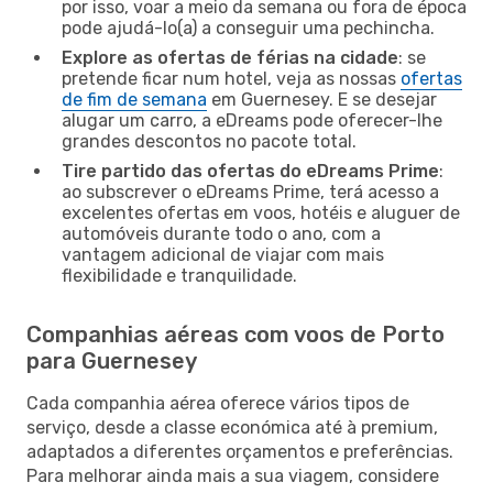
por isso, voar a meio da semana ou fora de época
pode ajudá-lo(a) a conseguir uma pechincha.
Explore as ofertas de férias na cidade
: se
pretende ficar num hotel, veja as nossas
ofertas
de fim de semana
em Guernesey. E se desejar
alugar um carro, a eDreams pode oferecer-lhe
grandes descontos no pacote total.
Tire partido das ofertas do eDreams Prime
:
ao subscrever o eDreams Prime, terá acesso a
excelentes ofertas em voos, hotéis e aluguer de
automóveis durante todo o ano, com a
vantagem adicional de viajar com mais
flexibilidade e tranquilidade.
Companhias aéreas com voos de Porto
para Guernesey
Cada companhia aérea oferece vários tipos de
serviço, desde a classe económica até à premium,
adaptados a diferentes orçamentos e preferências.
Para melhorar ainda mais a sua viagem, considere