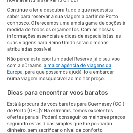
nova aventura até Reino Unido?
Continue a ler e descubra tudo o que necessita
saber para reservar a sua viagem a partir de Porto
connosco. Oferecemos uma ampla gama de opções à
medida de todos os orçamentos. Com as nossas
informações essenciais e dicas de especialistas, as
suas viagens para Reino Unido serão o menos
atribuladas possível.
Não perca esta oportunidade! Reserve já o seu voo
com a eDreams,
a maior agência de viagens da
Europa
, para que possamos ajudá-lo a embarcar
numa viagem inesquecível ao melhor preço.
Dicas para encontrar voos baratos
Está à procura de voos baratos para Guernesey (GCI)
de Porto (OPO)? Na eDreams, temos excelentes
ofertas para si. Poderá conseguir os melhores preços
seguindo estas dicas simples que lhe pouparão
dinheiro, sem sacrificar o nível de conforto.