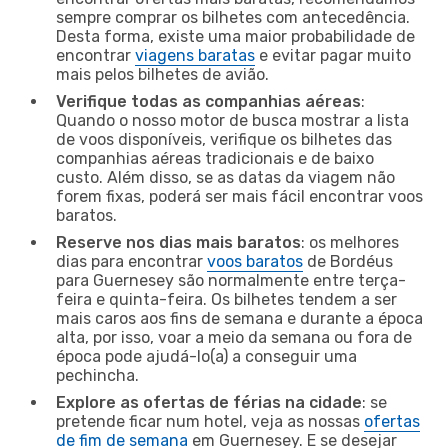
sempre comprar os bilhetes com antecedência.
Desta forma, existe uma maior probabilidade de
encontrar
viagens baratas
e evitar pagar muito
mais pelos bilhetes de avião.
Verifique todas as companhias aéreas
:
Quando o nosso motor de busca mostrar a lista
de voos disponíveis, verifique os bilhetes das
companhias aéreas tradicionais e de baixo
custo. Além disso, se as datas da viagem não
forem fixas, poderá ser mais fácil encontrar voos
baratos.
Reserve nos dias mais baratos
: os melhores
dias para encontrar
voos baratos
de Bordéus
para Guernesey são normalmente entre terça-
feira e quinta-feira. Os bilhetes tendem a ser
mais caros aos fins de semana e durante a época
alta, por isso, voar a meio da semana ou fora de
época pode ajudá-lo(a) a conseguir uma
pechincha.
Explore as ofertas de férias na cidade
: se
pretende ficar num hotel, veja as nossas
ofertas
de fim de semana
em Guernesey. E se desejar