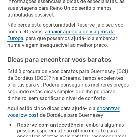
informações essenciais e dicas de especialistas, as
suas viagens para Reino Unido serão o menos
atribuladas possível.
Não perca esta oportunidade! Reserve já o seu voo
com a eDreams,
a maior agência de viagens da
Europa
, para que possamos ajudá-lo a embarcar
numa viagem inesquecível ao melhor preço.
Dicas para encontrar voos baratos
Está à procura de voos baratos para Guernesey (GCI)
de Bordéus (BOD)? Na eDreams, temos excelentes
ofertas para si. Poderá conseguir os melhores preços
seguindo estas dicas simples que lhe pouparão
dinheiro, sem sacrificar o nível de conforto.
Aqui estão cinco dicas para ajudá-lo a
encontrar
voos low cost
de Bordéus para Guernesey:
Reserve com antecedência
: embora algumas
pessoas esperem até ao último minuto para
encontrar ofertas mais baratas, recomendamos