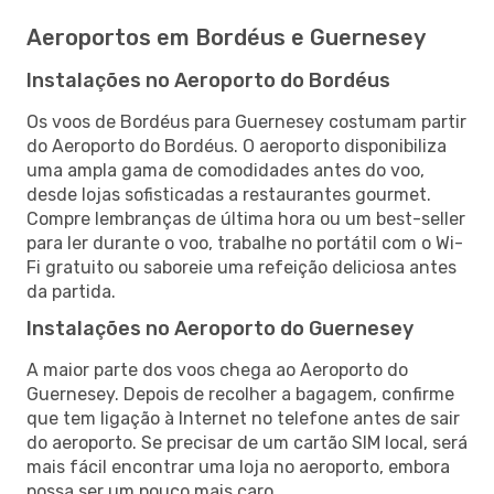
Aeroportos em Bordéus e Guernesey
Instalações no Aeroporto do Bordéus
Os voos de Bordéus para Guernesey costumam partir
do Aeroporto do Bordéus. O aeroporto disponibiliza
uma ampla gama de comodidades antes do voo,
desde lojas sofisticadas a restaurantes gourmet.
Compre lembranças de última hora ou um best-seller
para ler durante o voo, trabalhe no portátil com o Wi-
Fi gratuito ou saboreie uma refeição deliciosa antes
da partida.
Instalações no Aeroporto do Guernesey
A maior parte dos voos chega ao Aeroporto do
Guernesey. Depois de recolher a bagagem, confirme
que tem ligação à Internet no telefone antes de sair
do aeroporto. Se precisar de um cartão SIM local, será
mais fácil encontrar uma loja no aeroporto, embora
possa ser um pouco mais caro.