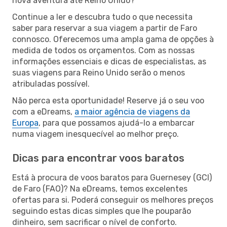
nova aventura até Reino Unido?
Continue a ler e descubra tudo o que necessita
saber para reservar a sua viagem a partir de Faro
connosco. Oferecemos uma ampla gama de opções à
medida de todos os orçamentos. Com as nossas
informações essenciais e dicas de especialistas, as
suas viagens para Reino Unido serão o menos
atribuladas possível.
Não perca esta oportunidade! Reserve já o seu voo
com a eDreams,
a maior agência de viagens da
Europa
, para que possamos ajudá-lo a embarcar
numa viagem inesquecível ao melhor preço.
Dicas para encontrar voos baratos
Está à procura de voos baratos para Guernesey (GCI)
de Faro (FAO)? Na eDreams, temos excelentes
ofertas para si. Poderá conseguir os melhores preços
seguindo estas dicas simples que lhe pouparão
dinheiro, sem sacrificar o nível de conforto.