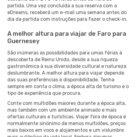
partida. Uma vez concluída a sua reserva com a
eDreams, receberá um e-mail uma semana antes do
dia da partida com instruções para fazer o check-in.
A melhor altura para viajar de Faro para
Guernesey
São inúmeras as possibilidades para umas férias à
descoberta de Reino Unido, desde a sua riqueza
gastronómica à sua diversidade cultural e natureza
deslumbrante. A melhor altura para viajar depende
das suas preferências e disponibilidade. Tenha
sempre em conta o clima, a época alta de turismo e o
tipo de experiência que procura.
Conte com multidões maiores durante a época alta,
mas também com um ambiente animado e mais
ofertas culturais e turísticas. Viajar fora de época é
normalmente sinónimo de menos multidões, preços
mais baixos em voos e alojamentos e um vislumbre
mais autêntico da vida local. Embora algumas