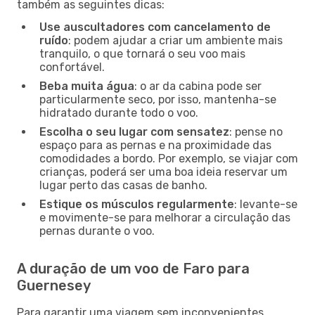
também as seguintes dicas:
Use auscultadores com cancelamento de
ruído
: podem ajudar a criar um ambiente mais
tranquilo, o que tornará o seu voo mais
confortável.
Beba muita água
: o ar da cabina pode ser
particularmente seco, por isso, mantenha-se
hidratado durante todo o voo.
Escolha o seu lugar com sensatez
: pense no
espaço para as pernas e na proximidade das
comodidades a bordo. Por exemplo, se viajar com
crianças, poderá ser uma boa ideia reservar um
lugar perto das casas de banho.
Estique os músculos regularmente
: levante-se
e movimente-se para melhorar a circulação das
pernas durante o voo.
A duração de um voo de Faro para
Guernesey
Para garantir uma viagem sem inconvenientes,