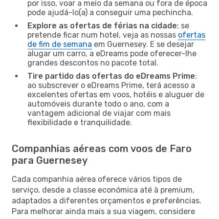
por isso, voar a meio da semana ou fora de época
pode ajudá-lo(a) a conseguir uma pechincha.
Explore as ofertas de férias na cidade
: se
pretende ficar num hotel, veja as nossas
ofertas
de fim de semana
em Guernesey. E se desejar
alugar um carro, a eDreams pode oferecer-lhe
grandes descontos no pacote total.
Tire partido das ofertas do eDreams Prime
:
ao subscrever o eDreams Prime, terá acesso a
excelentes ofertas em voos, hotéis e aluguer de
automóveis durante todo o ano, com a
vantagem adicional de viajar com mais
flexibilidade e tranquilidade.
Companhias aéreas com voos de Faro
para Guernesey
Cada companhia aérea oferece vários tipos de
serviço, desde a classe económica até à premium,
adaptados a diferentes orçamentos e preferências.
Para melhorar ainda mais a sua viagem, considere