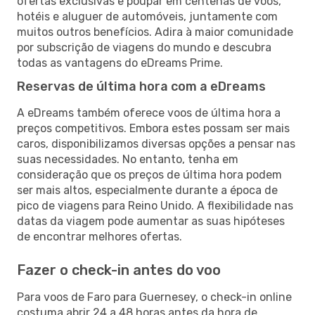
ofertas exclusivas e poupar em centenas de voos,
hotéis e aluguer de automóveis, juntamente com
muitos outros benefícios. Adira à maior comunidade
por subscrição de viagens do mundo e descubra
todas as vantagens do eDreams Prime.
Reservas de última hora com a eDreams
A eDreams também oferece voos de última hora a
preços competitivos. Embora estes possam ser mais
caros, disponibilizamos diversas opções a pensar nas
suas necessidades. No entanto, tenha em
consideração que os preços de última hora podem
ser mais altos, especialmente durante a época de
pico de viagens para Reino Unido. A flexibilidade nas
datas da viagem pode aumentar as suas hipóteses
de encontrar melhores ofertas.
Fazer o check-in antes do voo
Para voos de Faro para Guernesey, o check-in online
costuma abrir 24 a 48 horas antes da hora de