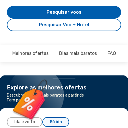
Pesquisar voos
Pesquisar Voo + Hotel
Melhores ofertas
Dias mais baratos
FAQ
Explore as melhores ofertas
Descubra os voos mais baratos a partir de
Faro para Guernsey
Ida e volta
Só ida