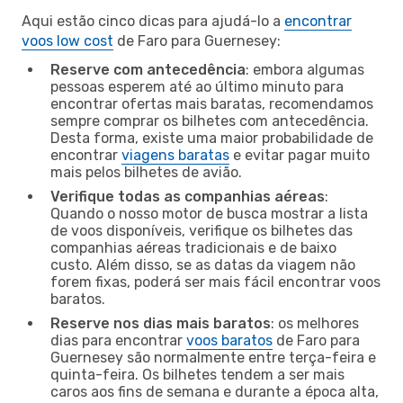
Aqui estão cinco dicas para ajudá-lo a
encontrar
voos low cost
de Faro para Guernesey:
Reserve com antecedência
: embora algumas
pessoas esperem até ao último minuto para
encontrar ofertas mais baratas, recomendamos
sempre comprar os bilhetes com antecedência.
Desta forma, existe uma maior probabilidade de
encontrar
viagens baratas
e evitar pagar muito
mais pelos bilhetes de avião.
Verifique todas as companhias aéreas
:
Quando o nosso motor de busca mostrar a lista
de voos disponíveis, verifique os bilhetes das
companhias aéreas tradicionais e de baixo
custo. Além disso, se as datas da viagem não
forem fixas, poderá ser mais fácil encontrar voos
baratos.
Reserve nos dias mais baratos
: os melhores
dias para encontrar
voos baratos
de Faro para
Guernesey são normalmente entre terça-feira e
quinta-feira. Os bilhetes tendem a ser mais
caros aos fins de semana e durante a época alta,