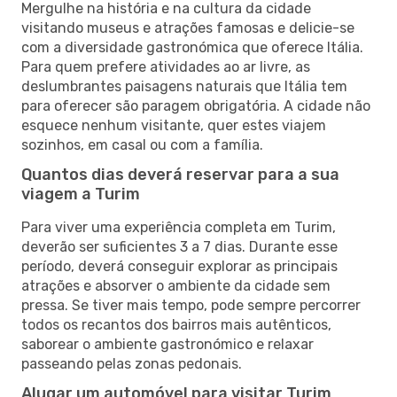
Mergulhe na história e na cultura da cidade
visitando museus e atrações famosas e delicie-se
com a diversidade gastronómica que oferece Itália.
Para quem prefere atividades ao ar livre, as
deslumbrantes paisagens naturais que Itália tem
para oferecer são paragem obrigatória. A cidade não
esquece nenhum visitante, quer estes viajem
sozinhos, em casal ou com a família.
Quantos dias deverá reservar para a sua
viagem a Turim
Para viver uma experiência completa em Turim,
deverão ser suficientes 3 a 7 dias. Durante esse
período, deverá conseguir explorar as principais
atrações e absorver o ambiente da cidade sem
pressa. Se tiver mais tempo, pode sempre percorrer
todos os recantos dos bairros mais autênticos,
saborear o ambiente gastronómico e relaxar
passeando pelas zonas pedonais.
Alugar um automóvel para visitar Turim