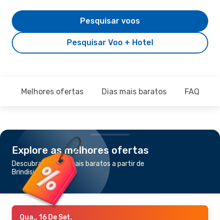
Pesquisar voos
Pesquisar Voo + Hotel
Melhores ofertas
Dias mais baratos
FAQ
Explore as melhores ofertas
Descubra os voos mais baratos a partir de
Brindisi para Turim
Qua., 16 De Set.