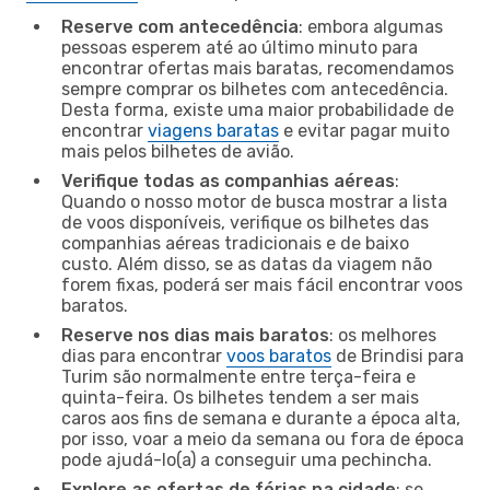
Reserve com antecedência
: embora algumas
pessoas esperem até ao último minuto para
encontrar ofertas mais baratas, recomendamos
sempre comprar os bilhetes com antecedência.
Desta forma, existe uma maior probabilidade de
encontrar
viagens baratas
e evitar pagar muito
mais pelos bilhetes de avião.
Verifique todas as companhias aéreas
:
Quando o nosso motor de busca mostrar a lista
de voos disponíveis, verifique os bilhetes das
companhias aéreas tradicionais e de baixo
custo. Além disso, se as datas da viagem não
forem fixas, poderá ser mais fácil encontrar voos
baratos.
Reserve nos dias mais baratos
: os melhores
dias para encontrar
voos baratos
de Brindisi para
Turim são normalmente entre terça-feira e
quinta-feira. Os bilhetes tendem a ser mais
caros aos fins de semana e durante a época alta,
por isso, voar a meio da semana ou fora de época
pode ajudá-lo(a) a conseguir uma pechincha.
Explore as ofertas de férias na cidade
: se