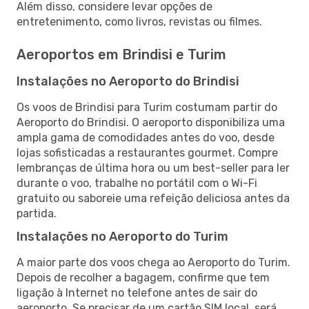
Além disso, considere levar opções de
entretenimento, como livros, revistas ou filmes.
Aeroportos em Brindisi e Turim
Instalações no Aeroporto do Brindisi
Os voos de Brindisi para Turim costumam partir do
Aeroporto do Brindisi. O aeroporto disponibiliza uma
ampla gama de comodidades antes do voo, desde
lojas sofisticadas a restaurantes gourmet. Compre
lembranças de última hora ou um best-seller para ler
durante o voo, trabalhe no portátil com o Wi-Fi
gratuito ou saboreie uma refeição deliciosa antes da
partida.
Instalações no Aeroporto do Turim
A maior parte dos voos chega ao Aeroporto do Turim.
Depois de recolher a bagagem, confirme que tem
ligação à Internet no telefone antes de sair do
aeroporto. Se precisar de um cartão SIM local, será