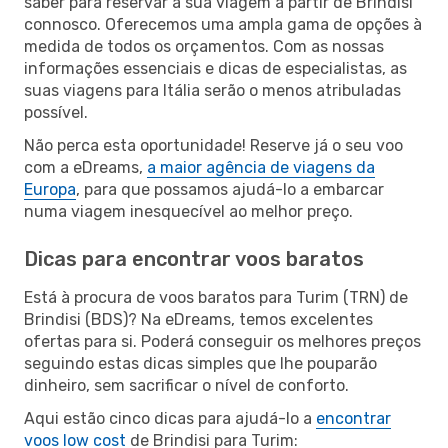
saber para reservar a sua viagem a partir de Brindisi
connosco. Oferecemos uma ampla gama de opções à
medida de todos os orçamentos. Com as nossas
informações essenciais e dicas de especialistas, as
suas viagens para Itália serão o menos atribuladas
possível.
Não perca esta oportunidade! Reserve já o seu voo
com a eDreams,
a maior agência de viagens da
Europa
, para que possamos ajudá-lo a embarcar
numa viagem inesquecível ao melhor preço.
Dicas para encontrar voos baratos
Está à procura de voos baratos para Turim (TRN) de
Brindisi (BDS)? Na eDreams, temos excelentes
ofertas para si. Poderá conseguir os melhores preços
seguindo estas dicas simples que lhe pouparão
dinheiro, sem sacrificar o nível de conforto.
Aqui estão cinco dicas para ajudá-lo a
encontrar
voos low cost
de Brindisi para Turim: