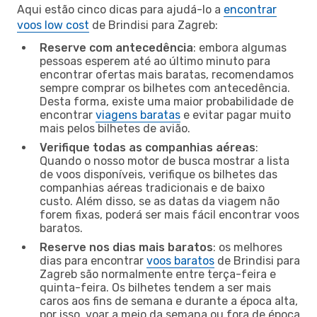
Aqui estão cinco dicas para ajudá-lo a
encontrar
voos low cost
de Brindisi para Zagreb:
Reserve com antecedência
: embora algumas
pessoas esperem até ao último minuto para
encontrar ofertas mais baratas, recomendamos
sempre comprar os bilhetes com antecedência.
Desta forma, existe uma maior probabilidade de
encontrar
viagens baratas
e evitar pagar muito
mais pelos bilhetes de avião.
Verifique todas as companhias aéreas
:
Quando o nosso motor de busca mostrar a lista
de voos disponíveis, verifique os bilhetes das
companhias aéreas tradicionais e de baixo
custo. Além disso, se as datas da viagem não
forem fixas, poderá ser mais fácil encontrar voos
baratos.
Reserve nos dias mais baratos
: os melhores
dias para encontrar
voos baratos
de Brindisi para
Zagreb são normalmente entre terça-feira e
quinta-feira. Os bilhetes tendem a ser mais
caros aos fins de semana e durante a época alta,
por isso, voar a meio da semana ou fora de época