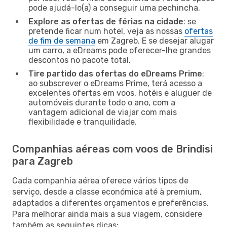
pode ajudá-lo(a) a conseguir uma pechincha.
Explore as ofertas de férias na cidade
: se
pretende ficar num hotel, veja as nossas
ofertas
de fim de semana
em Zagreb. E se desejar alugar
um carro, a eDreams pode oferecer-lhe grandes
descontos no pacote total.
Tire partido das ofertas do eDreams Prime
:
ao subscrever o eDreams Prime, terá acesso a
excelentes ofertas em voos, hotéis e aluguer de
automóveis durante todo o ano, com a
vantagem adicional de viajar com mais
flexibilidade e tranquilidade.
Companhias aéreas com voos de Brindisi
para Zagreb
Cada companhia aérea oferece vários tipos de
serviço, desde a classe económica até à premium,
adaptados a diferentes orçamentos e preferências.
Para melhorar ainda mais a sua viagem, considere
também as seguintes dicas: