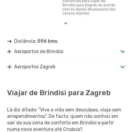
concorrida para viajar de
Brindisi para Zagreb de acordo
com os dados de pesquisa dos
nossos clientes
Distância:
596 kms
Aeroportos de Brindisi
Aeroportos Zagreb
Viajar de Brindisi para Zagreb
Lá diz ditado: “Vive a vida sem desculpas, viaja sem
arrependimentos”. De facto, quem não sonhou em
sair da sua zona de conforto em Brindisi e partir
numa nova aventura até Croácia?