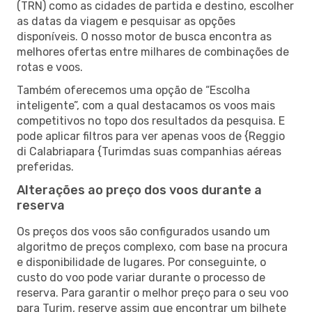
(TRN) como as cidades de partida e destino, escolher
as datas da viagem e pesquisar as opções
disponíveis. O nosso motor de busca encontra as
melhores ofertas entre milhares de combinações de
rotas e voos.
Também oferecemos uma opção de “Escolha
inteligente”, com a qual destacamos os voos mais
competitivos no topo dos resultados da pesquisa. E
pode aplicar filtros para ver apenas voos de {Reggio
di Calabriapara {Turimdas suas companhias aéreas
preferidas.
Alterações ao preço dos voos durante a
reserva
Os preços dos voos são configurados usando um
algoritmo de preços complexo, com base na procura
e disponibilidade de lugares. Por conseguinte, o
custo do voo pode variar durante o processo de
reserva. Para garantir o melhor preço para o seu voo
para Turim, reserve assim que encontrar um bilhete