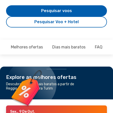
Pesquisar voos
Pesquisar Voo + Hotel
Melhores ofertas
Dias mais baratos
FAQ
Explore as melhores ofertas
Descubra os voos mais baratos a partir de
Reggio di Calabria para Turim
Sex., 9 De Out.