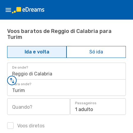
Voos baratos de Reggio di Calabria para
Turim
Ida e volta
Só ida
De onde?
Reggio di Calabria
Para onde?
Turim
Passageiros
Quando?
1 adulto
Voos diretos