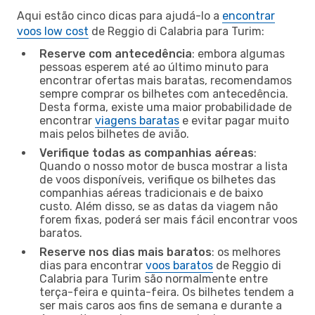
Aqui estão cinco dicas para ajudá-lo a
encontrar
voos low cost
de Reggio di Calabria para Turim:
Reserve com antecedência
: embora algumas
pessoas esperem até ao último minuto para
encontrar ofertas mais baratas, recomendamos
sempre comprar os bilhetes com antecedência.
Desta forma, existe uma maior probabilidade de
encontrar
viagens baratas
e evitar pagar muito
mais pelos bilhetes de avião.
Verifique todas as companhias aéreas
:
Quando o nosso motor de busca mostrar a lista
de voos disponíveis, verifique os bilhetes das
companhias aéreas tradicionais e de baixo
custo. Além disso, se as datas da viagem não
forem fixas, poderá ser mais fácil encontrar voos
baratos.
Reserve nos dias mais baratos
: os melhores
dias para encontrar
voos baratos
de Reggio di
Calabria para Turim são normalmente entre
terça-feira e quinta-feira. Os bilhetes tendem a
ser mais caros aos fins de semana e durante a