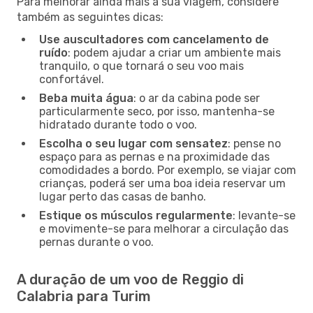
Para melhorar ainda mais a sua viagem, considere
também as seguintes dicas:
Use auscultadores com cancelamento de
ruído
: podem ajudar a criar um ambiente mais
tranquilo, o que tornará o seu voo mais
confortável.
Beba muita água
: o ar da cabina pode ser
particularmente seco, por isso, mantenha-se
hidratado durante todo o voo.
Escolha o seu lugar com sensatez
: pense no
espaço para as pernas e na proximidade das
comodidades a bordo. Por exemplo, se viajar com
crianças, poderá ser uma boa ideia reservar um
lugar perto das casas de banho.
Estique os músculos regularmente
: levante-se
e movimente-se para melhorar a circulação das
pernas durante o voo.
A duração de um voo de Reggio di
Calabria para Turim