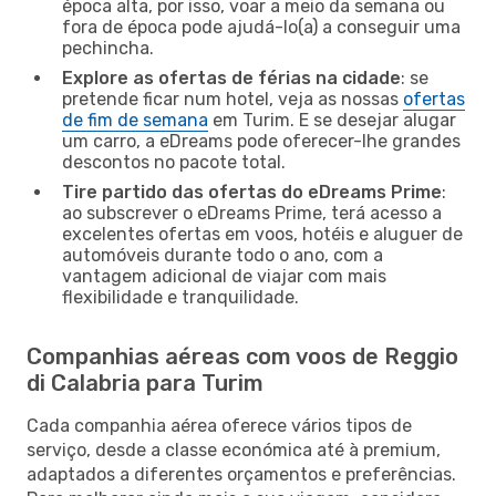
época alta, por isso, voar a meio da semana ou
fora de época pode ajudá-lo(a) a conseguir uma
pechincha.
Explore as ofertas de férias na cidade
: se
pretende ficar num hotel, veja as nossas
ofertas
de fim de semana
em Turim. E se desejar alugar
um carro, a eDreams pode oferecer-lhe grandes
descontos no pacote total.
Tire partido das ofertas do eDreams Prime
:
ao subscrever o eDreams Prime, terá acesso a
excelentes ofertas em voos, hotéis e aluguer de
automóveis durante todo o ano, com a
vantagem adicional de viajar com mais
flexibilidade e tranquilidade.
Companhias aéreas com voos de Reggio
di Calabria para Turim
Cada companhia aérea oferece vários tipos de
serviço, desde a classe económica até à premium,
adaptados a diferentes orçamentos e preferências.