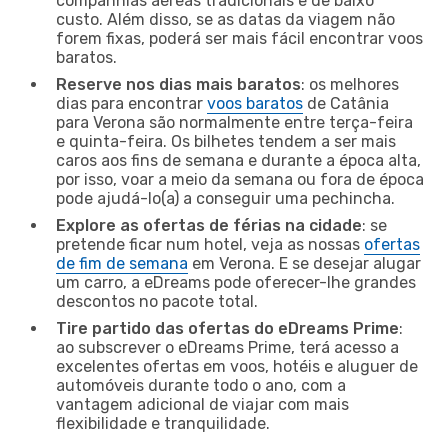
companhias aéreas tradicionais e de baixo
custo. Além disso, se as datas da viagem não
forem fixas, poderá ser mais fácil encontrar voos
baratos.
Reserve nos dias mais baratos
: os melhores
dias para encontrar
voos baratos
de Catânia
para Verona são normalmente entre terça-feira
e quinta-feira. Os bilhetes tendem a ser mais
caros aos fins de semana e durante a época alta,
por isso, voar a meio da semana ou fora de época
pode ajudá-lo(a) a conseguir uma pechincha.
Explore as ofertas de férias na cidade
: se
pretende ficar num hotel, veja as nossas
ofertas
de fim de semana
em Verona. E se desejar alugar
um carro, a eDreams pode oferecer-lhe grandes
descontos no pacote total.
Tire partido das ofertas do eDreams Prime
:
ao subscrever o eDreams Prime, terá acesso a
excelentes ofertas em voos, hotéis e aluguer de
automóveis durante todo o ano, com a
vantagem adicional de viajar com mais
flexibilidade e tranquilidade.