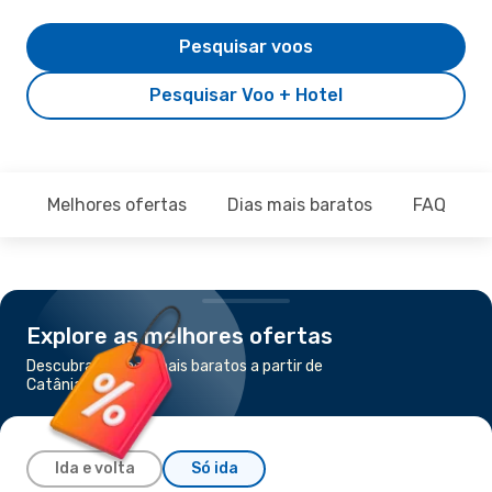
Pesquisar voos
Pesquisar Voo + Hotel
Melhores ofertas
Dias mais baratos
FAQ
Explore as melhores ofertas
Descubra os voos mais baratos a partir de
Catânia para Verona
Ida e volta
Só ida