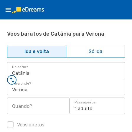
Voos baratos de Catânia para Verona
Ida e volta
Só ida
De onde?
Catânia
Para onde?
Verona
Passageiros
Quando?
1 adulto
Voos diretos