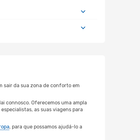
m sair da sua zona de conforto em
g Mai connosco. Oferecemos uma ampla
specialistas, as suas viagens para
ropa
, para que possamos ajudá-lo a