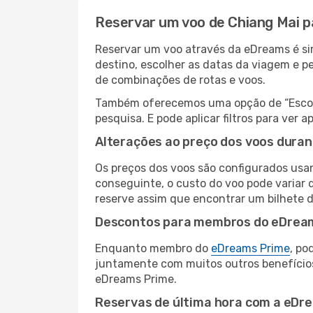
Reservar um voo de Chiang Mai 
Reservar um voo através da eDreams é si
destino, escolher as datas da viagem e p
de combinações de rotas e voos.
Também oferecemos uma opção de “Escolha
pesquisa. E pode aplicar filtros para ve
Alterações ao preço dos voos duran
Os preços dos voos são configurados usan
conseguinte, o custo do voo pode variar 
reserve assim que encontrar um bilhete 
Descontos para membros do eDrea
Enquanto membro do
eDreams Prime
, po
juntamente com muitos outros benefício
eDreams Prime.
Reservas de última hora com a eDr