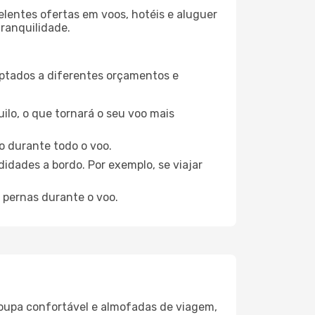
elentes ofertas em voos, hotéis e aluguer
tranquilidade.
aptados a diferentes orçamentos e
ilo, o que tornará o seu voo mais
o durante todo o voo.
idades a bordo. Por exemplo, se viajar
 pernas durante o voo.
oupa confortável e almofadas de viagem,