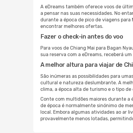
A eDreams também oferece voos de última
a pensar nas suas necessidades. No enta
durante a época de pico de viagens para
encontrar melhores ofertas.
Fazer o check-in antes do voo
Para voos de Chiang Mai para Bagan Nyaun
sua reserva com a eDreams, receberá um 
A melhor altura para viajar de C
São inúmeras as possibilidades para uma
cultural e natureza deslumbrante. A melh
clima, a época alta de turismo e o tipo de
Conte com multidões maiores durante a é
de época é normalmente sinónimo de meno
local. Embora algumas atividades ao ar li
provavelmente menos lotadas, permitind