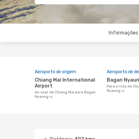
Informações 
Aeroporto de origem
Aeroporto de de
Chiang Mai International
Bagan Nyaun
Airport
Para a rota de Chiang Mai a Bagan
Nyaung-u
Ao voar de Chiang Mai para Bagan
Nyaung-u