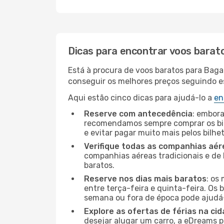
Dicas para encontrar voos barat
Está à procura de voos baratos para Bag
conseguir os melhores preços seguindo est
Aqui estão cinco dicas para ajudá-lo a
en
Reserve com antecedência
: embora
recomendamos sempre comprar os bil
e evitar pagar muito mais pelos bilhe
Verifique todas as companhias aér
companhias aéreas tradicionais e de 
baratos.
Reserve nos dias mais baratos
: os
entre terça-feira e quinta-feira. Os 
semana ou fora de época pode ajudá-
Explore as ofertas de férias na ci
desejar alugar um carro, a eDreams 