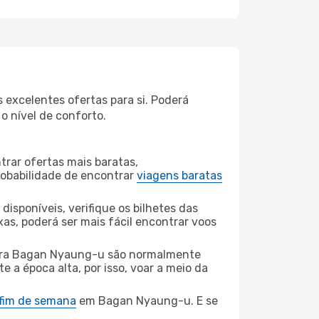
excelentes ofertas para si. Poderá
o nível de conforto.
rar ofertas mais baratas,
obabilidade de encontrar
viagens baratas
disponíveis, verifique os bilhetes das
xas, poderá ser mais fácil encontrar voos
ara Bagan Nyaung-u são normalmente
e a época alta, por isso, voar a meio da
 fim de semana
em Bagan Nyaung-u. E se