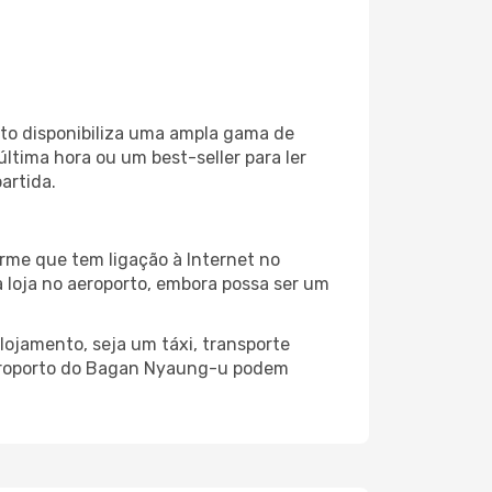
to disponibiliza uma ampla gama de
tima hora ou um best-seller para ler
artida.
rme que tem ligação à Internet no
a loja no aeroporto, embora possa ser um
ojamento, seja um táxi, transporte
Aeroporto do Bagan Nyaung-u podem