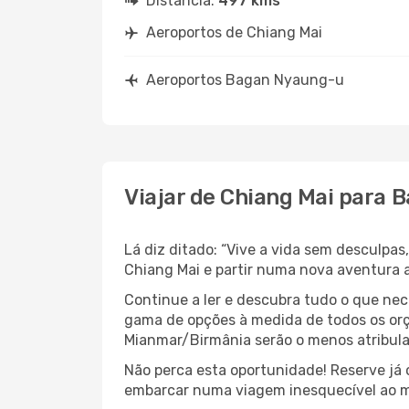
Distância:
497 kms
Aeroportos de Chiang Mai
Aeroportos Bagan Nyaung-u
Viajar de Chiang Mai para
Lá diz ditado: “Vive a vida sem desculpa
Chiang Mai e partir numa nova aventura
Continue a ler e descubra tudo o que ne
gama de opções à medida de todos os orç
Mianmar/Birmânia serão o menos atribula
Não perca esta oportunidade! Reserve já
embarcar numa viagem inesquecível ao m