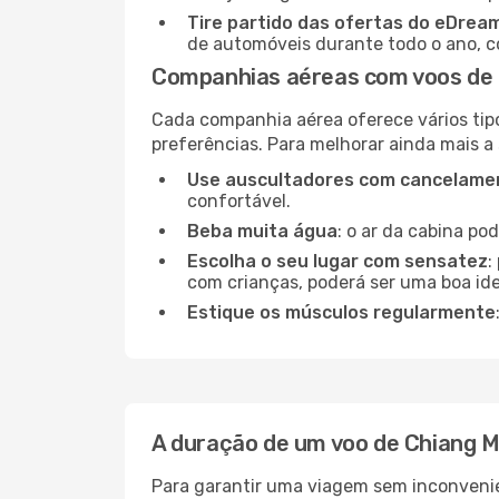
Tire partido das ofertas do eDrea
de automóveis durante todo o ano, co
Companhias aéreas com voos de 
Cada companhia aérea oferece vários tip
preferências. Para melhorar ainda mais a
Use auscultadores com cancelamen
confortável.
Beba muita água
: o ar da cabina po
Escolha o seu lugar com sensatez
:
com crianças, poderá ser uma boa ide
Estique os músculos regularmente
A duração de um voo de Chiang 
Para garantir uma viagem sem inconvenie