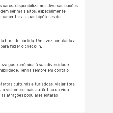
 caros, disponibilizamos diversas opções
odem ser mais altos, especialmente
e aumentar as suas hipóteses de
da hora de partida. Uma vez concluída a
para fazer o check-in.
ueza gastronómica à sua diversidade
onibilidade. Tenha sempre em conta o
as culturais e turísticas. Viajar fora
um vislumbre mais autêntico da vida
, as atrações populares estarão