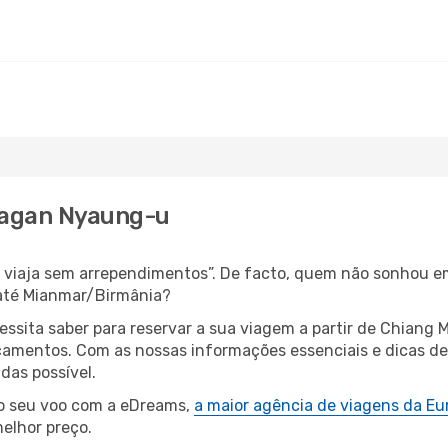
 Bagan Nyaung-u
s, viaja sem arrependimentos”. De facto, quem não sonhou e
 até Mianmar/Birmânia?
cessita saber para reservar a sua viagem a partir de Chian
amentos. Com as nossas informações essenciais e dicas de e
das possível.
 o seu voo com a eDreams,
a maior agência de viagens da Eu
elhor preço.