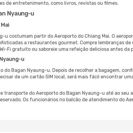
es de entretenimento, como livros, revistas ou filmes.
gan Nyaung-u
 Mai
-u costumam partir do Aeroporto do Chiang Mai. O aeropor
fisticadas a restaurantes gourmet. Compre lembranças de úl
 Wi-Fi gratuito ou saboreie uma refeição deliciosa antes da p
 Nyaung-u
to do Bagan Nyaung-u. Depois de recolher a bagagem, confi
recisar de um cartão SIM local, será mais fácil encontrar um
e transporte do Aeroporto do Bagan Nyaung-u até ao seu al
-reservado. Os funcionários no balcão de atendimento do 