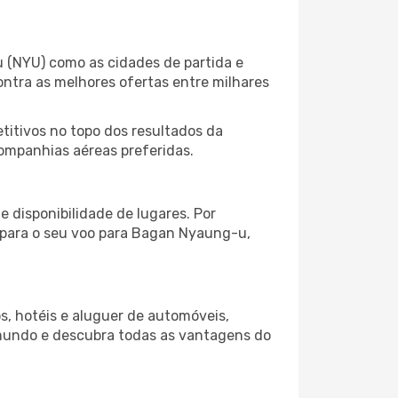
 (NYU) como as cidades de partida e
ontra as melhores ofertas entre milhares
itivos no topo dos resultados da
companhias aéreas preferidas.
 disponibilidade de lugares. Por
o para o seu voo para Bagan Nyaung-u,
s, hotéis e aluguer de automóveis,
 mundo e descubra todas as vantagens do