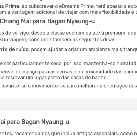
ms Prime
: ao subscrever o eDreams Prime, terá acesso a exc
m a vantagem adicional de viajar com mais flexibilidade e 
Chiang Mai para Bagan Nyaung-u
os de serviço, desde a classe económica até à premium, ad
 sua viagem, considere também as seguintes dicas:
to de ruído
: podem ajudar a criar um ambiente mais tranqu
de ser particularmente seco, por isso, mantenha-se hidratad
 pense no espaço para as pernas e na proximidade das comod
ia reservar um lugar perto das casas de banho.
: levante-se e movimente-se para melhorar a circulação das
Mai para Bagan Nyaung-u
ntes, recomendamos que inclua artigos essenciais, como r