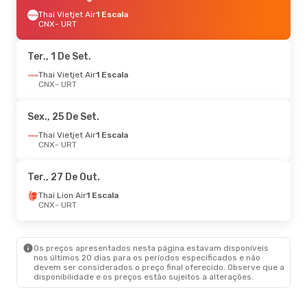
Thai Vietjet Air
1 Escala
CNX
- URT
Ter., 1 De Set.
Thai Vietjet Air
1 Escala
CNX
- URT
Sex., 25 De Set.
Thai Vietjet Air
1 Escala
CNX
- URT
Ter., 27 De Out.
Thai Lion Air
1 Escala
CNX
- URT
Os preços apresentados nesta página estavam disponíveis
nos últimos 20 dias para os períodos especificados e não
devem ser considerados o preço final oferecido. Observe que a
disponibilidade e os preços estão sujeitos a alterações.