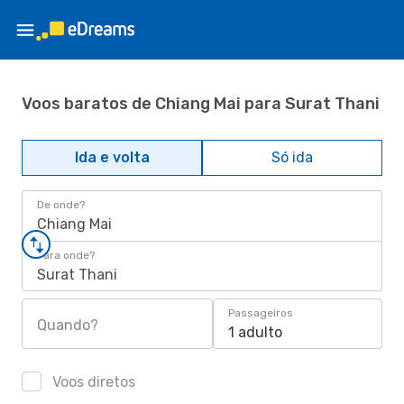
Voos baratos de Chiang Mai para Surat Thani
Ida e volta
Só ida
De onde?
Chiang Mai
Para onde?
Surat Thani
Passageiros
Quando?
1 adulto
Voos diretos