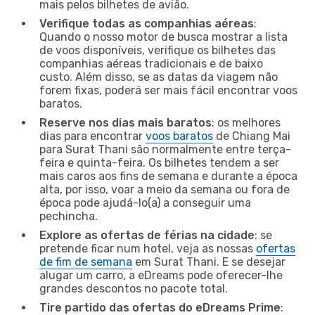
mais pelos bilhetes de avião.
Verifique todas as companhias aéreas
:
Quando o nosso motor de busca mostrar a lista
de voos disponíveis, verifique os bilhetes das
companhias aéreas tradicionais e de baixo
custo. Além disso, se as datas da viagem não
forem fixas, poderá ser mais fácil encontrar voos
baratos.
Reserve nos dias mais baratos
: os melhores
dias para encontrar
voos baratos
de Chiang Mai
para Surat Thani são normalmente entre terça-
feira e quinta-feira. Os bilhetes tendem a ser
mais caros aos fins de semana e durante a época
alta, por isso, voar a meio da semana ou fora de
época pode ajudá-lo(a) a conseguir uma
pechincha.
Explore as ofertas de férias na cidade
: se
pretende ficar num hotel, veja as nossas
ofertas
de fim de semana
em Surat Thani. E se desejar
alugar um carro, a eDreams pode oferecer-lhe
grandes descontos no pacote total.
Tire partido das ofertas do eDreams Prime
: