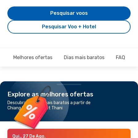
Pesquisar voos
Pesquisar Voo + Hotel
Melhores ofertas
Dias mais baratos
FAQ
Explore as melhores ofertas
Descubra os voos mais baratos a partir de
Chiang Mai para Surat Thani
Qui., 27 De Ago.