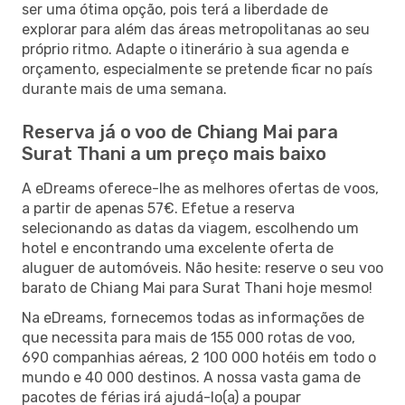
ser uma ótima opção, pois terá a liberdade de
explorar para além das áreas metropolitanas ao seu
próprio ritmo. Adapte o itinerário à sua agenda e
orçamento, especialmente se pretende ficar no país
durante mais de uma semana.
Reserva já o voo de Chiang Mai para
Surat Thani a um preço mais baixo
A eDreams oferece-lhe as melhores ofertas de voos,
a partir de apenas 57€. Efetue a reserva
selecionando as datas da viagem, escolhendo um
hotel e encontrando uma excelente oferta de
aluguer de automóveis. Não hesite: reserve o seu voo
barato de Chiang Mai para Surat Thani hoje mesmo!
Na eDreams, fornecemos todas as informações de
que necessita para mais de 155 000 rotas de voo,
690 companhias aéreas, 2 100 000 hotéis em todo o
mundo e 40 000 destinos. A nossa vasta gama de
pacotes de férias irá ajudá-lo(a) a poupar