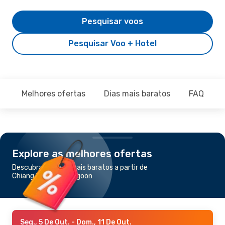
Pesquisar voos
Pesquisar Voo + Hotel
Melhores ofertas
Dias mais baratos
FAQ
Explore as melhores ofertas
Descubra os voos mais baratos a partir de
Chiang Mai para Rangoon
Seg., 5 De Out.
- Dom., 11 De Out.