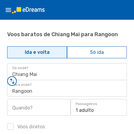
Voos baratos de Chiang Mai para Rangoon
Ida e volta
Só ida
De onde?
Chiang Mai
Para onde?
Rangoon
Passageiros
Quando?
1 adulto
Voos diretos