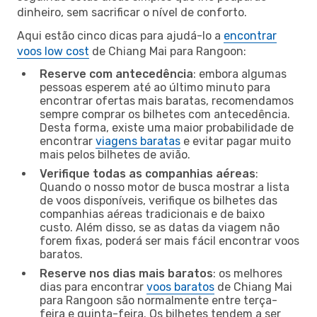
dinheiro, sem sacrificar o nível de conforto.
Aqui estão cinco dicas para ajudá-lo a
encontrar
voos low cost
de Chiang Mai para Rangoon:
Reserve com antecedência
: embora algumas
pessoas esperem até ao último minuto para
encontrar ofertas mais baratas, recomendamos
sempre comprar os bilhetes com antecedência.
Desta forma, existe uma maior probabilidade de
encontrar
viagens baratas
e evitar pagar muito
mais pelos bilhetes de avião.
Verifique todas as companhias aéreas
:
Quando o nosso motor de busca mostrar a lista
de voos disponíveis, verifique os bilhetes das
companhias aéreas tradicionais e de baixo
custo. Além disso, se as datas da viagem não
forem fixas, poderá ser mais fácil encontrar voos
baratos.
Reserve nos dias mais baratos
: os melhores
dias para encontrar
voos baratos
de Chiang Mai
para Rangoon são normalmente entre terça-
feira e quinta-feira. Os bilhetes tendem a ser