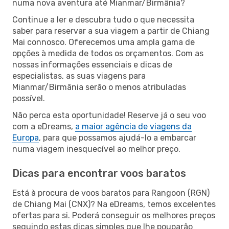
numa nova aventura até Mianmar/Birmânia?
Continue a ler e descubra tudo o que necessita
saber para reservar a sua viagem a partir de Chiang
Mai connosco. Oferecemos uma ampla gama de
opções à medida de todos os orçamentos. Com as
nossas informações essenciais e dicas de
especialistas, as suas viagens para
Mianmar/Birmânia serão o menos atribuladas
possível.
Não perca esta oportunidade! Reserve já o seu voo
com a eDreams,
a maior agência de viagens da
Europa
, para que possamos ajudá-lo a embarcar
numa viagem inesquecível ao melhor preço.
Dicas para encontrar voos baratos
Está à procura de voos baratos para Rangoon (RGN)
de Chiang Mai (CNX)? Na eDreams, temos excelentes
ofertas para si. Poderá conseguir os melhores preços
seguindo estas dicas simples que lhe pouparão