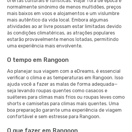
ofertas culturais e turísticas. Viajar fora de época é
normalmente sinónimo de menos multidões, preços
mais baixos em voos e alojamentos e um vislumbre
mais autêntico da vida local. Embora algumas
atividades ao ar livre possam estar limitadas devido
às condições climatéricas, as atrações populares
estarão provavelmente menos lotadas, permitindo
uma experiência mais envolvente.
O tempo em Rangoon
Ao planejar sua viagem com a eDreams, é essencial
verificar o clima e as temperaturas em Rangoon. Isso
ajuda você a fazer as malas de forma adequada—
seja levando roupas quentes como casacos e
suéteres para climas mais frios ou roupas leves como
shorts e camisetas para climas mais quentes. Uma
boa preparação garante uma experiência de viagem
confortável e sem estresse para Rangoon.
O que fazer em Rangoon