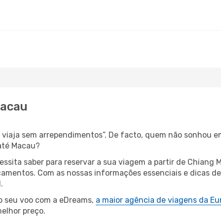
Macau
s, viaja sem arrependimentos”. De facto, quem não sonhou e
 até Macau?
cessita saber para reservar a sua viagem a partir de Chian
amentos. Com as nossas informações essenciais e dicas de e
.
 o seu voo com a eDreams,
a maior agência de viagens da Eu
elhor preço.