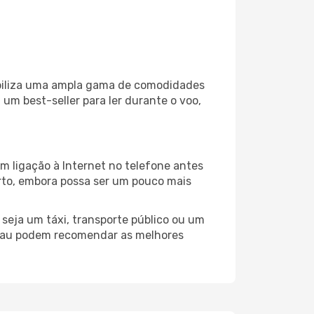
ibiliza uma ampla gama de comodidades
um best-seller para ler durante o voo,
m ligação à Internet no telefone antes
porto, embora possa ser um pouco mais
seja um táxi, transporte público ou um
acau podem recomendar as melhores