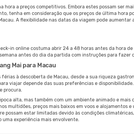
 hora a preços competitivos. Embora estes possam ser mais
nto, tenha em consideração que os preços de última hora p
 Macau. A flexibilidade nas datas da viagem pode aumentar 
eck-in online costuma abrir 24 a 48 horas antes da hora de
emana antes do dia da partida com instruções para fazer o
hiang Mai para Macau
 férias à descoberta de Macau, desde a sua riqueza gastron
ara viajar depende das suas preferências e disponibilidade
e procura.
poca alta, mas também com um ambiente animado e mais ofert
s multidões, preços mais baixos em voos e alojamentos e 
vre possam estar limitadas devido às condições climatéricas
o uma experiência mais envolvente.