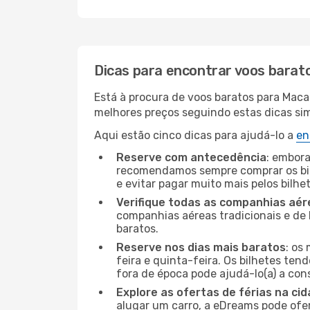
Dicas para encontrar voos barat
Está à procura de voos baratos para Maca
melhores preços seguindo estas dicas simp
Aqui estão cinco dicas para ajudá-lo a
en
Reserve com antecedência
: embora
recomendamos sempre comprar os bil
e evitar pagar muito mais pelos bilhe
Verifique todas as companhias aér
companhias aéreas tradicionais e de 
baratos.
Reserve nos dias mais baratos
: os
feira e quinta-feira. Os bilhetes ten
fora de época pode ajudá-lo(a) a co
Explore as ofertas de férias na ci
alugar um carro, a eDreams pode ofe