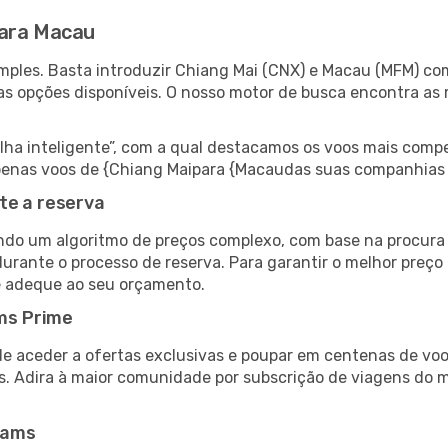
para Macau
ples. Basta introduzir Chiang Mai (CNX) e Macau (MFM) com
as opções disponíveis. O nosso motor de busca encontra as 
 inteligente”, com a qual destacamos os voos mais compet
r apenas voos de {Chiang Maipara {Macaudas suas companhias 
te a reserva
do um algoritmo de preços complexo, com base na procura e
durante o processo de reserva. Para garantir o melhor preço
e adeque ao seu orçamento.
ms Prime
de aceder a ofertas exclusivas e poupar em centenas de voo
s. Adira à maior comunidade por subscrição de viagens do
eams