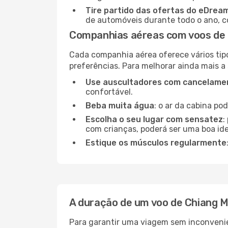
Tire partido das ofertas do eDrea
de automóveis durante todo o ano, co
Companhias aéreas com voos de 
Cada companhia aérea oferece vários tip
preferências. Para melhorar ainda mais a
Use auscultadores com cancelamen
confortável.
Beba muita água
: o ar da cabina po
Escolha o seu lugar com sensatez
:
com crianças, poderá ser uma boa ide
Estique os músculos regularmente
A duração de um voo de Chiang 
Para garantir uma viagem sem inconvenie