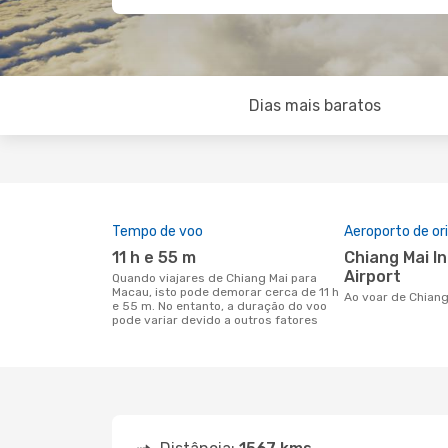
Dias mais baratos
Tempo de voo
Aeroporto de o
11 h e 55 m
Chiang Mai International
Airport
Quando viajares de Chiang Mai para
Macau, isto pode demorar cerca de 11 h
Ao voar de Chian
e 55 m. No entanto, a duração do voo
pode variar devido a outros fatores