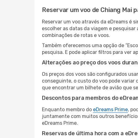
Reservar um voo de Chiang Mai 
Reservar um voo através da eDreams é sim
escolher as datas da viagem e pesquisar 
combinações de rotas e voos.
Também oferecemos uma opção de “Escolha
pesquisa. E pode aplicar filtros para ve
Alterações ao preço dos voos duran
Os preços dos voos são configurados usan
conseguinte, o custo do voo pode variar 
que encontrar um bilhete de avião que s
Descontos para membros do eDrea
Enquanto membro do
eDreams Prime
, po
juntamente com muitos outros benefício
eDreams Prime.
Reservas de última hora com a eDr