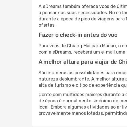
A eDreams também oferece voos de última
a pensar nas suas necessidades. No enta
durante a época de pico de viagens para
ofertas.
Fazer o check-in antes do voo
Para voos de Chiang Mai para Macau, o ch
com a eDreams, receberá um e-mail uma s
A melhor altura para viajar de C
São inúmeras as possibilidades para umas
natureza deslumbrante. A melhor altura p
alta de turismo e o tipo de experiência qu
Conte com multidões maiores durante a é
de época é normalmente sinónimo de meno
local. Embora algumas atividades ao ar li
provavelmente menos lotadas, permitind