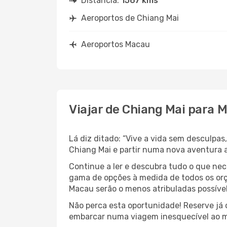
Distância:
1567 kms
Aeroportos de Chiang Mai
Aeroportos Macau
Viajar de Chiang Mai para 
Lá diz ditado: “Vive a vida sem desculpa
Chiang Mai e partir numa nova aventura
Continue a ler e descubra tudo o que ne
gama de opções à medida de todos os orç
Macau serão o menos atribuladas possível
Não perca esta oportunidade! Reserve já
embarcar numa viagem inesquecível ao m