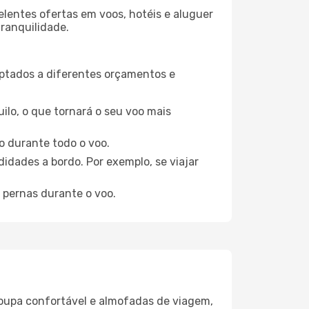
elentes ofertas em voos, hotéis e aluguer
tranquilidade.
aptados a diferentes orçamentos e
ilo, o que tornará o seu voo mais
o durante todo o voo.
idades a bordo. Por exemplo, se viajar
 pernas durante o voo.
oupa confortável e almofadas de viagem,