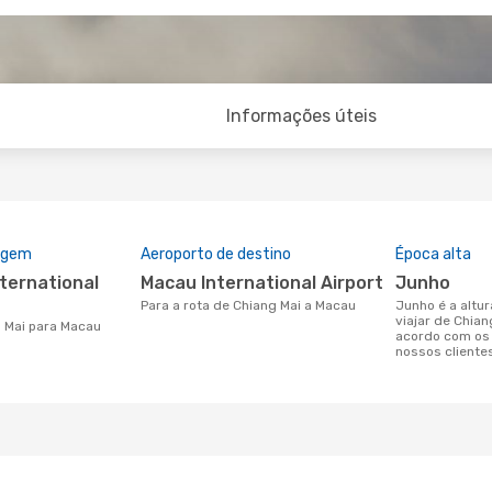
Informações úteis
rigem
Aeroporto de destino
Época alta
Macau International Airport
junho
Para a rota de Chiang Mai a Macau
junho é a altura mais concorrida para
viajar de Chia
g Mai para Macau
acordo com os
nossos cliente