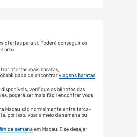
 ofertas para si. Poderá conseguir os
nforto.
rar ofertas mais baratas,
obabilidade de encontrar
viagens baratas
disponíveis, verifique os bilhetes das
xas, poderá ser mais fácil encontrar voos
ra Macau são normalmente entre terça-
ta, por isso, voar a meio da semana ou
 fim de semana
em Macau. E se desejar