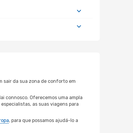
m sair da sua zona de conforto em
g Mai connosco. Oferecemos uma ampla
specialistas, as suas viagens para
ropa
, para que possamos ajudá-lo a