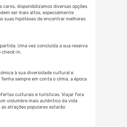
 caros, disponibilizamos diversas opções
odem ser mais altos, especialmente
as suas hipóteses de encontrar melhores
 partida. Uma vez concluída a sua reserva
 check-in.
ómica à sua diversidade cultural e
. Tenha sempre em conta o clima, a época
as culturais e turísticas. Viajar fora
um vislumbre mais autêntico da vida
, as atrações populares estarão