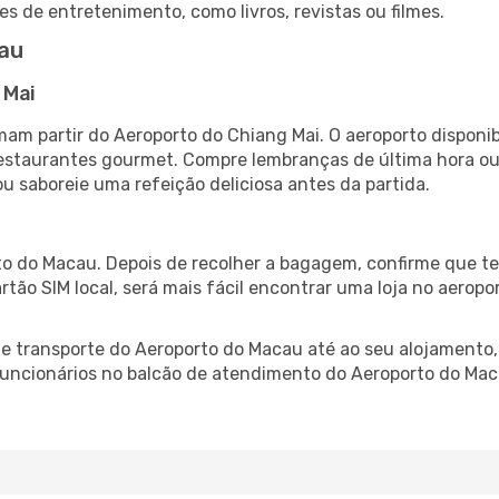
es de entretenimento, como livros, revistas ou filmes.
au
 Mai
am partir do Aeroporto do Chiang Mai. O aeroporto dispon
 restaurantes gourmet. Compre lembranças de última hora ou 
ou saboreie uma refeição deliciosa antes da partida.
o do Macau. Depois de recolher a bagagem, confirme que te
artão SIM local, será mais fácil encontrar uma loja no aero
 transporte do Aeroporto do Macau até ao seu alojamento, 
 funcionários no balcão de atendimento do Aeroporto do M