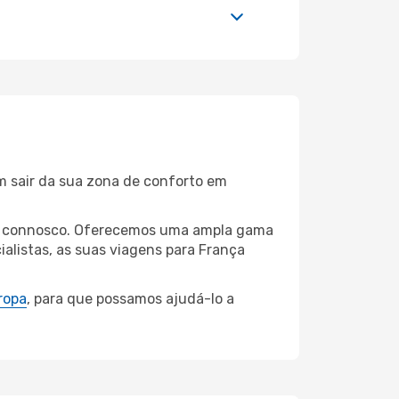
m sair da sua zona de conforto em
inau connosco. Oferecemos uma ampla gama
alistas, as suas viagens para França
ropa
, para que possamos ajudá-lo a