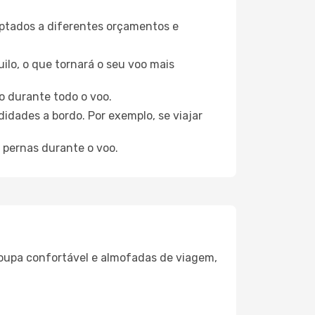
aptados a diferentes orçamentos e
ilo, o que tornará o seu voo mais
o durante todo o voo.
idades a bordo. Por exemplo, se viajar
 pernas durante o voo.
oupa confortável e almofadas de viagem,