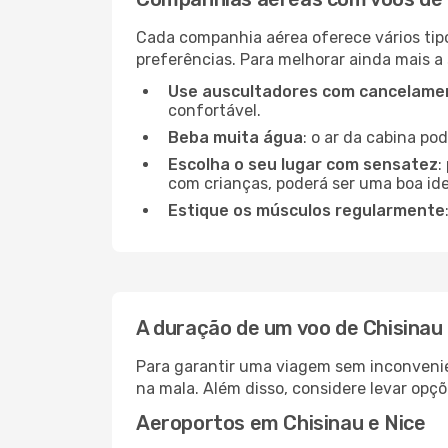
Cada companhia aérea oferece vários tip
preferências. Para melhorar ainda mais a
Use auscultadores com cancelamen
confortável.
Beba muita água
: o ar da cabina po
Escolha o seu lugar com sensatez
:
com crianças, poderá ser uma boa ide
Estique os músculos regularmente
A duração de um voo de Chisinau
Para garantir uma viagem sem inconvenie
na mala. Além disso, considere levar opçõ
Aeroportos em Chisinau e Nice