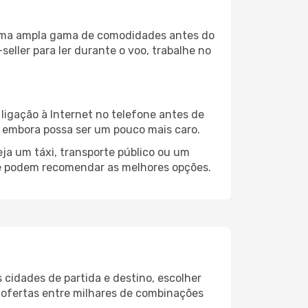
a uma ampla gama de comodidades antes do
eller para ler durante o voo, trabalhe no
ligação à Internet no telefone antes de
o, embora possa ser um pouco mais caro.
ja um táxi, transporte público ou um
ce podem recomendar as melhores opções.
 cidades de partida e destino, escolher
 ofertas entre milhares de combinações