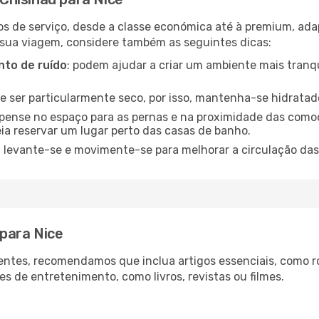
os de serviço, desde a classe económica até à premium, ad
 sua viagem, considere também as seguintes dicas:
to de ruído
: podem ajudar a criar um ambiente mais tranqu
de ser particularmente seco, por isso, mantenha-se hidratad
 pense no espaço para as pernas e na proximidade das comod
ia reservar um lugar perto das casas de banho.
: levante-se e movimente-se para melhorar a circulação das
 para Nice
ntes, recomendamos que inclua artigos essenciais, como r
es de entretenimento, como livros, revistas ou filmes.