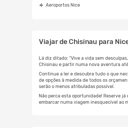
Aeroportos Nice
Viajar de Chisinau para Nic
Lá diz ditado: “Vive a vida sem desculpa
Chisinau e partir numa nova aventura at
Continue a ler e descubra tudo o que ne
de opções à medida de todos os orçamento
serão o menos atribuladas possível.
Não perca esta oportunidade! Reserve já
embarcar numa viagem inesquecível ao m