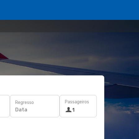
Passageiros
Regresso
Data
1