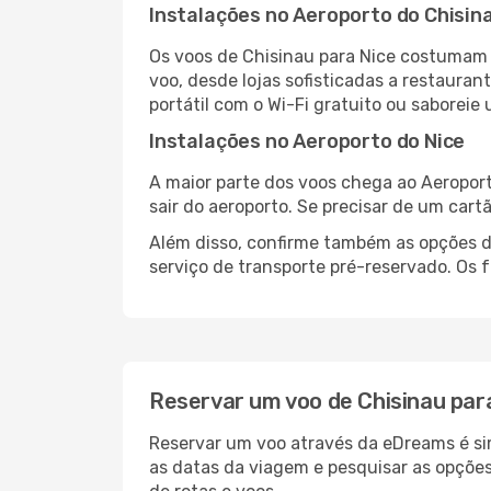
Instalações no Aeroporto do Chisin
Os voos de Chisinau para Nice costumam 
voo, desde lojas sofisticadas a restaura
portátil com o Wi-Fi gratuito ou saboreie 
Instalações no Aeroporto do Nice
A maior parte dos voos chega ao Aeroport
sair do aeroporto. Se precisar de um cart
Além disso, confirme também as opções de
serviço de transporte pré-reservado. Os
Reservar um voo de Chisinau par
Reservar um voo através da eDreams é sim
as datas da viagem e pesquisar as opçõe