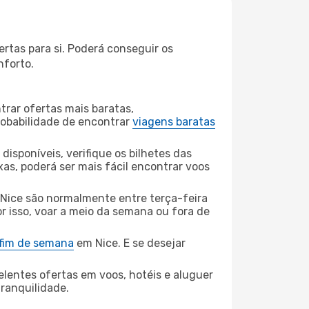
rtas para si. Poderá conseguir os
nforto.
rar ofertas mais baratas,
obabilidade de encontrar
viagens baratas
disponíveis, verifique os bilhetes das
xas, poderá ser mais fácil encontrar voos
 Nice são normalmente entre terça-feira
or isso, voar a meio da semana ou fora de
 fim de semana
em Nice. E se desejar
elentes ofertas em voos, hotéis e aluguer
tranquilidade.