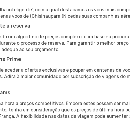
 inteligente”, com a qual destacamos os voos mais compet
 apenas voos de {Chisinaupara {Nicedas suas companhias aére
te a reserva
do um algoritmo de preços complexo, com base na procura e
urante o processo de reserva. Para garantir o melhor preço 
e adeque ao seu orçamento.
ms Prime
de aceder a ofertas exclusivas e poupar em centenas de voo
s. Adira à maior comunidade por subscrição de viagens do
eams
 hora a preços competitivos. Embora estes possam ser mais
nto, tenha em consideração que os preços de última hora p
França. A flexibilidade nas datas da viagem pode aumentar