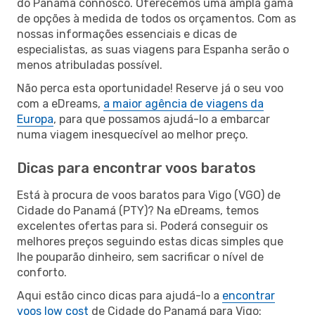
do Panamá connosco. Oferecemos uma ampla gama
de opções à medida de todos os orçamentos. Com as
nossas informações essenciais e dicas de
especialistas, as suas viagens para Espanha serão o
menos atribuladas possível.
Não perca esta oportunidade! Reserve já o seu voo
com a eDreams,
a maior agência de viagens da
Europa
, para que possamos ajudá-lo a embarcar
numa viagem inesquecível ao melhor preço.
Dicas para encontrar voos baratos
Está à procura de voos baratos para Vigo (VGO) de
Cidade do Panamá (PTY)? Na eDreams, temos
excelentes ofertas para si. Poderá conseguir os
melhores preços seguindo estas dicas simples que
lhe pouparão dinheiro, sem sacrificar o nível de
conforto.
Aqui estão cinco dicas para ajudá-lo a
encontrar
voos low cost
de Cidade do Panamá para Vigo: