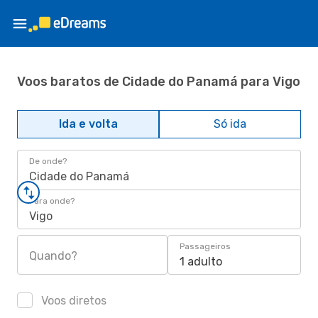
Voos baratos de Cidade do Panamá para Vigo
Ida e volta
Só ida
De onde?
Cidade do Panamá
Para onde?
Vigo
Passageiros
Quando?
1 adulto
Voos diretos