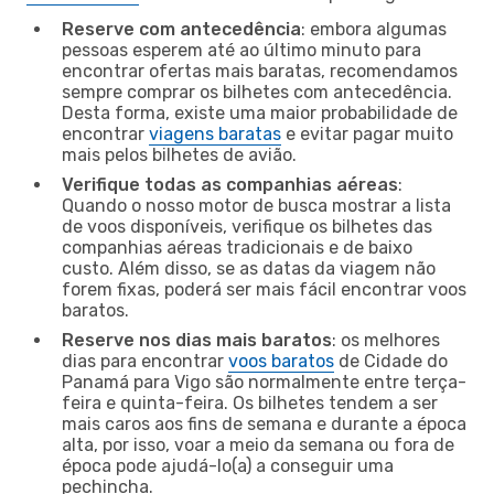
Reserve com antecedência
: embora algumas
pessoas esperem até ao último minuto para
encontrar ofertas mais baratas, recomendamos
sempre comprar os bilhetes com antecedência.
Desta forma, existe uma maior probabilidade de
encontrar
viagens baratas
e evitar pagar muito
mais pelos bilhetes de avião.
Verifique todas as companhias aéreas
:
Quando o nosso motor de busca mostrar a lista
de voos disponíveis, verifique os bilhetes das
companhias aéreas tradicionais e de baixo
custo. Além disso, se as datas da viagem não
forem fixas, poderá ser mais fácil encontrar voos
baratos.
Reserve nos dias mais baratos
: os melhores
dias para encontrar
voos baratos
de Cidade do
Panamá para Vigo são normalmente entre terça-
feira e quinta-feira. Os bilhetes tendem a ser
mais caros aos fins de semana e durante a época
alta, por isso, voar a meio da semana ou fora de
época pode ajudá-lo(a) a conseguir uma
pechincha.