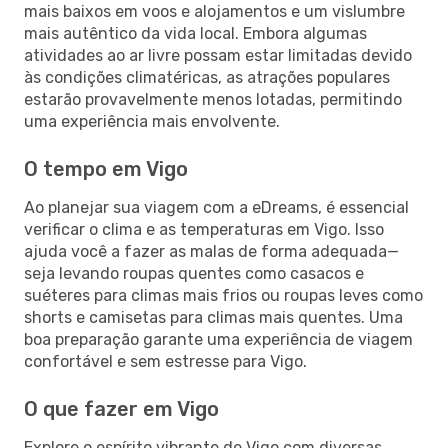
mais baixos em voos e alojamentos e um vislumbre
mais autêntico da vida local. Embora algumas
atividades ao ar livre possam estar limitadas devido
às condições climatéricas, as atrações populares
estarão provavelmente menos lotadas, permitindo
uma experiência mais envolvente.
O tempo em Vigo
Ao planejar sua viagem com a eDreams, é essencial
verificar o clima e as temperaturas em Vigo. Isso
ajuda você a fazer as malas de forma adequada—
seja levando roupas quentes como casacos e
suéteres para climas mais frios ou roupas leves como
shorts e camisetas para climas mais quentes. Uma
boa preparação garante uma experiência de viagem
confortável e sem estresse para Vigo.
O que fazer em Vigo
Explore o espírito vibrante de Vigo com diversas