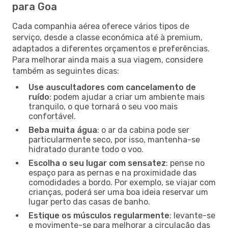
para Goa
Cada companhia aérea oferece vários tipos de
serviço, desde a classe económica até à premium,
adaptados a diferentes orçamentos e preferências.
Para melhorar ainda mais a sua viagem, considere
também as seguintes dicas:
Use auscultadores com cancelamento de
ruído
: podem ajudar a criar um ambiente mais
tranquilo, o que tornará o seu voo mais
confortável.
Beba muita água
: o ar da cabina pode ser
particularmente seco, por isso, mantenha-se
hidratado durante todo o voo.
Escolha o seu lugar com sensatez
: pense no
espaço para as pernas e na proximidade das
comodidades a bordo. Por exemplo, se viajar com
crianças, poderá ser uma boa ideia reservar um
lugar perto das casas de banho.
Estique os músculos regularmente
: levante-se
e movimente-se para melhorar a circulação das