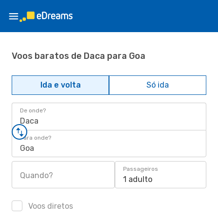
Voos baratos de Daca para Goa
Ida e volta
Só ida
De onde?
Daca
Para onde?
Goa
Passageiros
Quando?
1 adulto
Voos diretos