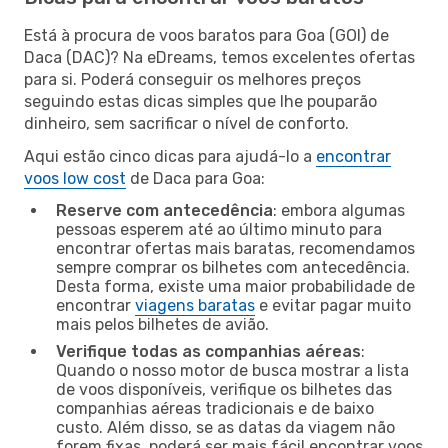
Está à procura de voos baratos para Goa (GOI) de
Daca (DAC)? Na eDreams, temos excelentes ofertas
para si. Poderá conseguir os melhores preços
seguindo estas dicas simples que lhe pouparão
dinheiro, sem sacrificar o nível de conforto.
Aqui estão cinco dicas para ajudá-lo a
encontrar
voos low cost
de Daca para Goa:
Reserve com antecedência
: embora algumas
pessoas esperem até ao último minuto para
encontrar ofertas mais baratas, recomendamos
sempre comprar os bilhetes com antecedência.
Desta forma, existe uma maior probabilidade de
encontrar
viagens baratas
e evitar pagar muito
mais pelos bilhetes de avião.
Verifique todas as companhias aéreas
:
Quando o nosso motor de busca mostrar a lista
de voos disponíveis, verifique os bilhetes das
companhias aéreas tradicionais e de baixo
custo. Além disso, se as datas da viagem não
forem fixas, poderá ser mais fácil encontrar voos