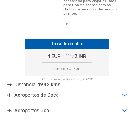
concorrida para viajar de Daca
para Goa de acordo com os
dados de pesquisa dos nossos
clientes
Taxa de câmbio
1 EUR = 111.13 INR
1 INR = 0.01 EUR
Última verificação a Dom., 09/08
Distância:
1942 kms
Aeroportos de Daca
Aeroportos Goa