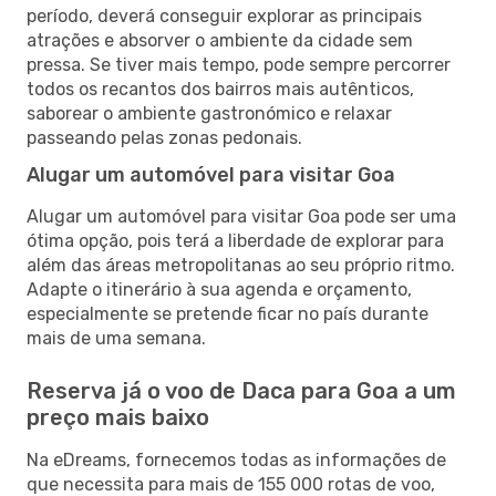
período, deverá conseguir explorar as principais
atrações e absorver o ambiente da cidade sem
pressa. Se tiver mais tempo, pode sempre percorrer
todos os recantos dos bairros mais autênticos,
saborear o ambiente gastronómico e relaxar
passeando pelas zonas pedonais.
Alugar um automóvel para visitar Goa
Alugar um automóvel para visitar Goa pode ser uma
ótima opção, pois terá a liberdade de explorar para
além das áreas metropolitanas ao seu próprio ritmo.
Adapte o itinerário à sua agenda e orçamento,
especialmente se pretende ficar no país durante
mais de uma semana.
Reserva já o voo de Daca para Goa a um
preço mais baixo
Na eDreams, fornecemos todas as informações de
que necessita para mais de 155 000 rotas de voo,