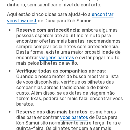
dinheiro, sem sacrificar o nível de conforto.
Aqui estão cinco dicas para ajudá-lo a
encontrar
voos low cost
de Daca para Koh Samui:
Reserve com antecedência
: embora algumas
pessoas esperem até ao último minuto para
encontrar ofertas mais baratas, recomendamos
sempre comprar os bilhetes com antecedência.
Desta forma, existe uma maior probabilidade de
encontrar
viagens baratas
e evitar pagar muito
mais pelos bilhetes de avião.
Verifique todas as companhias aéreas
:
Quando o nosso motor de busca mostrar a lista
de voos disponíveis, verifique os bilhetes das
companhias aéreas tradicionais e de baixo
custo. Além disso, se as datas da viagem não
forem fixas, poderá ser mais fácil encontrar voos
baratos.
Reserve nos dias mais baratos
: os melhores
dias para encontrar
voos baratos
de Daca para
Koh Samui são normalmente entre terça-feira e
quinta-feira. Os bilhetes tendem a ser mais