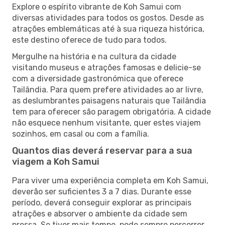
Explore o espírito vibrante de Koh Samui com
diversas atividades para todos os gostos. Desde as
atrações emblemáticas até à sua riqueza histórica,
este destino oferece de tudo para todos.
Mergulhe na história e na cultura da cidade
visitando museus e atrações famosas e delicie-se
com a diversidade gastronómica que oferece
Tailândia. Para quem prefere atividades ao ar livre,
as deslumbrantes paisagens naturais que Tailândia
tem para oferecer são paragem obrigatória. A cidade
não esquece nenhum visitante, quer estes viajem
sozinhos, em casal ou com a família.
Quantos dias deverá reservar para a sua
viagem a Koh Samui
Para viver uma experiência completa em Koh Samui,
deverão ser suficientes 3 a 7 dias. Durante esse
período, deverá conseguir explorar as principais
atrações e absorver o ambiente da cidade sem
pressa. Se tiver mais tempo, pode sempre percorrer