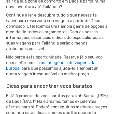
sair da sua zona de conforto em Daca e partir numa
nova aventura até Tailândia?
Continue a ler e descubra tudo o que necessita
saber para reservar a sua viagem a partir de Daca
connosco. Oferecemos uma ampla gama de opções à
medida de todos os orçamentos. Com as nossas
informações essenciais e dicas de especialistas, as
suas viagens para Tailândia serão o menos
atribuladas possível.
Não perca esta oportunidade! Reserve já o seu voo
com a eDreams,
a maior agência de viagens da
Europa
, para que possamos ajudá-lo a embarcar
numa viagem inesquecível ao melhor preço.
Dicas para encontrar voos baratos
Está à procura de voos baratos para Koh Samui (USM)
de Daca (DAC)? Na eDreams, temos excelentes
ofertas para si. Poderá conseguir os melhores preços
seguindo estas dicas simples que lhe pouparão