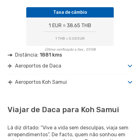
Taxa de câmbio
1 EUR = 38.65 THB
1 THB = 0.03 EUR
Última verificação a Sex., 07/08
Distância:
1881 kms
Aeroportos de Daca
Aeroportos Koh Samui
Viajar de Daca para Koh Samui
Lá diz ditado: “Vive a vida sem desculpas, viaja sem
arrependimentos”. De facto, quem não sonhou em