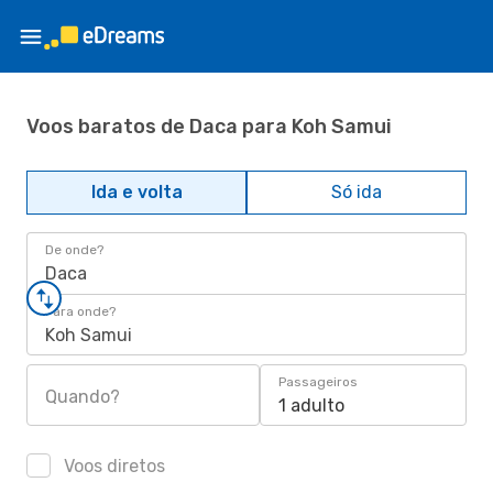
Voos baratos de Daca para Koh Samui
Ida e volta
Só ida
De onde?
Daca
Para onde?
Koh Samui
Passageiros
Quando?
1 adulto
Voos diretos