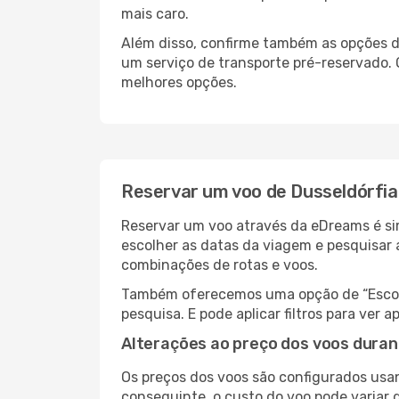
mais caro.
Além disso, confirme também as opções de
um serviço de transporte pré-reservado
melhores opções.
Reservar um voo de Dusseldórfi
Reservar um voo através da eDreams é sim
escolher as datas da viagem e pesquisar 
combinações de rotas e voos.
Também oferecemos uma opção de “Escolha
pesquisa. E pode aplicar filtros para ve
Alterações ao preço dos voos duran
Os preços dos voos são configurados usan
conseguinte, o custo do voo pode variar 