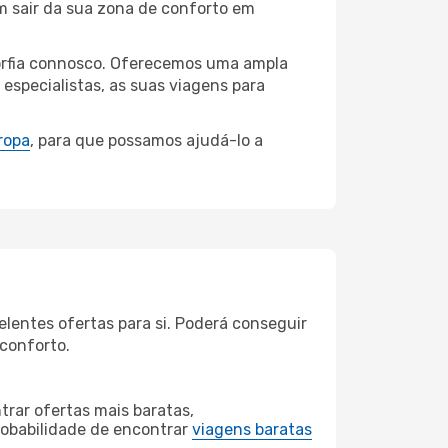
m sair da sua zona de conforto em
ldórfia connosco. Oferecemos uma ampla
specialistas, as suas viagens para
ropa
, para que possamos ajudá-lo a
lentes ofertas para si. Poderá conseguir
 conforto.
rar ofertas mais baratas,
obabilidade de encontrar
viagens baratas