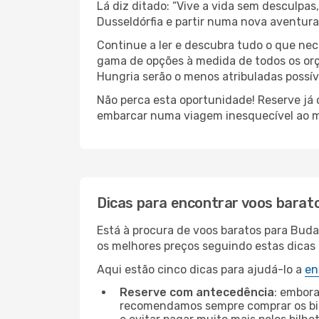
Lá diz ditado: “Vive a vida sem desculpa
Dusseldórfia e partir numa nova aventur
Continue a ler e descubra tudo o que nec
gama de opções à medida de todos os orç
Hungria serão o menos atribuladas possív
Não perca esta oportunidade! Reserve já
embarcar numa viagem inesquecível ao m
Dicas para encontrar voos barat
Está à procura de voos baratos para Buda
os melhores preços seguindo estas dicas s
Aqui estão cinco dicas para ajudá-lo a
en
Reserve com antecedência
: embora
recomendamos sempre comprar os bil