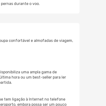
 pernas durante o voo.
oupa confortável e almofadas de viagem,
disponibiliza uma ampla gama de
tima hora ou um best-seller para ler
artida.
e tem ligação à Internet no telefone
o aeroporto, embora possa ser um pouco