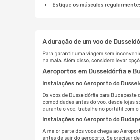
Estique os músculos regularmente
A duração de um voo de Dusseldó
Para garantir uma viagem sem inconvenie
na mala. Além disso, considere levar opçõ
Aeroportos em Dusseldórfia e B
Instalações no Aeroporto do Dussel
Os voos de Dusseldórfia para Budapeste 
comodidades antes do voo, desde lojas so
durante o voo, trabalhe no portátil com o
Instalações no Aeroporto do Budap
A maior parte dos voos chega ao Aeroport
antes de sair do aeroporto. Se precisar d