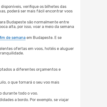
disponíveis, verifique os bilhetes das
xas, poderá ser mais fácil encontrar voos
para Budapeste são normalmente entre
poca alta, por isso, voar a meio da semana
 fim de semana
em Budapeste. E se
elentes ofertas em voos, hotéis e aluguer
tranquilidade.
aptados a diferentes orçamentos e
ilo, o que tornará o seu voo mais
o durante todo o voo.
idades a bordo. Por exemplo, se viajar