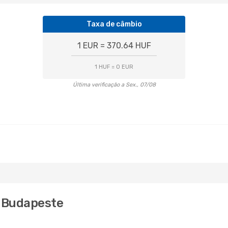
Taxa de câmbio
1 EUR = 370.64 HUF
1 HUF = 0 EUR
Última verificação a Sex., 07/08
a Budapeste