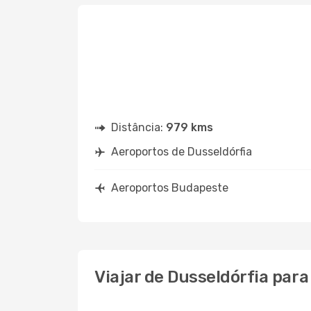
Distância:
979 kms
Aeroportos de Dusseldórfia
Aeroportos Budapeste
Viajar de Dusseldórfia par