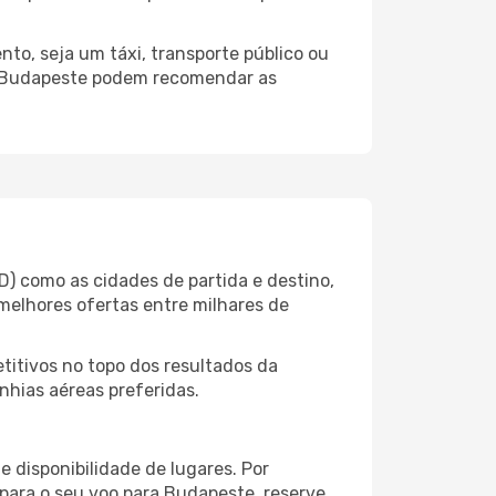
to, seja um táxi, transporte público ou
do Budapeste podem recomendar as
) como as cidades de partida e destino,
melhores ofertas entre milhares de
itivos no topo dos resultados da
nhias aéreas preferidas.
 disponibilidade de lugares. Por
 para o seu voo para Budapeste, reserve