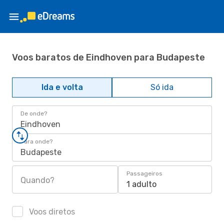
Voos baratos de Eindhoven para Budapeste
Ida e volta
Só ida
De onde?
Eindhoven
Para onde?
Budapeste
Passageiros
Quando?
1 adulto
Voos diretos