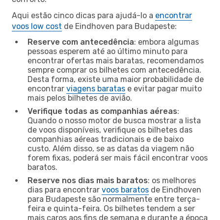
Aqui estão cinco dicas para ajudá-lo a
encontrar
voos low cost
de Eindhoven para Budapeste:
Reserve com antecedência
: embora algumas
pessoas esperem até ao último minuto para
encontrar ofertas mais baratas, recomendamos
sempre comprar os bilhetes com antecedência.
Desta forma, existe uma maior probabilidade de
encontrar
viagens baratas
e evitar pagar muito
mais pelos bilhetes de avião.
Verifique todas as companhias aéreas
:
Quando o nosso motor de busca mostrar a lista
de voos disponíveis, verifique os bilhetes das
companhias aéreas tradicionais e de baixo
custo. Além disso, se as datas da viagem não
forem fixas, poderá ser mais fácil encontrar voos
baratos.
Reserve nos dias mais baratos
: os melhores
dias para encontrar
voos baratos
de Eindhoven
para Budapeste são normalmente entre terça-
feira e quinta-feira. Os bilhetes tendem a ser
mais caros aos fins de semana e durante a época