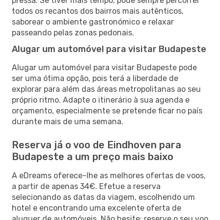
pressa. Se tiver mais tempo, pode sempre percorrer
todos os recantos dos bairros mais autênticos,
saborear o ambiente gastronómico e relaxar
passeando pelas zonas pedonais.
Alugar um automóvel para visitar Budapeste
Alugar um automóvel para visitar Budapeste pode
ser uma ótima opção, pois terá a liberdade de
explorar para além das áreas metropolitanas ao seu
próprio ritmo. Adapte o itinerário à sua agenda e
orçamento, especialmente se pretende ficar no país
durante mais de uma semana.
Reserva já o voo de Eindhoven para
Budapeste a um preço mais baixo
A eDreams oferece-lhe as melhores ofertas de voos,
a partir de apenas 34€. Efetue a reserva
selecionando as datas da viagem, escolhendo um
hotel e encontrando uma excelente oferta de
aluguer de automóveis. Não hesite: reserve o seu voo