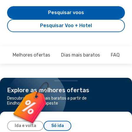
Pesquisar voos
Pesquisar Voo + Hotel
Melhores ofertas
Dias mais baratos
FAQ
Explore as melhores ofertas
Descubra os voos mais baratos a partir de
Eindhoven para Budapeste
Ida e volta
Só ida