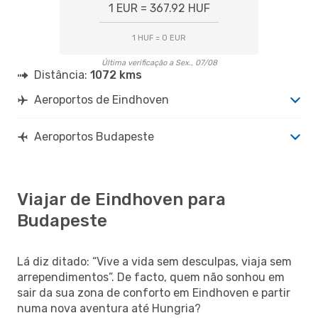
1 EUR = 367.92 HUF
1 HUF = 0 EUR
Última verificação a Sex., 07/08
Distância:
1072 kms
Aeroportos de Eindhoven
Aeroportos Budapeste
Viajar de Eindhoven para
Budapeste
Lá diz ditado: “Vive a vida sem desculpas, viaja sem
arrependimentos”. De facto, quem não sonhou em
sair da sua zona de conforto em Eindhoven e partir
numa nova aventura até Hungria?