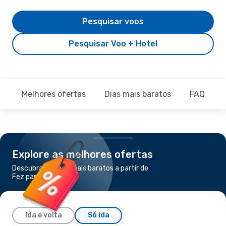
Pesquisar voos
Pesquisar Voo + Hotel
Melhores ofertas
Dias mais baratos
FAQ
Explore as melhores ofertas
Descubra os voos mais baratos a partir de
Fez para Agadir
Ida e volta
Só ida