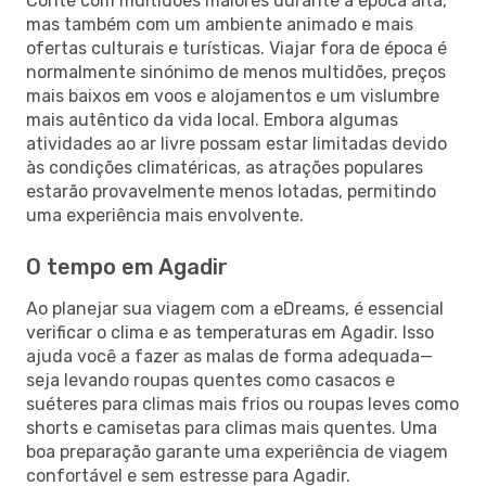
Conte com multidões maiores durante a época alta,
mas também com um ambiente animado e mais
ofertas culturais e turísticas. Viajar fora de época é
normalmente sinónimo de menos multidões, preços
mais baixos em voos e alojamentos e um vislumbre
mais autêntico da vida local. Embora algumas
atividades ao ar livre possam estar limitadas devido
às condições climatéricas, as atrações populares
estarão provavelmente menos lotadas, permitindo
uma experiência mais envolvente.
O tempo em Agadir
Ao planejar sua viagem com a eDreams, é essencial
verificar o clima e as temperaturas em Agadir. Isso
ajuda você a fazer as malas de forma adequada—
seja levando roupas quentes como casacos e
suéteres para climas mais frios ou roupas leves como
shorts e camisetas para climas mais quentes. Uma
boa preparação garante uma experiência de viagem
confortável e sem estresse para Agadir.