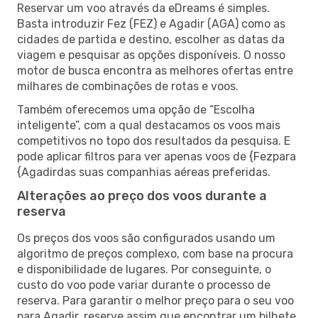
Reservar um voo através da eDreams é simples.
Basta introduzir Fez (FEZ) e Agadir (AGA) como as
cidades de partida e destino, escolher as datas da
viagem e pesquisar as opções disponíveis. O nosso
motor de busca encontra as melhores ofertas entre
milhares de combinações de rotas e voos.
Também oferecemos uma opção de “Escolha
inteligente”, com a qual destacamos os voos mais
competitivos no topo dos resultados da pesquisa. E
pode aplicar filtros para ver apenas voos de {Fezpara
{Agadirdas suas companhias aéreas preferidas.
Alterações ao preço dos voos durante a
reserva
Os preços dos voos são configurados usando um
algoritmo de preços complexo, com base na procura
e disponibilidade de lugares. Por conseguinte, o
custo do voo pode variar durante o processo de
reserva. Para garantir o melhor preço para o seu voo
para Agadir, reserve assim que encontrar um bilhete