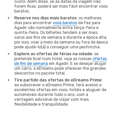
custo. Além disso, se as datas da viagem não
forem fixas, poderá ser mais fácil encontrar voos
baratos.
Reserve nos dias mais baratos
: os melhores
dias para encontrar
voos baratos
de Fez para
Agadir são normalmente entre terça-feira e
quinta-feira. Os bilhetes tendem a ser mais
caros aos fins de semana e durante a época alta,
por isso, voar a meio da semana ou fora de época
pode ajudá-lo(a) a conseguir uma pechincha.
Explore as ofertas de férias na cidade
: se
pretende ficar num hotel, veja as nossas
ofertas
de fim de semana
em Agadir. E se desejar alugar
um carro, a eDreams pode oferecer-lhe grandes
descontos no pacote total.
Tire partido das ofertas do eDreams Prime
:
ao subscrever o eDreams Prime, terá acesso a
excelentes ofertas em voos, hotéis e aluguer de
automóveis durante todo o ano, com a
vantagem adicional de viajar com mais
flexibilidade e tranquilidade.