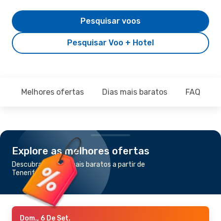
Pesquisar voos
Pesquisar Voo + Hotel
Melhores ofertas
Dias mais baratos
FAQ
Explore as melhores ofertas
Descubra os voos mais baratos a partir de
Tenerife para Agadir
Dom., 6 De Set.