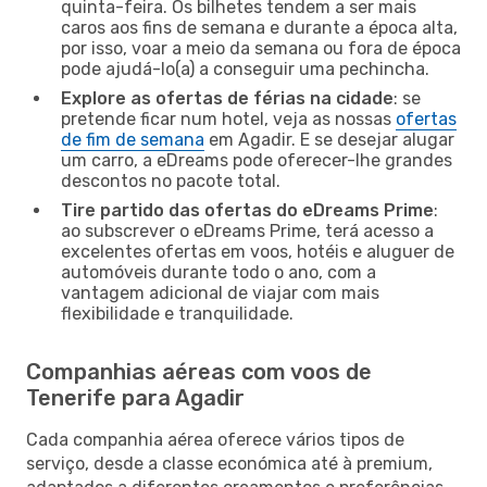
quinta-feira. Os bilhetes tendem a ser mais
caros aos fins de semana e durante a época alta,
por isso, voar a meio da semana ou fora de época
pode ajudá-lo(a) a conseguir uma pechincha.
Explore as ofertas de férias na cidade
: se
pretende ficar num hotel, veja as nossas
ofertas
de fim de semana
em Agadir. E se desejar alugar
um carro, a eDreams pode oferecer-lhe grandes
descontos no pacote total.
Tire partido das ofertas do eDreams Prime
:
ao subscrever o eDreams Prime, terá acesso a
excelentes ofertas em voos, hotéis e aluguer de
automóveis durante todo o ano, com a
vantagem adicional de viajar com mais
flexibilidade e tranquilidade.
Companhias aéreas com voos de
Tenerife para Agadir
Cada companhia aérea oferece vários tipos de
serviço, desde a classe económica até à premium,