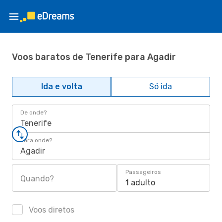
Voos baratos de Tenerife para Agadir
Ida e volta
Só ida
De onde?
Tenerife
Para onde?
Agadir
Passageiros
Quando?
1 adulto
Voos diretos