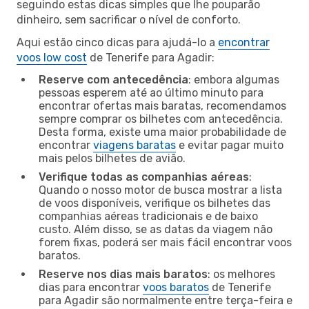
seguindo estas dicas simples que lhe pouparão
dinheiro, sem sacrificar o nível de conforto.
Aqui estão cinco dicas para ajudá-lo a
encontrar
voos low cost
de Tenerife para Agadir:
Reserve com antecedência
: embora algumas
pessoas esperem até ao último minuto para
encontrar ofertas mais baratas, recomendamos
sempre comprar os bilhetes com antecedência.
Desta forma, existe uma maior probabilidade de
encontrar
viagens baratas
e evitar pagar muito
mais pelos bilhetes de avião.
Verifique todas as companhias aéreas
:
Quando o nosso motor de busca mostrar a lista
de voos disponíveis, verifique os bilhetes das
companhias aéreas tradicionais e de baixo
custo. Além disso, se as datas da viagem não
forem fixas, poderá ser mais fácil encontrar voos
baratos.
Reserve nos dias mais baratos
: os melhores
dias para encontrar
voos baratos
de Tenerife
para Agadir são normalmente entre terça-feira e