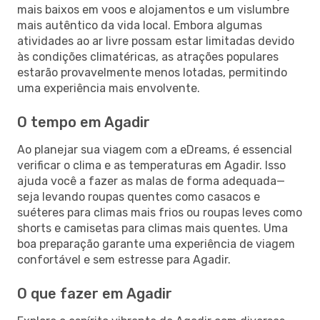
mais baixos em voos e alojamentos e um vislumbre
mais autêntico da vida local. Embora algumas
atividades ao ar livre possam estar limitadas devido
às condições climatéricas, as atrações populares
estarão provavelmente menos lotadas, permitindo
uma experiência mais envolvente.
O tempo em Agadir
Ao planejar sua viagem com a eDreams, é essencial
verificar o clima e as temperaturas em Agadir. Isso
ajuda você a fazer as malas de forma adequada—
seja levando roupas quentes como casacos e
suéteres para climas mais frios ou roupas leves como
shorts e camisetas para climas mais quentes. Uma
boa preparação garante uma experiência de viagem
confortável e sem estresse para Agadir.
O que fazer em Agadir