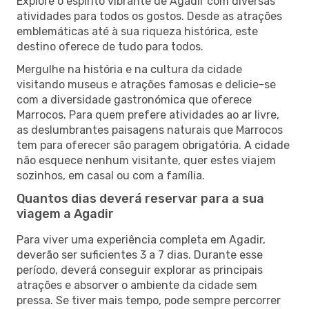
Explore o espírito vibrante de Agadir com diversas
atividades para todos os gostos. Desde as atrações
emblemáticas até à sua riqueza histórica, este
destino oferece de tudo para todos.
Mergulhe na história e na cultura da cidade
visitando museus e atrações famosas e delicie-se
com a diversidade gastronómica que oferece
Marrocos. Para quem prefere atividades ao ar livre,
as deslumbrantes paisagens naturais que Marrocos
tem para oferecer são paragem obrigatória. A cidade
não esquece nenhum visitante, quer estes viajem
sozinhos, em casal ou com a família.
Quantos dias deverá reservar para a sua
viagem a Agadir
Para viver uma experiência completa em Agadir,
deverão ser suficientes 3 a 7 dias. Durante esse
período, deverá conseguir explorar as principais
atrações e absorver o ambiente da cidade sem
pressa. Se tiver mais tempo, pode sempre percorrer