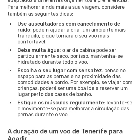
adaptados a diferentes orçamentos e preferências.
Para melhorar ainda mais a sua viagem, considere
também as seguintes dicas:
Use auscultadores com cancelamento de
ruído
: podem ajudar a criar um ambiente mais
tranquilo, o que tornará o seu voo mais
confortável.
Beba muita água
: o ar da cabina pode ser
particularmente seco, por isso, mantenha-se
hidratado durante todo o voo.
Escolha o seu lugar com sensatez
: pense no
espaço para as pernas e na proximidade das
comodidades a bordo. Por exemplo, se viajar com
crianças, poderá ser uma boa ideia reservar um
lugar perto das casas de banho.
Estique os músculos regularmente
: levante-se
e movimente-se para melhorar a circulação das
pernas durante o voo.
A duração de um voo de Tenerife para
Agadir