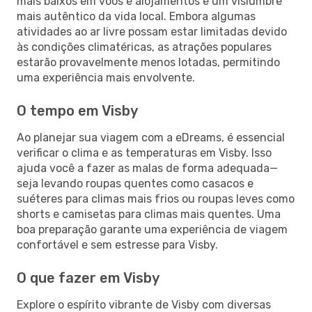
mais baixos em voos e alojamentos e um vislumbre
mais autêntico da vida local. Embora algumas
atividades ao ar livre possam estar limitadas devido
às condições climatéricas, as atrações populares
estarão provavelmente menos lotadas, permitindo
uma experiência mais envolvente.
O tempo em Visby
Ao planejar sua viagem com a eDreams, é essencial
verificar o clima e as temperaturas em Visby. Isso
ajuda você a fazer as malas de forma adequada—
seja levando roupas quentes como casacos e
suéteres para climas mais frios ou roupas leves como
shorts e camisetas para climas mais quentes. Uma
boa preparação garante uma experiência de viagem
confortável e sem estresse para Visby.
O que fazer em Visby
Explore o espírito vibrante de Visby com diversas