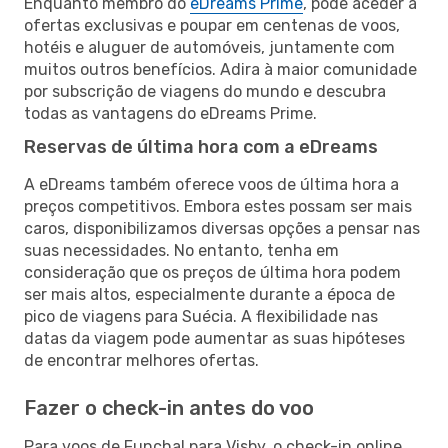
Enquanto membro do
eDreams Prime
, pode aceder a
ofertas exclusivas e poupar em centenas de voos,
hotéis e aluguer de automóveis, juntamente com
muitos outros benefícios. Adira à maior comunidade
por subscrição de viagens do mundo e descubra
todas as vantagens do eDreams Prime.
Reservas de última hora com a eDreams
A eDreams também oferece voos de última hora a
preços competitivos. Embora estes possam ser mais
caros, disponibilizamos diversas opções a pensar nas
suas necessidades. No entanto, tenha em
consideração que os preços de última hora podem
ser mais altos, especialmente durante a época de
pico de viagens para Suécia. A flexibilidade nas
datas da viagem pode aumentar as suas hipóteses
de encontrar melhores ofertas.
Fazer o check-in antes do voo
Para voos de Funchal para Visby, o check-in online