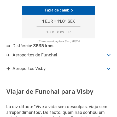
Taxa de câmbio
1 EUR = 11.01 SEK
1 SEK = 0.09 EUR
Última verificação a Sex., 07/08
Distância:
3838 kms
Aeroportos de Funchal
Aeroportos Visby
Viajar de Funchal para Visby
Lá diz ditado: “Vive a vida sem desculpas, viaja sem
arrependimentos”. De facto, quem não sonhou em