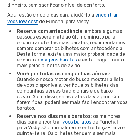
dinheiro, sem sacrificar o nível de conforto.
Aqui estão cinco dicas para ajudá-lo a
encontrar
voos low cost
de Funchal para Visby:
Reserve com antecedência
: embora algumas
pessoas esperem até ao último minuto para
encontrar ofertas mais baratas, recomendamos
sempre comprar os bilhetes com antecedência.
Desta forma, existe uma maior probabilidade de
encontrar
viagens baratas
e evitar pagar muito
mais pelos bilhetes de avião.
Verifique todas as companhias aéreas
:
Quando o nosso motor de busca mostrar a lista
de voos disponíveis, verifique os bilhetes das
companhias aéreas tradicionais e de baixo
custo. Além disso, se as datas da viagem não
forem fixas, poderá ser mais fácil encontrar voos
baratos.
Reserve nos dias mais baratos
: os melhores
dias para encontrar
voos baratos
de Funchal
para Visby são normalmente entre terça-feira e
quinta-feira. Os bilhetes tendem a ser mais