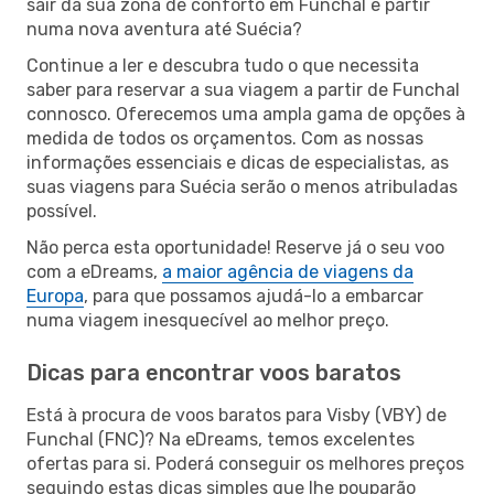
sair da sua zona de conforto em Funchal e partir
numa nova aventura até Suécia?
Continue a ler e descubra tudo o que necessita
saber para reservar a sua viagem a partir de Funchal
connosco. Oferecemos uma ampla gama de opções à
medida de todos os orçamentos. Com as nossas
informações essenciais e dicas de especialistas, as
suas viagens para Suécia serão o menos atribuladas
possível.
Não perca esta oportunidade! Reserve já o seu voo
com a eDreams,
a maior agência de viagens da
Europa
, para que possamos ajudá-lo a embarcar
numa viagem inesquecível ao melhor preço.
Dicas para encontrar voos baratos
Está à procura de voos baratos para Visby (VBY) de
Funchal (FNC)? Na eDreams, temos excelentes
ofertas para si. Poderá conseguir os melhores preços
seguindo estas dicas simples que lhe pouparão