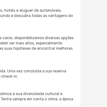
s, hotéis e aluguer de automóveis,
 mundo e descubra todas as vantagens do
 caros, disponibilizamos diversas opções
odem ser mais altos, especialmente
 as suas hipóteses de encontrar melhores
tida. Uma vez concluída a sua reserva
 check-in.
ómica à sua diversidade cultural e
. Tenha sempre em conta o clima, a época