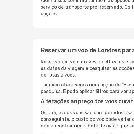
Além disso, confirme também as opções de
serviço de transporte pré-reservado. Os
opções.
Reservar um voo de Londres para
Reservar um voo através da eDreams é sim
as datas da viagem e pesquisar as opçõe
de rotas e voos.
Também oferecemos uma opção de “Escolha
pesquisa. E pode aplicar filtros para ver
Alterações ao preço dos voos duran
Os preços dos voos são configurados usan
conseguinte, o custo do voo pode variar d
que encontrar um bilhete de avião que s