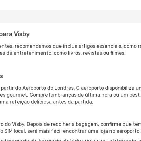
para Visby
ntes, recomendamos que inclua artigos essenciais, como r
es de entretenimento, como livros, revistas ou filmes.
es
partir do Aeroporto do Londres. O aeroporto disponibiliz
ntes gourmet. Compre lembranças de última hora ou um best-s
uma refeição deliciosa antes da partida.
o do Visby. Depois de recolher a bagagem, confirme que tem
ão SIM local, será mais fácil encontrar uma loja no aeroport