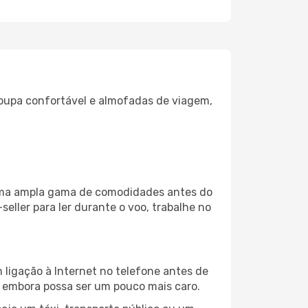
oupa confortável e almofadas de viagem,
a uma ampla gama de comodidades antes do
eller para ler durante o voo, trabalhe no
 ligação à Internet no telefone antes de
o, embora possa ser um pouco mais caro.