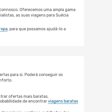
res connosco. Oferecemos uma ampla gama
alistas, as suas viagens para Suécia
ropa
, para que possamos ajudá-lo a
rtas para si. Poderá conseguir os
nforto.
rar ofertas mais baratas,
obabilidade de encontrar
viagens baratas