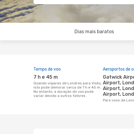
Dias mais baratos
Tempo de voo
Aeroportos de 
7 h e 45 m
Gatwick Airport, Heathrow
Airport, Lon
Quando viajares de Londres para Visby,
isto pode demorar cerca de 7 h e 45 m.
Airport, Lon
No entanto, a duração do voo pode
Airport, Lond
variar devido a outros fatores
Para voos de Lon