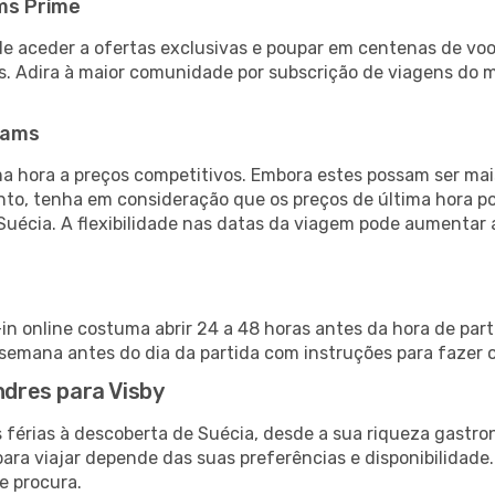
ms Prime
de aceder a ofertas exclusivas e poupar em centenas de voo
s. Adira à maior comunidade por subscrição de viagens do
eams
 hora a preços competitivos. Embora estes possam ser mais
nto, tenha em consideração que os preços de última hora p
Suécia. A flexibilidade nas datas da viagem pode aumentar
-in online costuma abrir 24 a 48 horas antes da hora de par
emana antes do dia da partida com instruções para fazer o
ndres para Visby
 férias à descoberta de Suécia, desde a sua riqueza gastron
ara viajar depende das suas preferências e disponibilidade
e procura.