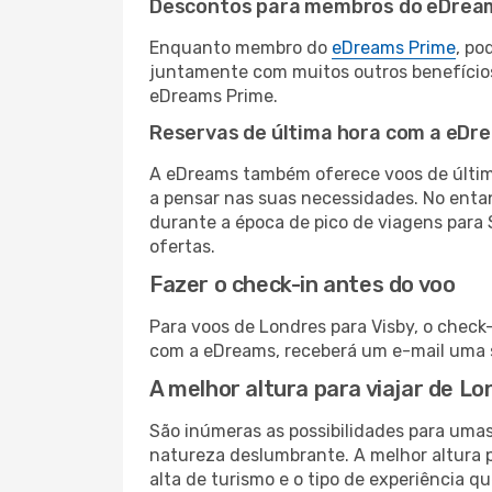
Descontos para membros do eDrea
Enquanto membro do
eDreams Prime
, po
juntamente com muitos outros benefício
eDreams Prime.
Reservas de última hora com a eDr
A eDreams também oferece voos de última
a pensar nas suas necessidades. No enta
durante a época de pico de viagens para 
ofertas.
Fazer o check-in antes do voo
Para voos de Londres para Visby, o check
com a eDreams, receberá um e-mail uma s
A melhor altura para viajar de Lo
São inúmeras as possibilidades para umas
natureza deslumbrante. A melhor altura p
alta de turismo e o tipo de experiência qu