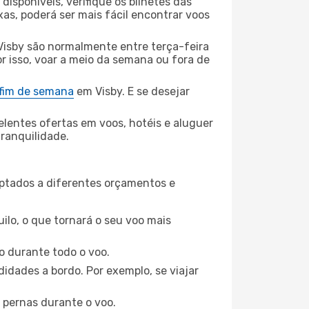
disponíveis, verifique os bilhetes das
xas, poderá ser mais fácil encontrar voos
Visby são normalmente entre terça-feira
or isso, voar a meio da semana ou fora de
 fim de semana
em Visby. E se desejar
elentes ofertas em voos, hotéis e aluguer
tranquilidade.
aptados a diferentes orçamentos e
ilo, o que tornará o seu voo mais
o durante todo o voo.
idades a bordo. Por exemplo, se viajar
 pernas durante o voo.