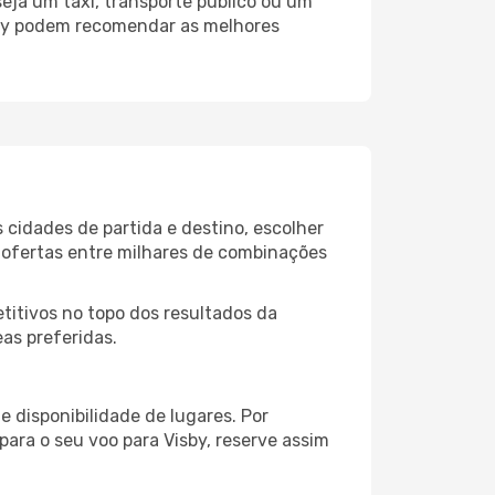
eja um táxi, transporte público ou um
sby podem recomendar as melhores
 cidades de partida e destino, escolher
 ofertas entre milhares de combinações
itivos no topo dos resultados da
as preferidas.
 disponibilidade de lugares. Por
para o seu voo para Visby, reserve assim