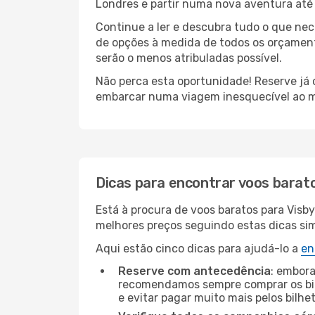
Londres e partir numa nova aventura até
Continue a ler e descubra tudo o que ne
de opções à medida de todos os orçamento
serão o menos atribuladas possível.
Não perca esta oportunidade! Reserve já
embarcar numa viagem inesquecível ao m
Dicas para encontrar voos barat
Está à procura de voos baratos para Visb
melhores preços seguindo estas dicas simp
Aqui estão cinco dicas para ajudá-lo a
en
Reserve com antecedência
: embora
recomendamos sempre comprar os bil
e evitar pagar muito mais pelos bilhe