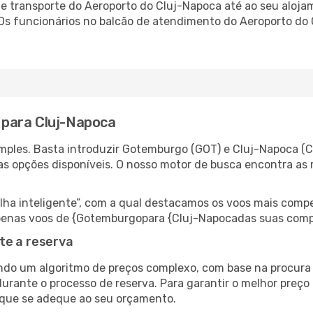
 transporte do Aeroporto do Cluj-Napoca até ao seu alojame
 Os funcionários no balcão de atendimento do Aeroporto d
para Cluj-Napoca
mples. Basta introduzir Gotemburgo (GOT) e Cluj-Napoca (CL
as opções disponíveis. O nosso motor de busca encontra as 
 inteligente”, com a qual destacamos os voos mais compet
r apenas voos de {Gotemburgopara {Cluj-Napocadas suas comp
te a reserva
do um algoritmo de preços complexo, com base na procura e
durante o processo de reserva. Para garantir o melhor preço
 que se adeque ao seu orçamento.