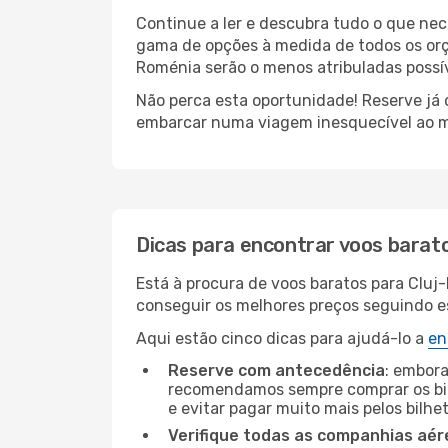
Continue a ler e descubra tudo o que ne
gama de opções à medida de todos os orç
Roménia serão o menos atribuladas possív
Não perca esta oportunidade! Reserve já
embarcar numa viagem inesquecível ao m
Dicas para encontrar voos barat
Está à procura de voos baratos para Clu
conseguir os melhores preços seguindo est
Aqui estão cinco dicas para ajudá-lo a
en
Reserve com antecedência
: embora
recomendamos sempre comprar os bil
e evitar pagar muito mais pelos bilhe
Verifique todas as companhias aér