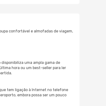
oupa confortável e almofadas de viagem,
 disponibiliza uma ampla gama de
tima hora ou um best-seller para ler
artida.
que tem ligação à Internet no telefone
o aeroporto, embora possa ser um pouco