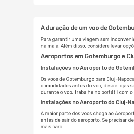
A duração de um voo de Gotembu
Para garantir uma viagem sem inconvenie
na mala. Além disso, considere levar opçõ
Aeroportos em Gotemburgo e Cl
Instalações no Aeroporto do Gote
Os voos de Gotemburgo para Cluj-Napoca
comodidades antes do voo, desde lojas so
durante o voo, trabalhe no portátil com o
Instalações no Aeroporto do Cluj-N
A maior parte dos voos chega ao Aeroport
antes de sair do aeroporto. Se precisar d
mais caro.