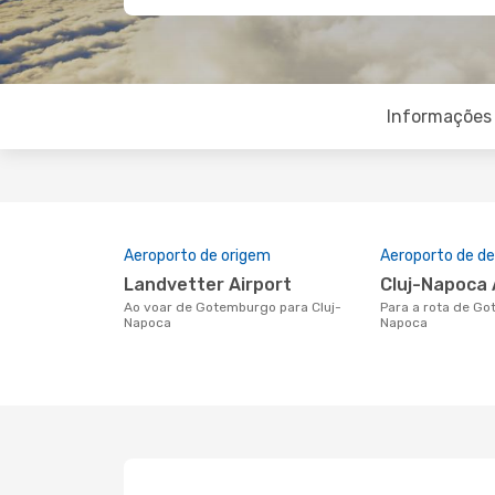
Informações 
Aeroporto de origem
Aeroporto de de
Landvetter Airport
Cluj-Napoca 
Ao voar de Gotemburgo para Cluj-
Para a rota de Gotemburgo a Cluj-
Napoca
Napoca