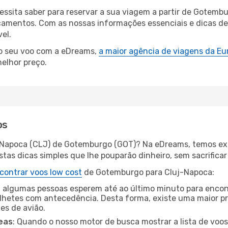
cessita saber para reservar a sua viagem a partir de Gote
amentos. Com as nossas informações essenciais e dicas de e
el.
 o seu voo com a eDreams,
a maior agência de viagens da Eu
elhor preço.
os
j-Napoca (CLJ) de Gotemburgo (GOT)? Na eDreams, temos exc
as dicas simples que lhe pouparão dinheiro, sem sacrificar 
contrar voos low cost
de Gotemburgo para Cluj-Napoca:
 algumas pessoas esperem até ao último minuto para encont
hetes com antecedência. Desta forma, existe uma maior pr
tes de avião.
eas
: Quando o nosso motor de busca mostrar a lista de voos 