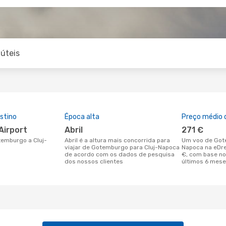
úteis
stino
Época alta
Preço médio d
Airport
abril
271 €
abril é a altura mais concorrida para
Um voo de Gotemburgo para Cluj-
viajar de Gotemburgo para Cluj-Napoca
Napoca na eDre
de acordo com os dados de pesquisa
€, com base n
dos nossos clientes
últimos 6 mes