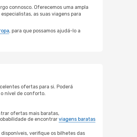
mburgo connosco. Oferecemos uma ampla
specialistas, as suas viagens para
ropa
, para que possamos ajudá-lo a
elentes ofertas para si. Poderá
o nível de conforto.
rar ofertas mais baratas,
obabilidade de encontrar
viagens baratas
disponíveis, verifique os bilhetes das