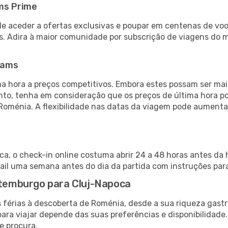
ms Prime
de aceder a ofertas exclusivas e poupar em centenas de voo
s. Adira à maior comunidade por subscrição de viagens do
eams
 hora a preços competitivos. Embora estes possam ser mais
nto, tenha em consideração que os preços de última hora p
Roménia. A flexibilidade nas datas da viagem pode aumenta
, o check-in online costuma abrir 24 a 48 horas antes da 
il uma semana antes do dia da partida com instruções para
Gotemburgo para Cluj-Napoca
 férias à descoberta de Roménia, desde a sua riqueza gastr
ara viajar depende das suas preferências e disponibilidade
e procura.