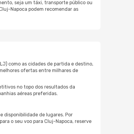
nto, seja um táxi, transporte público ou
o Cluj-Napoca podem recomendar as
J) como as cidades de partida e destino,
melhores ofertas entre milhares de
itivos no topo dos resultados da
anhias aéreas preferidas.
 disponibilidade de lugares. Por
 para o seu voo para Cluj-Napoca, reserve