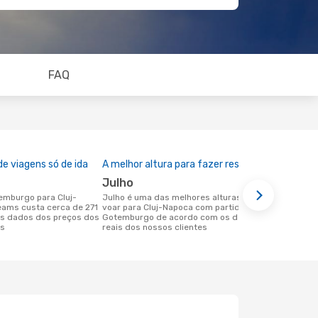
FAQ
e viagens só de ida
A melhor altura para fazer reserva
julho
julho é uma das melhores alturas para
ams custa cerca de 271
voar para Cluj-Napoca com partida em
os dados dos preços dos
Gotemburgo de acordo com os dados
es
reais dos nossos clientes