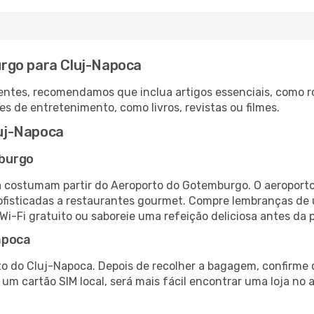
rgo para Cluj-Napoca
ntes, recomendamos que inclua artigos essenciais, como r
es de entretenimento, como livros, revistas ou filmes.
uj-Napoca
mburgo
 costumam partir do Aeroporto do Gotemburgo. O aeroporto
fisticadas a restaurantes gourmet. Compre lembranças de úl
 Wi-Fi gratuito ou saboreie uma refeição deliciosa antes da p
apoca
o do Cluj-Napoca. Depois de recolher a bagagem, confirme 
e um cartão SIM local, será mais fácil encontrar uma loja n