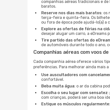
companhias aéreas tradicionais e de 
baratos.
Reserve nos dias mais baratos
: os
terça-feira e quinta-feira. Os bilhet
ou fora de época pode ajudá-lo(a) a
Explore as ofertas de férias na ci
desejar alugar um carro, a eDreams 
Tire partido das ofertas do eDrea
de automóveis durante todo o ano, co
Companhias aéreas com voos de
Cada companhia aérea oferece vários tip
preferências. Para melhorar ainda mais a
Use auscultadores com cancelamen
confortável.
Beba muita água
: o ar da cabina po
Escolha o seu lugar com sensatez
:
com crianças, poderá ser uma boa ide
Estique os músculos regularmente