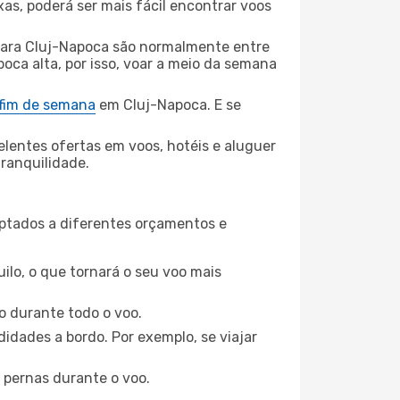
xas, poderá ser mais fácil encontrar voos
ara Cluj-Napoca são normalmente entre
poca alta, por isso, voar a meio da semana
 fim de semana
em Cluj-Napoca. E se
elentes ofertas em voos, hotéis e aluguer
tranquilidade.
aptados a diferentes orçamentos e
ilo, o que tornará o seu voo mais
o durante todo o voo.
idades a bordo. Por exemplo, se viajar
 pernas durante o voo.