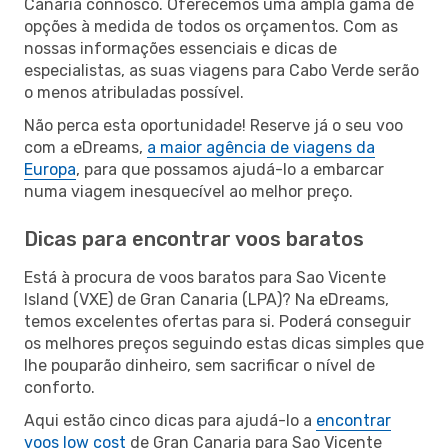
Canaria connosco. Oferecemos uma ampla gama de
opções à medida de todos os orçamentos. Com as
nossas informações essenciais e dicas de
especialistas, as suas viagens para Cabo Verde serão
o menos atribuladas possível.
Não perca esta oportunidade! Reserve já o seu voo
com a eDreams,
a maior agência de viagens da
Europa
, para que possamos ajudá-lo a embarcar
numa viagem inesquecível ao melhor preço.
Dicas para encontrar voos baratos
Está à procura de voos baratos para Sao Vicente
Island (VXE) de Gran Canaria (LPA)? Na eDreams,
temos excelentes ofertas para si. Poderá conseguir
os melhores preços seguindo estas dicas simples que
lhe pouparão dinheiro, sem sacrificar o nível de
conforto.
Aqui estão cinco dicas para ajudá-lo a
encontrar
voos low cost
de Gran Canaria para Sao Vicente