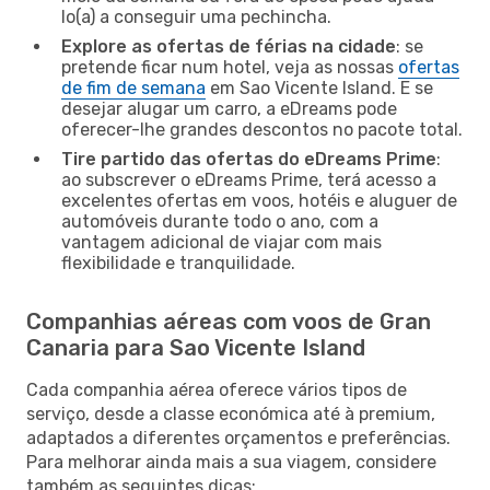
lo(a) a conseguir uma pechincha.
Explore as ofertas de férias na cidade
: se
pretende ficar num hotel, veja as nossas
ofertas
de fim de semana
em Sao Vicente Island. E se
desejar alugar um carro, a eDreams pode
oferecer-lhe grandes descontos no pacote total.
Tire partido das ofertas do eDreams Prime
:
ao subscrever o eDreams Prime, terá acesso a
excelentes ofertas em voos, hotéis e aluguer de
automóveis durante todo o ano, com a
vantagem adicional de viajar com mais
flexibilidade e tranquilidade.
Companhias aéreas com voos de Gran
Canaria para Sao Vicente Island
Cada companhia aérea oferece vários tipos de
serviço, desde a classe económica até à premium,
adaptados a diferentes orçamentos e preferências.
Para melhorar ainda mais a sua viagem, considere
também as seguintes dicas: