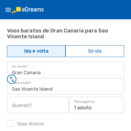
Voos baratos de Gran Canaria para Sao
Vicente Island
Ida e volta
Só ida
De onde?
Gran Canaria
Para onde?
Sao Vicente Island
Passageiros
Quando?
1 adulto
Voos diretos