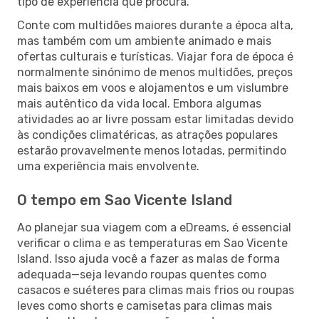
tipo de experiência que procura.
Conte com multidões maiores durante a época alta,
mas também com um ambiente animado e mais
ofertas culturais e turísticas. Viajar fora de época é
normalmente sinónimo de menos multidões, preços
mais baixos em voos e alojamentos e um vislumbre
mais autêntico da vida local. Embora algumas
atividades ao ar livre possam estar limitadas devido
às condições climatéricas, as atrações populares
estarão provavelmente menos lotadas, permitindo
uma experiência mais envolvente.
O tempo em Sao Vicente Island
Ao planejar sua viagem com a eDreams, é essencial
verificar o clima e as temperaturas em Sao Vicente
Island. Isso ajuda você a fazer as malas de forma
adequada—seja levando roupas quentes como
casacos e suéteres para climas mais frios ou roupas
leves como shorts e camisetas para climas mais