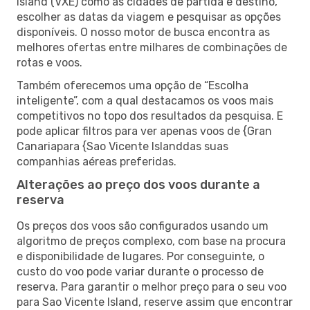
Island (VXE) como as cidades de partida e destino,
escolher as datas da viagem e pesquisar as opções
disponíveis. O nosso motor de busca encontra as
melhores ofertas entre milhares de combinações de
rotas e voos.
Também oferecemos uma opção de “Escolha
inteligente”, com a qual destacamos os voos mais
competitivos no topo dos resultados da pesquisa. E
pode aplicar filtros para ver apenas voos de {Gran
Canariapara {Sao Vicente Islanddas suas
companhias aéreas preferidas.
Alterações ao preço dos voos durante a
reserva
Os preços dos voos são configurados usando um
algoritmo de preços complexo, com base na procura
e disponibilidade de lugares. Por conseguinte, o
custo do voo pode variar durante o processo de
reserva. Para garantir o melhor preço para o seu voo
para Sao Vicente Island, reserve assim que encontrar