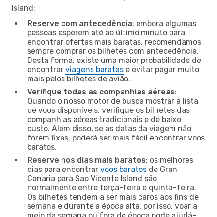
Island:
Reserve com antecedência
: embora algumas
pessoas esperem até ao último minuto para
encontrar ofertas mais baratas, recomendamos
sempre comprar os bilhetes com antecedência.
Desta forma, existe uma maior probabilidade de
encontrar
viagens baratas
e evitar pagar muito
mais pelos bilhetes de avião.
Verifique todas as companhias aéreas
:
Quando o nosso motor de busca mostrar a lista
de voos disponíveis, verifique os bilhetes das
companhias aéreas tradicionais e de baixo
custo. Além disso, se as datas da viagem não
forem fixas, poderá ser mais fácil encontrar voos
baratos.
Reserve nos dias mais baratos
: os melhores
dias para encontrar
voos baratos
de Gran
Canaria para Sao Vicente Island são
normalmente entre terça-feira e quinta-feira.
Os bilhetes tendem a ser mais caros aos fins de
semana e durante a época alta, por isso, voar a
meio da semana ou fora de época pode ajudá-