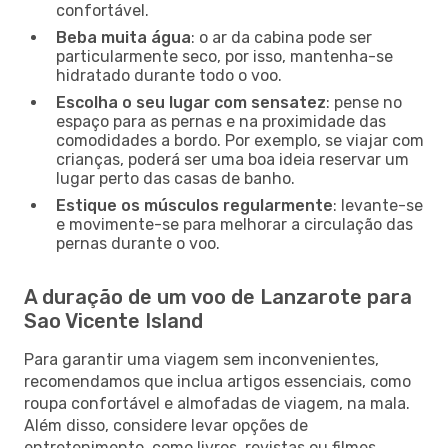
confortável.
Beba muita água
: o ar da cabina pode ser
particularmente seco, por isso, mantenha-se
hidratado durante todo o voo.
Escolha o seu lugar com sensatez
: pense no
espaço para as pernas e na proximidade das
comodidades a bordo. Por exemplo, se viajar com
crianças, poderá ser uma boa ideia reservar um
lugar perto das casas de banho.
Estique os músculos regularmente
: levante-se
e movimente-se para melhorar a circulação das
pernas durante o voo.
A duração de um voo de Lanzarote para
Sao Vicente Island
Para garantir uma viagem sem inconvenientes,
recomendamos que inclua artigos essenciais, como
roupa confortável e almofadas de viagem, na mala.
Além disso, considere levar opções de
entretenimento, como livros, revistas ou filmes.