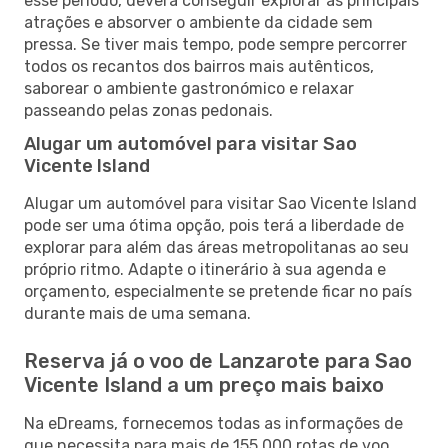
esse período, deverá conseguir explorar as principais
atrações e absorver o ambiente da cidade sem
pressa. Se tiver mais tempo, pode sempre percorrer
todos os recantos dos bairros mais autênticos,
saborear o ambiente gastronómico e relaxar
passeando pelas zonas pedonais.
Alugar um automóvel para visitar Sao
Vicente Island
Alugar um automóvel para visitar Sao Vicente Island
pode ser uma ótima opção, pois terá a liberdade de
explorar para além das áreas metropolitanas ao seu
próprio ritmo. Adapte o itinerário à sua agenda e
orçamento, especialmente se pretende ficar no país
durante mais de uma semana.
Reserva já o voo de Lanzarote para Sao
Vicente Island a um preço mais baixo
Na eDreams, fornecemos todas as informações de
que necessita para mais de 155 000 rotas de voo,