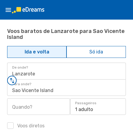
Voos baratos de Lanzarote para Sao Vicente
Island
Ida e volta
Só ida
De onde?
Lanzarote
Para onde?
Sao Vicente Island
Passageiros
Quando?
1 adulto
Voos diretos