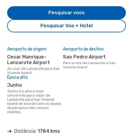
Pesquisar voos
Pesquisar Voo + Hotel
Aeroporto de origem
Aeroporto de destino
Cesar Manrique-
Sao Pedro Airport
Lanzarote Airport
Para a rota de Lanzarote a Sao
Vicente Island
Ao voar de Lanzarote para Sao
Vicente Island
Época alta
junho
junho é a altura mais
concorrida para viajar de
Lanzarote para Sao Vicente
Island de acordo com os dados
de pesquisa dos nossos
clientes
Distância:
1784 kms