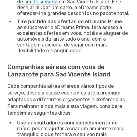
de fim de semana
em Sao Vicente Island. E se
desejar alugar um carro, a eDreams pode
oferecer-lhe grandes descontos no pacote total.
Tire partido das ofertas do eDreams Prime
:
ao subscrever o eDreams Prime, terá acesso a
excelentes ofertas em voos, hotéis e aluguer de
automóveis durante todo o ano, com a
vantagem adicional de viajar com mais
flexibilidade e tranquilidade.
Companhias aéreas com voos de
Lanzarote para Sao Vicente Island
Cada companhia aérea oferece vários tipos de
serviço, desde a classe económica até à premium,
adaptados a diferentes orçamentos e preferências.
Para melhorar ainda mais a sua viagem, considere
também as seguintes dicas:
Use auscultadores com cancelamento de
ruído
: podem ajudar a criar um ambiente mais
tranquilo, o que tornará o seu voo mais