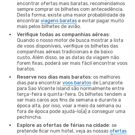
encontrar ofertas mais baratas, recomendamos
sempre comprar os bilhetes com antecedência.
Desta forma, existe uma maior probabilidade de
encontrar
viagens baratas
e evitar pagar muito
mais pelos bilhetes de avião.
Verifique todas as companhias aéreas
:
Quando o nosso motor de busca mostrar a lista
de voos disponíveis, verifique os bilhetes das
companhias aéreas tradicionais e de baixo
custo. Além disso, se as datas da viagem não
forem fixas, poderá ser mais fácil encontrar voos
baratos.
Reserve nos dias mais baratos
: os melhores
dias para encontrar
voos baratos
de Lanzarote
para Sao Vicente Island são normalmente entre
terça-feira e quinta-feira. Os bilhetes tendem a
ser mais caros aos fins de semana e durante a
época alta, por isso, voar a meio da semana ou
fora de época pode ajudá-lo(a) a conseguir uma
pechincha.
Explore as ofertas de férias na cidade
: se
pretende ficar num hotel, veja as nossas
ofertas