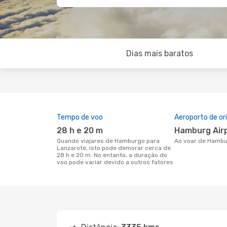
Dias mais baratos
Tempo de voo
Aeroporto de o
28 h e 20 m
Hamburg Air
Quando viajares de Hamburgo para
Ao voar de Hamb
Lanzarote, isto pode demorar cerca de
28 h e 20 m. No entanto, a duração do
voo pode variar devido a outros fatores