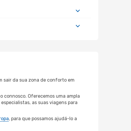
m sair da sua zona de conforto em
urgo connosco. Oferecemos uma ampla
specialistas, as suas viagens para
ropa
, para que possamos ajudá-lo a