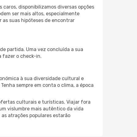
 caros, disponibilizamos diversas opções
odem ser mais altos, especialmente
r as suas hipóteses de encontrar
 de partida. Uma vez concluída a sua
 fazer o check-in.
onómica à sua diversidade cultural e
. Tenha sempre em conta o clima, a época
as culturais e turísticas. Viajar fora
um vislumbre mais autêntico da vida
, as atrações populares estarão