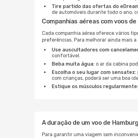
Tire partido das ofertas do eDrea
de automóveis durante todo o ano, co
Companhias aéreas com voos de
Cada companhia aérea oferece vários tip
preferências. Para melhorar ainda mais a
Use auscultadores com cancelamen
confortável.
Beba muita água
: o ar da cabina po
Escolha o seu lugar com sensatez
:
com crianças, poderá ser uma boa ide
Estique os músculos regularmente
A duração de um voo de Hamburg
Para garantir uma viagem sem inconvenie