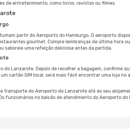
es de entretenimento, como livros, revistas ou filmes.
arote
urgo
tumam partir do Aeroporto do Hamburgo. O aeroporto disp
 restaurantes gourmet. Compre lembranças de última hora ou 
ou saboreie uma refeição deliciosa antes da partida.
rote
o do Lanzarote. Depois de recolher a bagagem, confirme que
e um cartão SIM local, será mais fácil encontrar uma loja n
 transporte do Aeroporto do Lanzarote até ao seu alojament
 Os funcionários no balcão de atendimento do Aeroporto d