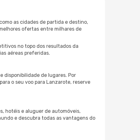
omo as cidades de partida e destino,
melhores ofertas entre milhares de
itivos no topo dos resultados da
as aéreas preferidas.
 disponibilidade de lugares. Por
 para o seu voo para Lanzarote, reserve
s, hotéis e aluguer de automóveis,
 mundo e descubra todas as vantagens do