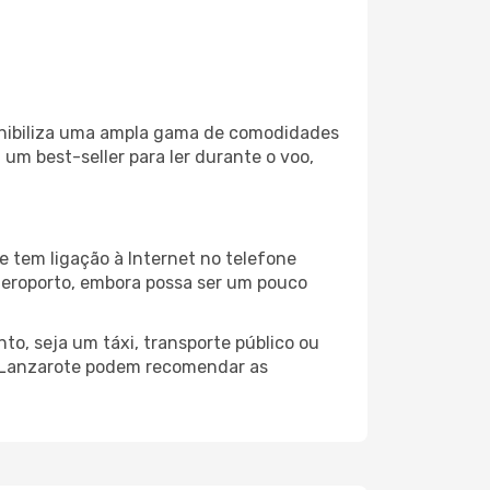
onibiliza uma ampla gama de comodidades
um best-seller para ler durante o voo,
 tem ligação à Internet no telefone
o aeroporto, embora possa ser um pouco
o, seja um táxi, transporte público ou
o Lanzarote podem recomendar as