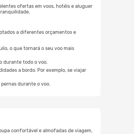
elentes ofertas em voos, hotéis e aluguer
tranquilidade.
aptados a diferentes orçamentos e
ilo, o que tornará o seu voo mais
o durante todo o voo.
idades a bordo. Por exemplo, se viajar
 pernas durante o voo.
oupa confortável e almofadas de viagem,