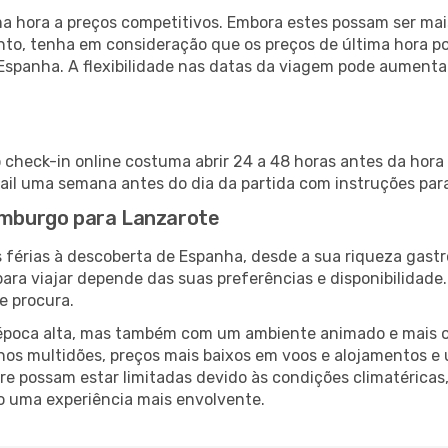
 hora a preços competitivos. Embora estes possam ser mais
nto, tenha em consideração que os preços de última hora p
Espanha. A flexibilidade nas datas da viagem pode aumenta
check-in online costuma abrir 24 a 48 horas antes da hora
il uma semana antes do dia da partida com instruções para
Hamburgo para Lanzarote
 férias à descoberta de Espanha, desde a sua riqueza gastr
ara viajar depende das suas preferências e disponibilidade
e procura.
poca alta, mas também com um ambiente animado e mais ofert
s multidões, preços mais baixos em voos e alojamentos e 
vre possam estar limitadas devido às condições climatéricas
o uma experiência mais envolvente.