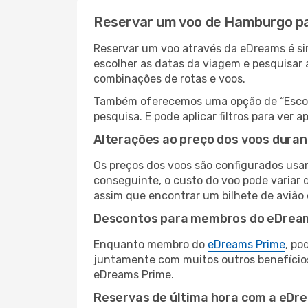
Reservar um voo de Hamburgo p
Reservar um voo através da eDreams é si
escolher as datas da viagem e pesquisar 
combinações de rotas e voos.
Também oferecemos uma opção de “Escolha
pesquisa. E pode aplicar filtros para ve
Alterações ao preço dos voos duran
Os preços dos voos são configurados usan
conseguinte, o custo do voo pode variar d
assim que encontrar um bilhete de avião
Descontos para membros do eDrea
Enquanto membro do
eDreams Prime
, po
juntamente com muitos outros benefício
eDreams Prime.
Reservas de última hora com a eDr