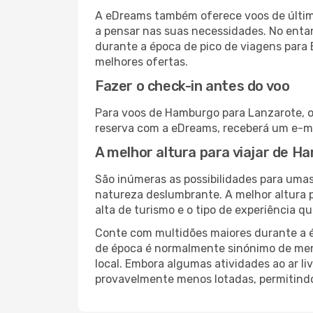
A eDreams também oferece voos de última
a pensar nas suas necessidades. No enta
durante a época de pico de viagens para 
melhores ofertas.
Fazer o check-in antes do voo
Para voos de Hamburgo para Lanzarote, o 
reserva com a eDreams, receberá um e-ma
A melhor altura para viajar de 
São inúmeras as possibilidades para umas
natureza deslumbrante. A melhor altura p
alta de turismo e o tipo de experiência qu
Conte com multidões maiores durante a é
de época é normalmente sinónimo de meno
local. Embora algumas atividades ao ar li
provavelmente menos lotadas, permitind