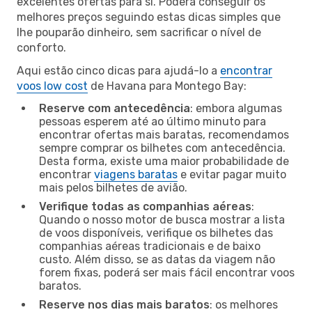
excelentes ofertas para si. Poderá conseguir os
melhores preços seguindo estas dicas simples que
lhe pouparão dinheiro, sem sacrificar o nível de
conforto.
Aqui estão cinco dicas para ajudá-lo a
encontrar
voos low cost
de Havana para Montego Bay:
Reserve com antecedência
: embora algumas
pessoas esperem até ao último minuto para
encontrar ofertas mais baratas, recomendamos
sempre comprar os bilhetes com antecedência.
Desta forma, existe uma maior probabilidade de
encontrar
viagens baratas
e evitar pagar muito
mais pelos bilhetes de avião.
Verifique todas as companhias aéreas
:
Quando o nosso motor de busca mostrar a lista
de voos disponíveis, verifique os bilhetes das
companhias aéreas tradicionais e de baixo
custo. Além disso, se as datas da viagem não
forem fixas, poderá ser mais fácil encontrar voos
baratos.
Reserve nos dias mais baratos
: os melhores