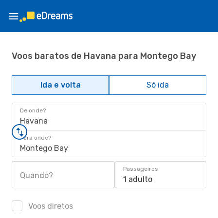
Voos baratos de Havana para Montego Bay
Ida e volta
Só ida
De onde?
Havana
Para onde?
Montego Bay
Passageiros
Quando?
1 adulto
Voos diretos