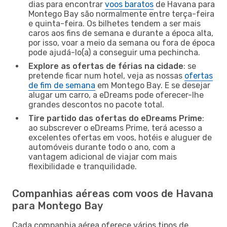
dias para encontrar
voos baratos
de Havana para
Montego Bay são normalmente entre terça-feira
e quinta-feira. Os bilhetes tendem a ser mais
caros aos fins de semana e durante a época alta,
por isso, voar a meio da semana ou fora de época
pode ajudá-lo(a) a conseguir uma pechincha.
Explore as ofertas de férias na cidade
: se
pretende ficar num hotel, veja as nossas
ofertas
de fim de semana
em Montego Bay. E se desejar
alugar um carro, a eDreams pode oferecer-lhe
grandes descontos no pacote total.
Tire partido das ofertas do eDreams Prime
:
ao subscrever o eDreams Prime, terá acesso a
excelentes ofertas em voos, hotéis e aluguer de
automóveis durante todo o ano, com a
vantagem adicional de viajar com mais
flexibilidade e tranquilidade.
Companhias aéreas com voos de Havana
para Montego Bay
Cada companhia aérea oferece vários tipos de