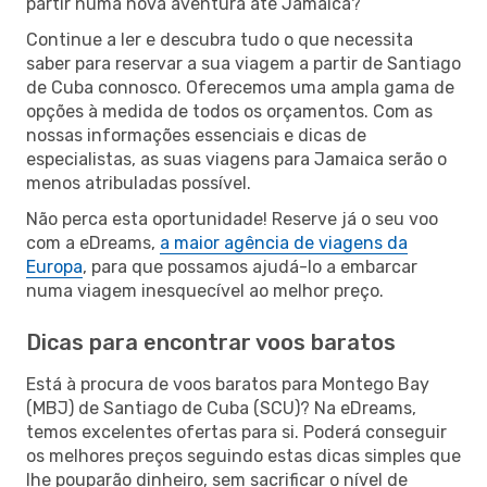
partir numa nova aventura até Jamaica?
Continue a ler e descubra tudo o que necessita
saber para reservar a sua viagem a partir de Santiago
de Cuba connosco. Oferecemos uma ampla gama de
opções à medida de todos os orçamentos. Com as
nossas informações essenciais e dicas de
especialistas, as suas viagens para Jamaica serão o
menos atribuladas possível.
Não perca esta oportunidade! Reserve já o seu voo
com a eDreams,
a maior agência de viagens da
Europa
, para que possamos ajudá-lo a embarcar
numa viagem inesquecível ao melhor preço.
Dicas para encontrar voos baratos
Está à procura de voos baratos para Montego Bay
(MBJ) de Santiago de Cuba (SCU)? Na eDreams,
temos excelentes ofertas para si. Poderá conseguir
os melhores preços seguindo estas dicas simples que
lhe pouparão dinheiro, sem sacrificar o nível de