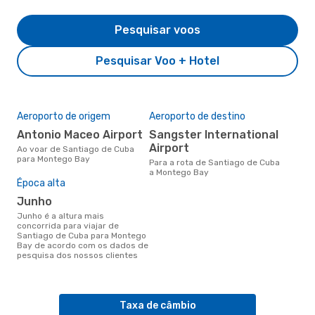
Pesquisar voos
Pesquisar Voo + Hotel
Aeroporto de origem
Aeroporto de destino
Antonio Maceo Airport
Sangster International
Airport
Ao voar de Santiago de Cuba
para Montego Bay
Para a rota de Santiago de Cuba
a Montego Bay
Época alta
junho
junho é a altura mais
concorrida para viajar de
Santiago de Cuba para Montego
Bay de acordo com os dados de
pesquisa dos nossos clientes
Taxa de câmbio