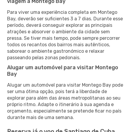
viagem a Montego Bay
Para viver uma experiência completa em Montego
Bay, deverão ser suficientes 3 a 7 dias. Durante esse
período, deverá conseguir explorar as principais
atrações e absorver o ambiente da cidade sem
pressa. Se tiver mais tempo, pode sempre percorrer
todos os recantos dos bairros mais autênticos,
saborear o ambiente gastronómico e relaxar
passeando pelas zonas pedonais.
Alugar um automóvel para visitar Montego
Bay
Alugar um automóvel para visitar Montego Bay pode
ser uma ótima opção, pois terá a liberdade de
explorar para além das áreas metropolitanas ao seu
próprio ritmo. Adapte o itinerário à sua agenda e
orçamento, especialmente se pretende ficar no país
durante mais de uma semana.
Reserva já o voo de Santiago de Cuba