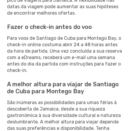
pico de viagens para Jamaica. A flexibilidade nas
datas da viagem pode aumentar as suas hipóteses
de encontrar melhores ofertas.
Fazer o check-in antes do voo
Para voos de Santiago de Cuba para Montego Bay, o
check-in online costuma abrir 24 a 48 horas antes
da hora de partida. Uma vez concluída a sua reserva
com a eDreams, receberá um e-mail uma semana
antes do dia da partida com instruções para fazer o
check-in.
A melhor altura para viajar de Santiago
de Cuba para Montego Bay
São inúmeras as possibilidades para umas férias à
descoberta de Jamaica, desde a sua riqueza
gastronómica à sua diversidade cultural e natureza
deslumbrante. A melhor altura para viajar depende
das suas preferências e disponibilidade. Tenha