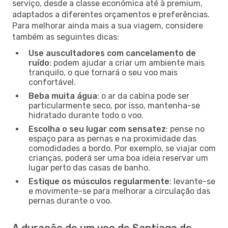
serviço, desde a classe económica até à premium,
adaptados a diferentes orçamentos e preferências.
Para melhorar ainda mais a sua viagem, considere
também as seguintes dicas:
Use auscultadores com cancelamento de
ruído
: podem ajudar a criar um ambiente mais
tranquilo, o que tornará o seu voo mais
confortável.
Beba muita água
: o ar da cabina pode ser
particularmente seco, por isso, mantenha-se
hidratado durante todo o voo.
Escolha o seu lugar com sensatez
: pense no
espaço para as pernas e na proximidade das
comodidades a bordo. Por exemplo, se viajar com
crianças, poderá ser uma boa ideia reservar um
lugar perto das casas de banho.
Estique os músculos regularmente
: levante-se
e movimente-se para melhorar a circulação das
pernas durante o voo.
A duração de um voo de Santiago de