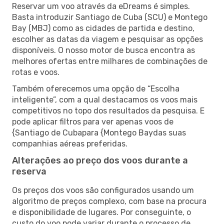
Reservar um voo através da eDreams é simples.
Basta introduzir Santiago de Cuba (SCU) e Montego
Bay (MBJ) como as cidades de partida e destino,
escolher as datas da viagem e pesquisar as opções
disponíveis. O nosso motor de busca encontra as
melhores ofertas entre milhares de combinações de
rotas e voos.
Também oferecemos uma opção de “Escolha
inteligente”, com a qual destacamos os voos mais
competitivos no topo dos resultados da pesquisa. E
pode aplicar filtros para ver apenas voos de
{Santiago de Cubapara {Montego Baydas suas
companhias aéreas preferidas.
Alterações ao preço dos voos durante a
reserva
Os preços dos voos são configurados usando um
algoritmo de preços complexo, com base na procura
e disponibilidade de lugares. Por conseguinte, o
custo do voo pode variar durante o processo de