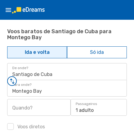
Voos baratos de Santiago de Cuba para
Montego Bay
Ida e volta
Só ida
De onde?
Santiago de Cuba
Para onde?
Montego Bay
Passageiros
Quando?
1 adulto
Voos diretos