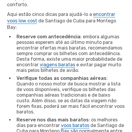
conforto.
Aqui estão cinco dicas para ajudá-lo a
encontrar
voos low cost
de Santiago de Cuba para Montego
Bay:
Reserve com antecedência
: embora algumas
pessoas esperem até ao último minuto para
encontrar ofertas mais baratas, recomendamos
sempre comprar os bilhetes com antecedência.
Desta forma, existe uma maior probabilidade de
encontrar
viagens baratas
e evitar pagar muito
mais pelos bilhetes de avião.
Verifique todas as companhias aéreas
:
Quando o nosso motor de busca mostrar a lista
de voos disponíveis, verifique os bilhetes das
companhias aéreas tradicionais e de baixo
custo. Além disso, se as datas da viagem não
forem fixas, poderá ser mais fácil encontrar voos
baratos.
Reserve nos dias mais baratos
: os melhores
dias para encontrar
voos baratos
de Santiago de
Cuba para Montego Bay são normalmente entre