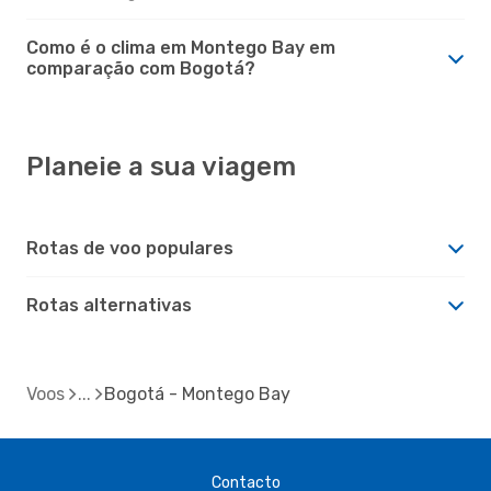
Como é o clima em Montego Bay em
comparação com Bogotá?
Planeie a sua viagem
Rotas de voo populares
Rotas alternativas
Voos
Bogotá - Montego Bay
Contacto