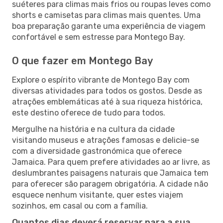
suéteres para climas mais frios ou roupas leves como
shorts e camisetas para climas mais quentes. Uma
boa preparação garante uma experiência de viagem
confortável e sem estresse para Montego Bay.
O que fazer em Montego Bay
Explore o espírito vibrante de Montego Bay com
diversas atividades para todos os gostos. Desde as
atrações emblemáticas até à sua riqueza histórica,
este destino oferece de tudo para todos.
Mergulhe na história e na cultura da cidade
visitando museus e atrações famosas e delicie-se
com a diversidade gastronómica que oferece
Jamaica. Para quem prefere atividades ao ar livre, as
deslumbrantes paisagens naturais que Jamaica tem
para oferecer são paragem obrigatória. A cidade não
esquece nenhum visitante, quer estes viajem
sozinhos, em casal ou com a família.
Quantos dias deverá reservar para a sua