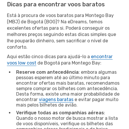
Dicas para encontrar voos baratos
Está à procura de voos baratos para Montego Bay
(MBJ) de Bogotá (BOG)? Na eDreams, temos
excelentes ofertas para si. Poderá conseguir os
melhores preços seguindo estas dicas simples que
lhe pouparão dinheiro, sem sacrificar o nível de
conforto.
Aqui estão cinco dicas para ajudá-lo a
encontrar
voos low cost
de Bogotá para Montego Bay:
Reserve com antecedência
: embora algumas
pessoas esperem até ao último minuto para
encontrar ofertas mais baratas, recomendamos
sempre comprar os bilhetes com antecedência.
Desta forma, existe uma maior probabilidade de
encontrar
viagens baratas
e evitar pagar muito
mais pelos bilhetes de avião.
Verifique todas as companhias aéreas
:
Quando o nosso motor de busca mostrar a lista
de voos disponíveis, verifique os bilhetes das