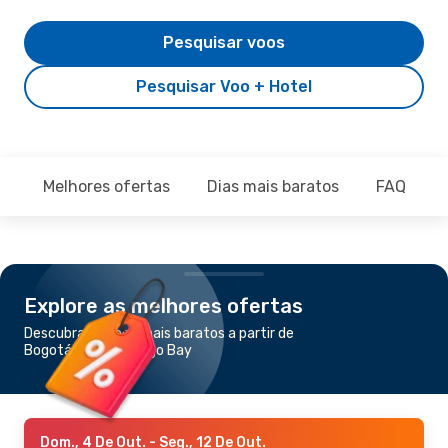
Pesquisar voos
Pesquisar Voo + Hotel
Melhores ofertas
Dias mais baratos
FAQ
Explore as melhores ofertas
Descubra os voos mais baratos a partir de
Bogotá para Montego Bay
Dom., 4 De Out.
- Seg., 12 De Out.