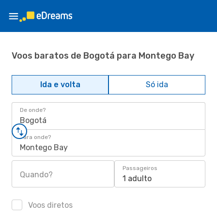
Voos baratos de Bogotá para Montego Bay
Ida e volta
Só ida
De onde?
Bogotá
Para onde?
Montego Bay
Passageiros
Quando?
1 adulto
Voos diretos