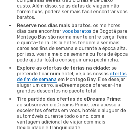
companhias aéreas tradicionais e de baixo
custo. Além disso, se as datas da viagem não
forem fixas, poderá ser mais fácil encontrar voos
baratos.
Reserve nos dias mais baratos
: os melhores
dias para encontrar
voos baratos
de Bogotá para
Montego Bay são normalmente entre terça-feira
e quinta-feira. Os bilhetes tendem a ser mais
caros aos fins de semana e durante a época alta,
por isso, voar a meio da semana ou fora de época
pode ajudá-lo(a) a conseguir uma pechincha.
Explore as ofertas de férias na cidade
: se
pretende ficar num hotel, veja as nossas
ofertas
de fim de semana
em Montego Bay. E se desejar
alugar um carro, a eDreams pode oferecer-lhe
grandes descontos no pacote total.
Tire partido das ofertas do eDreams Prime
:
ao subscrever o eDreams Prime, terá acesso a
excelentes ofertas em voos, hotéis e aluguer de
automóveis durante todo o ano, com a
vantagem adicional de viajar com mais
flexibilidade e tranquilidade.