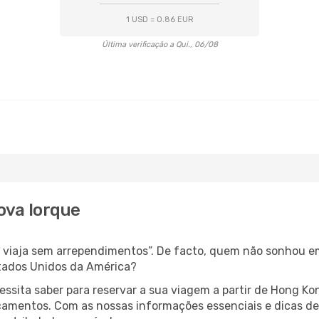
1 USD = 0.86 EUR
Última verificação a Qui., 06/08
ova Iorque
s, viaja sem arrependimentos”. De facto, quem não sonhou 
tados Unidos da América?
cessita saber para reservar a sua viagem a partir de Hong
amentos. Com as nossas informações essenciais e dicas de e