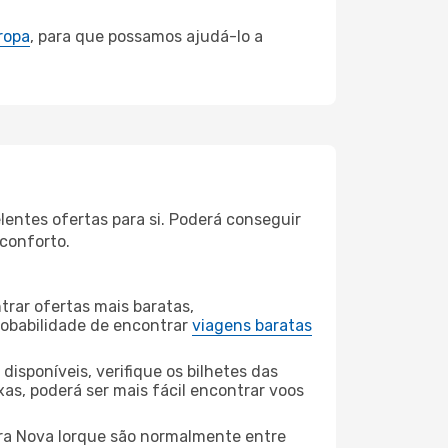
ropa
, para que possamos ajudá-lo a
entes ofertas para si. Poderá conseguir
 conforto.
rar ofertas mais baratas,
obabilidade de encontrar
viagens baratas
disponíveis, verifique os bilhetes das
xas, poderá ser mais fácil encontrar voos
a Nova Iorque são normalmente entre