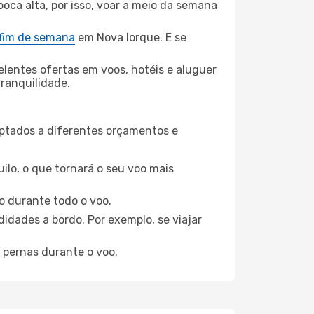
poca alta, por isso, voar a meio da semana
 fim de semana
em Nova Iorque. E se
elentes ofertas em voos, hotéis e aluguer
tranquilidade.
aptados a diferentes orçamentos e
ilo, o que tornará o seu voo mais
o durante todo o voo.
idades a bordo. Por exemplo, se viajar
 pernas durante o voo.