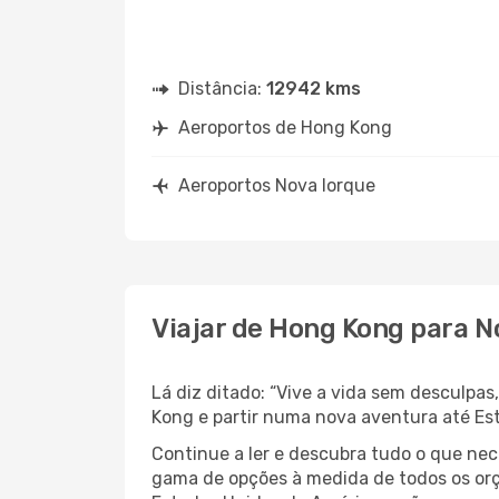
Distância:
12942 kms
Aeroportos de Hong Kong
Aeroportos Nova Iorque
Viajar de Hong Kong para N
Lá diz ditado: “Vive a vida sem desculpa
Kong e partir numa nova aventura até Es
Continue a ler e descubra tudo o que ne
gama de opções à medida de todos os orç