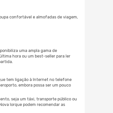
oupa confortável e almofadas de viagem,
sponibiliza uma ampla gama de
tima hora ou um best-seller para ler
artida.
ue tem ligação à Internet no telefone
o aeroporto, embora possa ser um pouco
nto, seja um táxi, transporte público ou
o Nova Iorque podem recomendar as