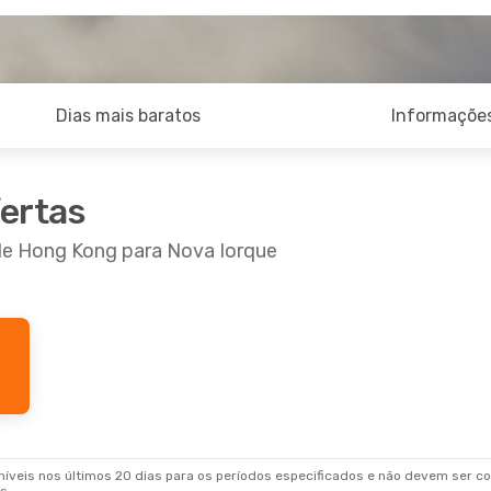
Dias mais baratos
Informações
fertas
 de Hong Kong para Nova Iorque
veis nos últimos 20 dias para os períodos especificados e não devem ser con