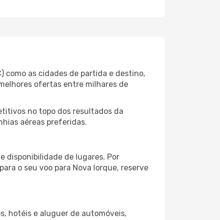
) como as cidades de partida e destino,
melhores ofertas entre milhares de
itivos no topo dos resultados da
nhias aéreas preferidas.
 disponibilidade de lugares. Por
para o seu voo para Nova Iorque, reserve
s, hotéis e aluguer de automóveis,