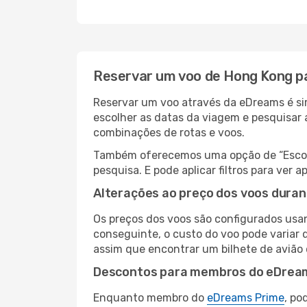
Reservar um voo de Hong Kong p
Reservar um voo através da eDreams é sim
escolher as datas da viagem e pesquisar 
combinações de rotas e voos.
Também oferecemos uma opção de “Escolha
pesquisa. E pode aplicar filtros para ve
Alterações ao preço dos voos duran
Os preços dos voos são configurados usan
conseguinte, o custo do voo pode variar d
assim que encontrar um bilhete de avião
Descontos para membros do eDrea
Enquanto membro do
eDreams Prime
, po