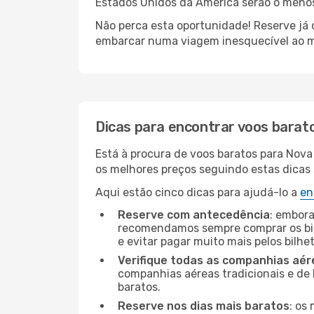
Estados Unidos da América serão o menos 
Não perca esta oportunidade! Reserve já
embarcar numa viagem inesquecível ao m
Dicas para encontrar voos barat
Está à procura de voos baratos para Nov
os melhores preços seguindo estas dicas s
Aqui estão cinco dicas para ajudá-lo a
en
Reserve com antecedência
: embora
recomendamos sempre comprar os bil
e evitar pagar muito mais pelos bilhe
Verifique todas as companhias aér
companhias aéreas tradicionais e de 
baratos.
Reserve nos dias mais baratos
: os