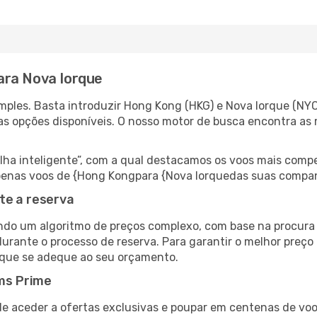
ara Nova Iorque
ples. Basta introduzir Hong Kong (HKG) e Nova Iorque (NYC
as opções disponíveis. O nosso motor de busca encontra as 
 inteligente”, com a qual destacamos os voos mais compet
r apenas voos de {Hong Kongpara {Nova Iorquedas suas compa
te a reserva
do um algoritmo de preços complexo, com base na procura e
urante o processo de reserva. Para garantir o melhor preço 
 que se adeque ao seu orçamento.
ms Prime
de aceder a ofertas exclusivas e poupar em centenas de voo