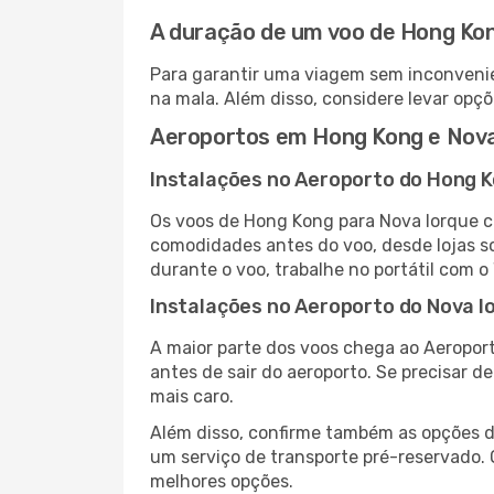
A duração de um voo de Hong Ko
Para garantir uma viagem sem inconvenie
na mala. Além disso, considere levar opçõ
Aeroportos em Hong Kong e Nova
Instalações no Aeroporto do Hong 
Os voos de Hong Kong para Nova Iorque c
comodidades antes do voo, desde lojas so
durante o voo, trabalhe no portátil com o
Instalações no Aeroporto do Nova I
A maior parte dos voos chega ao Aeroport
antes de sair do aeroporto. Se precisar d
mais caro.
Além disso, confirme também as opções de
um serviço de transporte pré-reservado.
melhores opções.