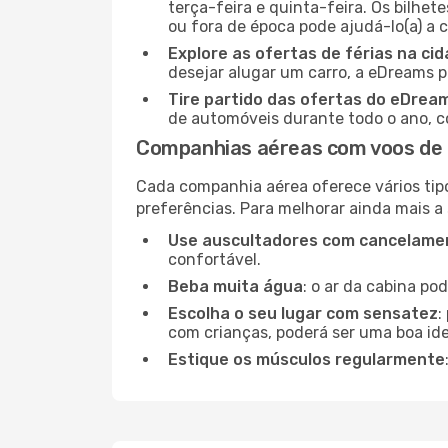
terça-feira e quinta-feira. Os bilhet
ou fora de época pode ajudá-lo(a) a
Explore as ofertas de férias na ci
desejar alugar um carro, a eDreams 
Tire partido das ofertas do eDrea
de automóveis durante todo o ano, co
Companhias aéreas com voos de 
Cada companhia aérea oferece vários tip
preferências. Para melhorar ainda mais a
Use auscultadores com cancelamen
confortável.
Beba muita água
: o ar da cabina po
Escolha o seu lugar com sensatez
:
com crianças, poderá ser uma boa ide
Estique os músculos regularmente